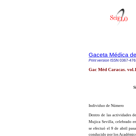
Gaceta Médica d
Print version
ISSN
0367-476
Gac Méd Caracas. vol.1
S
Individuo de Número
Dentro de las actividades 
Mujica Sevilla, celebrado 
se efectuó el 9 de abril pas
conducido por los Académico