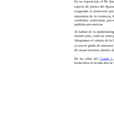
En su exposición, el Dr. Ama
especie de jinetes del Apoca
exagerado si sostuviera que
naturaleza de la violencia, 
cerebrales, endocrinas, psi
medidas preventivas.
Al hablar de la epidemiolog
nuestro país, como en otras 
Adoptamos el criterio de la 
ya sea en grado de amenaza 
de causar lesiones, muerte, da
De las cifras del
Cuadro 1
homicidios es la más alta de 