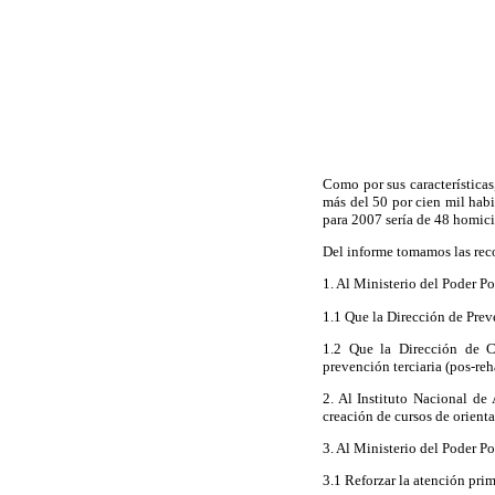
Como por sus características
más del 50 por cien mil habi
para 2007 sería de 48 homicid
Del informe tomamos las rec
1. Al Ministerio del Poder Pop
1.1 Que la Dirección de Prev
1.2 Que la Dirección de C
prevención terciaria (pos-reh
2. Al Instituto Nacional de
creación de cursos de orient
3. Al Ministerio del Poder Po
3.1 Reforzar la atención prim