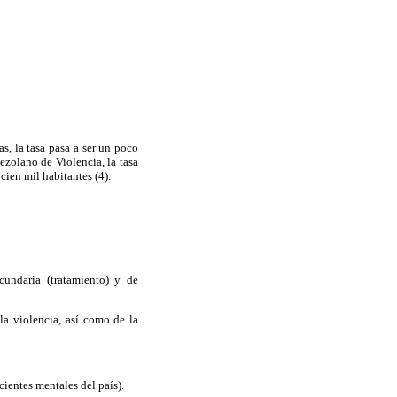
s, la tasa pasa a ser un poco
ezolano de Violencia, la tasa
cien mil habitantes (4).
undaria (tratamiento) y de
la violencia, así como de la
cientes mentales del país).