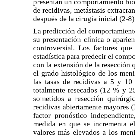
presentan un comportamiento biol
de recidivas, metástasis extracr
después de la cirugía inicial (2-8)
La predicción del comportamient
su presentación clínica o aparie
controversial. Los factores qu
estadística para predecir el comp
con la extensión de la resección 
el grado histológico de los men
las tasas de recidivas a 5 y 1
totalmente resecados (12 % y 25
sometidos a resección quirúrgic
recidivas abiertamente mayores 
factor pronóstico independiente
medida en que se incrementa el
valores más elevados a los meni