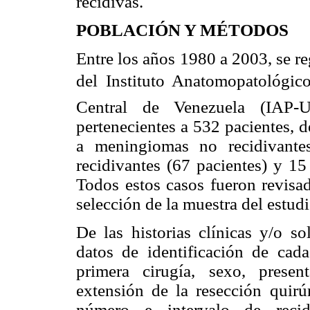
recidivas.
POBLACIÓN Y MÉTODOS
Entre los años 1980 a 2003, se r
del Instituto Anatomopatológico
Central de Venezuela (IAP
pertenecientes a 532 pacientes, 
a meningiomas no recidivante
recidivantes (67 pacientes) y 15
Todos estos casos fueron revisad
selección de la muestra del estudi
De las historias clínicas y/o so
datos de identificación de cad
primera cirugía, sexo, present
extensión de la resección quirúr
número e intervalo de recid