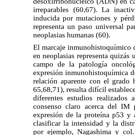
desoxirribonucleico (ADN) en cas
irreparables (60,67). La inact
inducida por mutaciones y pérdi
representa un paso universal pa
neoplasias humanas (60).
El marcaje inmunohistoquímico d
en neoplasias representa quizás 
campo de la patología oncoló
expresión inmunohistoquímica d
relación aparente con el grado h
65,68,71), resulta difícil estable
diferentes estudios realizados
consenso claro acerca del IM 
expresión de la proteína p53 y 
clasificar la intensidad y la di
por ejemplo, Nagashima y col.