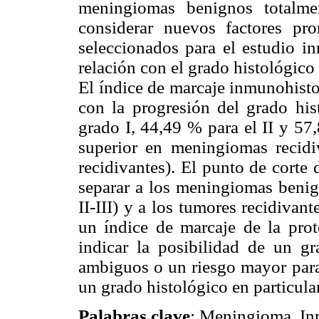
meningiomas benignos totalme
considerar nuevos factores pr
seleccionados para el estudio i
relación con el grado histológico
El índice de marcaje inmunohisto
con la progresión del grado hi
grado I, 44,49 % para el II y 57,
superior en meningiomas recid
recidivantes). El punto de corte 
separar a los meningiomas benig
II-III) y a los tumores recidivan
un índice de marcaje de la pr
indicar la posibilidad de un g
ambiguos o un riesgo mayor para
un grado histológico en particul
Palabras clave
: Meningioma. In