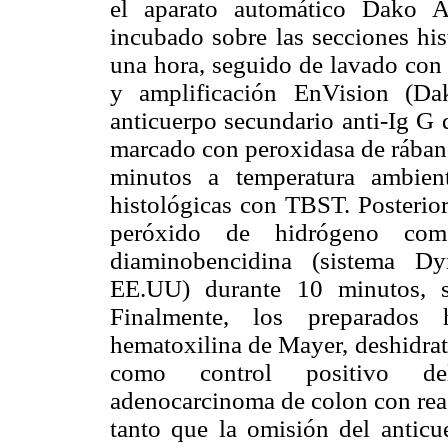
el aparato automático Dako Au
incubado sobre las secciones his
una hora, seguido de lavado con 
y amplificación EnVision (Da
anticuerpo secundario anti-Ig G 
marcado con peroxidasa de rában
minutos a temperatura ambien
histológicas con TBST. Posterio
peróxido de hidrógeno com
diaminobencidina (sistema Dy
EE.UU) durante 10 minutos, s
Finalmente, los preparados h
hematoxilina de Mayer, deshidrata
como control positivo de
adenocarcinoma de colon con reac
tanto que la omisión del anticu