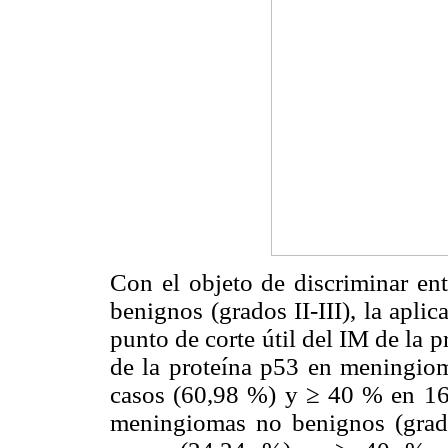
Con el objeto de discriminar en
benignos (grados II-III), la apl
punto de corte útil del IM de la 
de la proteína p53 en meningio
casos (60,98 %) y ≥ 40 % en 16 
meningiomas no benignos (grad