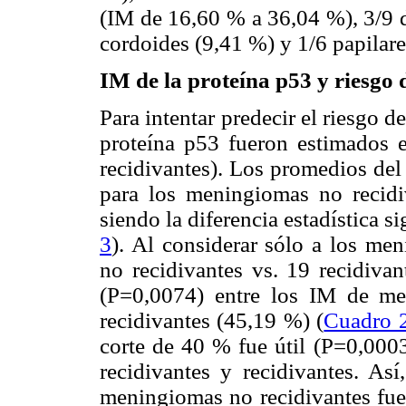
(IM de 16,60 % a 36,04 %), 3/9 d
cordoides (9,41 %) y 1/6 papilar
IM de la proteína p53 y riesgo 
Para intentar predecir el riesgo 
proteína p53 fueron estimados 
recidivantes). Los promedios del
para los meningiomas no recidi
siendo la diferencia estadística s
3
). Al considerar sólo a los m
no recidivantes vs. 19 recidivan
(P=0,0074) entre los IM de me
recidivantes (45,19 %) (
Cuadro 
corte de 40 % fue útil (P=0,000
recidivantes y recidivantes. As
meningiomas no recidivantes fu