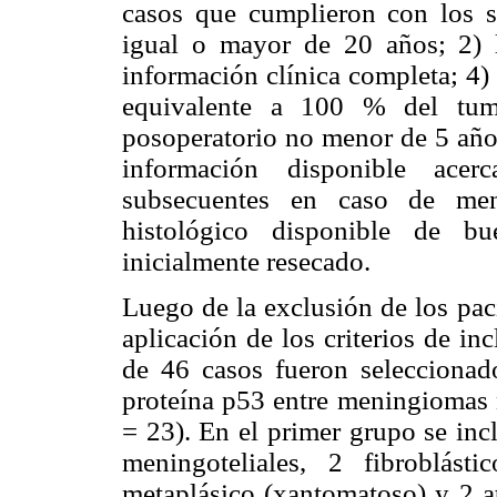
casos que cumplieron con los si
igual o mayor de 20 años; 2) l
información clínica completa; 4)
equivalente a 100 % del tumo
posoperatorio no menor de 5 año
información disponible acerc
subsecuentes en caso de meni
histológico disponible de bu
inicialmente resecado.
Luego de la exclusión de los pac
aplicación de los criterios de inc
de 46 casos fueron seleccionad
proteína p53 entre meningiomas n
= 23). En el primer grupo se inc
meningoteliales, 2 fibroblásti
metaplásico (xantomatoso) y 2 at