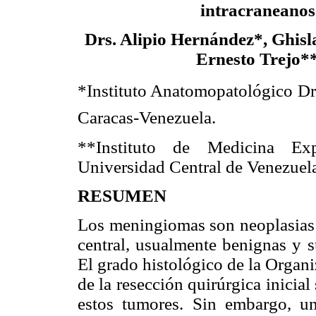
intracraneanos
Drs. Alipio Hernández*, Ghisl
Ernesto Trejo*
*Instituto Anatomopatológico Dr.
Caracas-Venezuela.
**Instituto de Medicina Ex
Universidad Central de Venezuel
RESUMEN
Los meningiomas son neoplasias p
central, usualmente benignas y s
El grado histológico de la Organ
de la resección quirúrgica inicia
estos tumores. Sin embargo, u