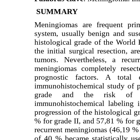
SUMMARY
Meningiomas are frequent pri
system, usually benign and susc
histological grade of the World 
the initial surgical resection, a
tumors. Nevertheless, a recu
meningiomas completely resect
prognostic factors. A total
immunohistochemical study of p53
grade and the risk of r
immunohistochemical labeling i
progression of the histological 
% for grade II, and 57,81 % for g
recurrent meningiomas (46,19 % v
of 40 % became statistically us