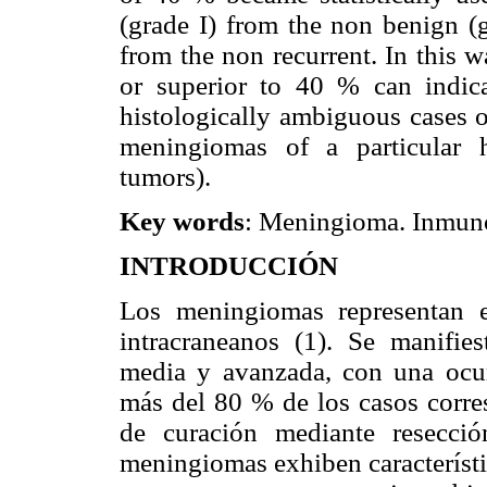
(grade I) from the non benign (g
from the non recurrent. In this w
or superior to 40 % can indica
histologically ambiguous cases o
meningiomas of a particular h
tumors).
Key words
: Meningioma. Inmuno
INTRODUCCIÓN
Los meningiomas representan 
intracraneanos (1). Se manifie
media y avanzada, con una ocu
más del 80 % de los casos corre
de curación mediante resecció
meningiomas exhiben característi