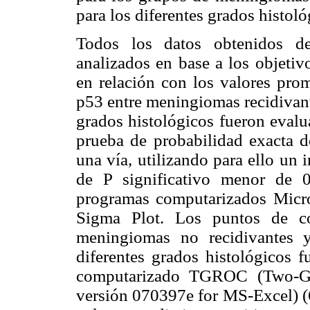
para los diferentes grados histoló
Todos los datos obtenidos de
analizados en base a los objetiv
en relación con los valores pro
p53 entre meningiomas recidivante
grados histológicos fueron evalu
prueba de probabilidad exacta 
una vía, utilizando para ello un
de P significativo menor de 0
programas computarizados Micro
Sigma Plot. Los puntos de co
meningiomas no recidivantes 
diferentes grados histológicos f
computarizado TGROC (Two-Gra
versión 070397e for MS-Excel) (66