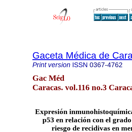
Gaceta Médica de Car
Print version
ISSN
0367-4762
Gac Méd
Caracas. vol.116 no.3 Carac
Expresión inmunohistoquímica
p53 en relación con el grado
riesgo de recidivas en m