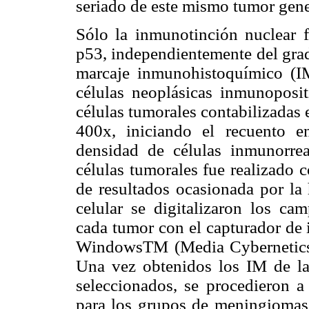
seriado de este mismo tumor gener
Sólo la inmunotinción nuclear f
p53, independientemente del grad
marcaje inmunohistoquímico (I
células neoplásicas inmunoposi
células tumorales contabilizadas
400x, iniciando el recuento 
densidad de células inmunorre
células tumorales fue realizado c
de resultados ocasionada por la 
celular se digitalizaron los ca
cada tumor con el capturador de 
WindowsTM (Media Cybernetics,
Una vez obtenidos los IM de la
seleccionados, se procedieron a
para los grupos de meningiomas 