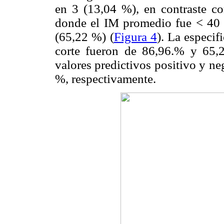
en 3 (13,04 %), en contraste c
donde el IM promedio fue < 40
(65,22 %) (
Figura 4
). La especif
corte fueron de 86,96.% y 65,2
valores predictivos positivo y n
%, respectivamente.