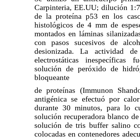
Carpinteria, EE.UU; dilución 1:
de la proteína p53 en los casos
histológicos de 4 mm de espeso
montados en láminas silanizadas
con pasos sucesivos de alcoh
desionizada. La actividad d
electrostáticas inespecíficas
solución de peróxido de hidr
bloqueante
de proteínas (Immunon Shando
antigénica se efectuó por cal
durante 30 minutos, para lo c
solución recuperadora blanco de
solución de tris buffer salino 
colocadas en contenedores adecua