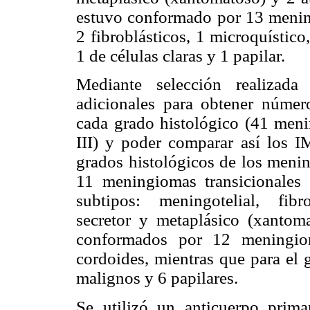
estuvo conformado por 13 mening
2 fibroblásticos, 1 microquístico
1 de células claras y 1 papilar.
Mediante selección realizada
adicionales para obtener númer
cada grado histológico (41 meni
III) y poder comparar así los IM
grados histológicos de los menin
11 meningiomas transicionales
subtipos: meningotelial, fibr
secretor y metaplásico (xantom
conformados por 12 meningiom
cordoides, mientras que para el 
malignos y 6 papilares.
Se utilizó un anticuerpo prim