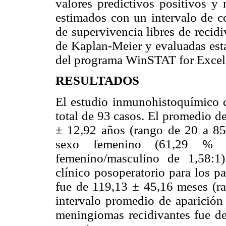
valores predictivos positivos y
estimados con un intervalo de c
de supervivencia libres de recid
de Kaplan-Meier y evaluadas esta
del programa WinSTAT for Excel (
RESULTADOS
El estudio inmunohistoquímico d
total de 93 casos. El promedio d
± 12,92 años (rango de 20 a 85
sexo femenino (61,29 % d
femenino/masculino de 1,58:1
clínico posoperatorio para los p
fue de 119,13 ± 45,16 meses (ra
intervalo promedio de aparición 
meningiomas recidivantes fue d