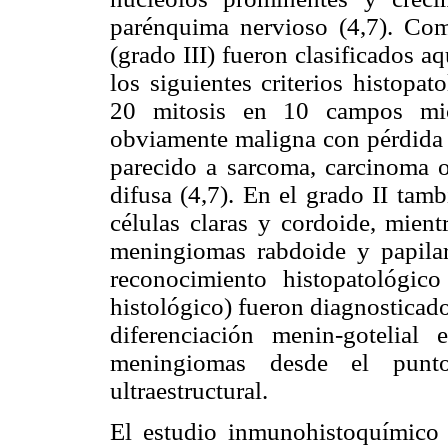
parénquima nervioso (4,7). Co
(grado III) fueron clasificados a
los siguientes criterios histopat
20 mitosis en 10 campos micr
obviamente maligna con pérdida d
parecido a sarcoma, carcinoma 
difusa (4,7). En el grado II tam
células claras y cordoide, mient
meningiomas rabdoide y papilar
reconocimiento histopatológic
histológico) fueron diagnosticado
diferenciación menin-gotelial
meningiomas desde el punto
ultraestructural.
El estudio inmunohistoquímico 