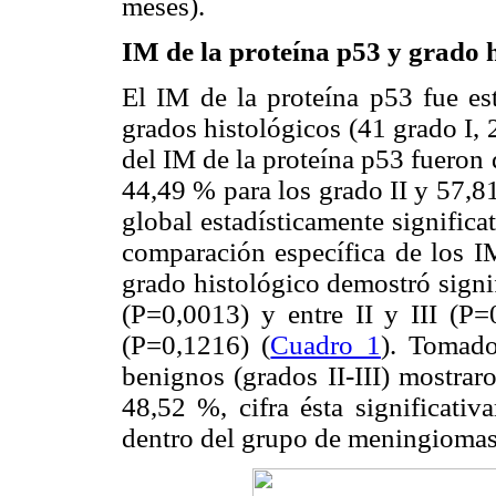
meses).
IM de la proteína p53 y grado h
El IM de la proteína p53 fue e
grados histológicos (41 grado I, 
del IM de la proteína p53 fueron
44,49 % para los grado II y 57,81
global estadísticamente significa
comparación específica de los I
grado histológico demostró signifi
(P=0,0013) y entre II y III (P=
(P=0,1216) (
Cuadro 1
). Tomad
benignos (grados II-III) mostra
48,52 %, cifra ésta significati
dentro del grupo de meningiomas