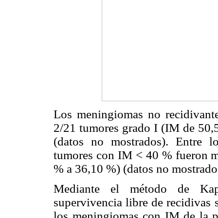
Los meningiomas no recidivant
2/21 tumores grado I (IM de 50,
(datos no mostrados). Entre l
tumores con IM < 40 % fueron me
% a 36,10 %) (datos no mostrado
Mediante el método de Kap
supervivencia libre de recidivas
los meningiomas con IM de la 