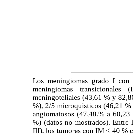
Los meningiomas grado I con 
meningiomas transicionale
meningoteliales (43,61 % y 82,80
%), 2/5 microquísticos (46,21 % 
angiomatosos (47,48.% a 60,23 
%) (datos no mostrados). Entre 
III), los tumores con IM < 40 %