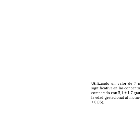
Utilizando un valor de 7 m
significativa en las concent
comparado con 5,1 ± 1,7 gram
la edad gestacional al moment
< 0,05).