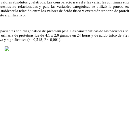
alores absolutos y relativos. Las com paracio n e s d e las variables continuas entr
estras no relacionadas y para las variables categóricas se utilizó la prueba exa
stablecer la relación entre los valores de ácido úrico y excreción urinaria de prote
te significativo.
 pacientes con diagnóstico de preeclam psia. Las características de las pacientes s
urinaria de proteínas fue de 4,1 ± 2,0 gramos en 24 horas y de ácido úrico de 7,2
a y significativa (r = 0,518; P < 0,001).