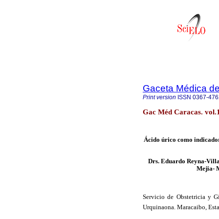
Gaceta Médica d
Print version
ISSN
0367-476
Gac Méd Caracas. vol.1
Ácido úrico como indicador
Drs. Eduardo Reyna-Villa
Mejia- 
Servicio de Obstetricia y Gi
Urquinaona. Maracaibo, Est