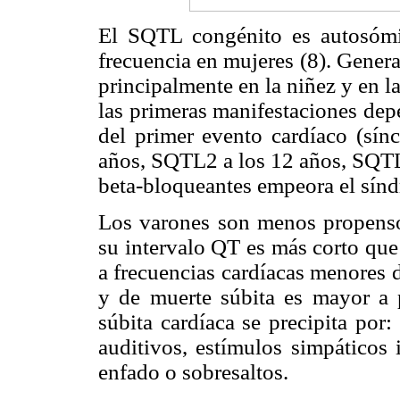
El SQTL congénito es autosóm
frecuencia en mujeres (8). Genera
principalmente en la niñez y en l
las primeras manifestaciones dep
del primer evento cardíaco (sín
años, SQTL2 a los 12 años, SQTL3
beta-bloqueantes empeora el sín
Los varones son menos propensos
su intervalo QT es más corto que 
a frecuencias cardíacas menores 
y de muerte súbita es mayor a 
súbita cardíaca se precipita por: 
auditivos, estímulos simpáticos 
enfado o sobresaltos.