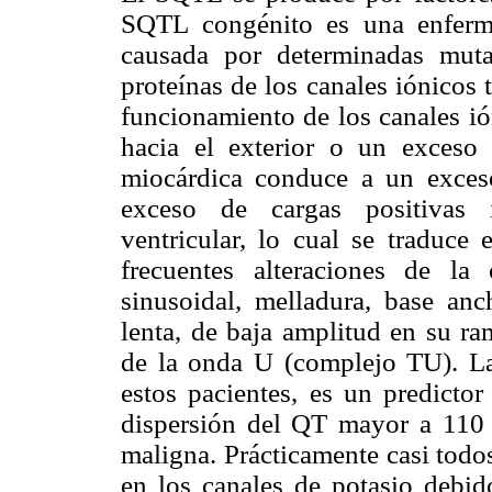
SQTL congénito es una enferme
causada por determinadas muta
proteínas de los canales iónicos
funcionamiento de los canales ió
hacia el exterior o un exceso 
miocárdica conduce a un exceso 
exceso de cargas positivas in
ventricular, lo cual se traduce
frecuentes alteraciones de la o
sinusoidal, melladura, base anc
lenta, de baja amplitud en su ra
de la onda U (complejo TU). La
estos pacientes, es un predictor
dispersión del QT mayor a 110 m
maligna. Prácticamente casi todo
en los canales de potasio debid