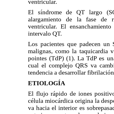
ventricular.
El síndrome de QT largo (S
alargamiento de la fase de r
ventricular. El ensanchamient
intervalo QT.
Los pacientes que padecen un S
malignas, como la taquicardia v
pointes (TdP) (1). La TdP es una
cual el complejo QRS va cambian
tendencia a desarrollar fibrilación
ETIOLOGÍA
El flujo rápido de iones positivo
célula miocárdica origina la des
va hacia el interior es sobrepasa