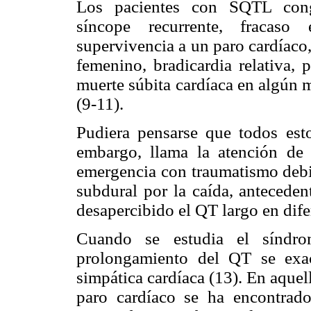
Los pacientes con SQTL congén
síncope recurrente, fracaso
supervivencia a un paro cardíaco
femenino, bradicardia relativa, 
muerte súbita cardíaca en algún 
(9-11).
Pudiera pensarse que todos esto
embargo, llama la atención de
emergencia con traumatismo deb
subdural por la caída, anteceden
desapercibido el QT largo en dife
Cuando se estudia el síndro
prolongamiento del QT se exac
simpática cardíaca (13). En aque
paro cardíaco se ha encontrado