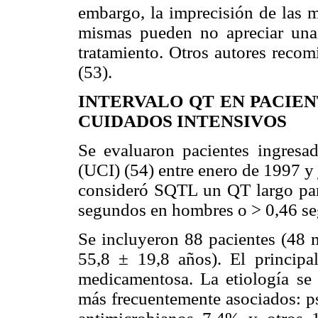
embargo, la imprecisión de las m
mismas pueden no apreciar una
tratamiento. Otros autores recom
(53).
INTERVALO QT EN PACIEN
CUIDADOS INTENSIVOS
Se evaluaron pacientes ingresa
(UCI) (54) entre enero de 1997 y
consideró SQTL un QT largo par
segundos en hombres o > 0,46 se
Se incluyeron 88 pacientes (48
55,8 ± 19,8 años). El principa
medicamentosa. La etiología se
más frecuentemente asociados: ps