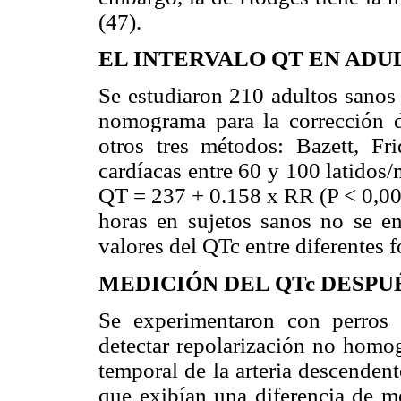
(47).
EL INTERVALO QT EN ADU
Se estudiaron 210 adultos sanos 
nomograma para la corrección d
otros tres métodos: Bazett, Fr
cardíacas entre 60 y 100 latidos/
QT = 237 + 0.158 x RR (P < 0,001
horas en sujetos sanos no se enc
valores del QTc entre diferentes 
MEDICIÓN DEL QTc DESPU
Se experimentaron con perros 
detectar repolarización no homo
temporal de la arteria descenden
que exibían una diferencia de 