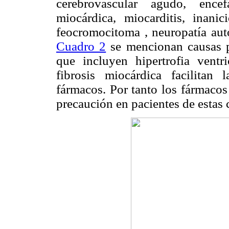
cerebrovascular agudo, encef
miocárdica, miocarditis, inanici
feocromocitoma , neuropatía aut
Cuadro 2
se mencionan causas po
que incluyen hipertrofia ventr
fibrosis miocárdica facilita
fármacos. Por tanto los fármaco
precaución en pacientes de estas c