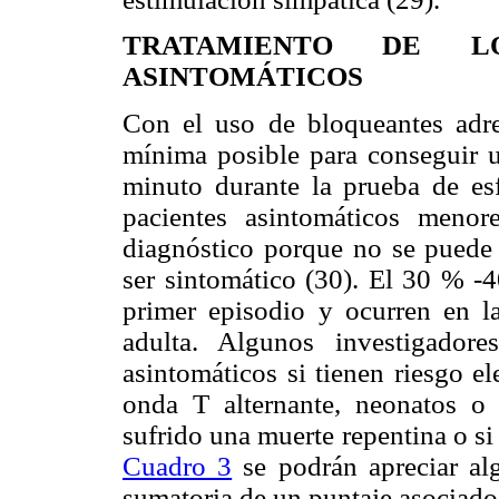
TRATAMIENTO DE L
ASINTOMÁTICOS
Con el uso de bloqueantes adren
mínima posible para conseguir u
minuto durante la prueba de esf
pacientes asintomáticos meno
diagnóstico porque no se puede 
ser sintomático (30). El 30 % -4
primer episodio y ocurren en l
adulta. Algunos investigador
asintomáticos si tienen riesgo e
onda T alternante, neonatos o
sufrido una muerte repentina o si 
Cuadro 3
se podrán apreciar alg
sumatoria de un puntaje asociado