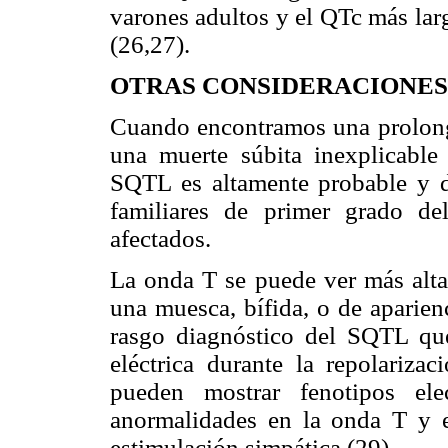
varones adultos y el QTc más lar
(26,27).
OTRAS CONSIDERACIONES
Cuando encontramos una prolonga
una muerte súbita inexplicable
SQTL es altamente probable y 
familiares de primer grado de
afectados.
La onda T se puede ver más alta
una muesca, bífida, o de aparien
rasgo diagnóstico del SQTL que
eléctrica durante la repolariza
pueden mostrar fenotipos elec
anormalidades en la onda T y 
estimulación simpática (29).