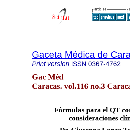
Gaceta Médica de Car
Print version
ISSN
0367-4762
Gac Méd
Caracas. vol.116 no.3 Carac
Fórmulas para el QT co
consideraciones clí
Dr. Giuseppe Lanza Ta