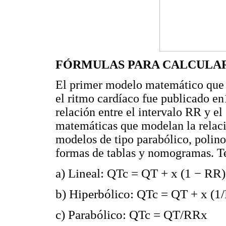
FÓRMULAS PARA CALCULAR
El primer modelo matemático que d
el ritmo cardíaco fue publicado en
relación entre el intervalo RR y e
matemáticas que modelan la relaci
modelos de tipo parabólico, polino
formas de tablas y nomogramas. 
a) Lineal: QTc = QT + x (1 − RR)
b) Hiperbólico: QTc = QT + x (1
c) Parabólico: QTc = QT/RRx