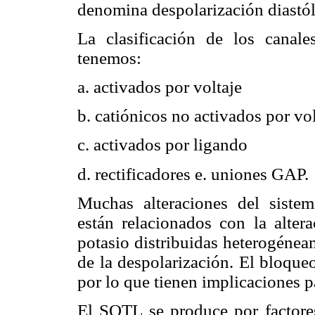
denomina despolarización diastól
La clasificación de los canale
tenemos:
a. activados por voltaje
b. catiónicos no activados por vol
c. activados por ligando
d. rectificadores e. uniones GAP.
Muchas alteraciones del sistem
están relacionados con la altera
potasio distribuidas heterogéne
de la despolarización. El bloque
por lo que tienen implicaciones pa
El SQTL se produce por factores