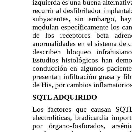
izquierda es una buena alternativ
recurrir al desfibrilador implant
subyacentes, sin embargo, ha
modulan específicamente los cana
de los receptores beta adren
anormalidades en el sistema de 
describen bloqueo infrahisian
Estudios histológicos han demo
conducción en algunos paciente
presentan infiltración grasa y fi
de His, por cambios inflamatorios
SQTL ADQUIRIDO
Los factores que causan SQTL 
electrolíticas, bradicardia impo
por órgano-fosforados, arsén