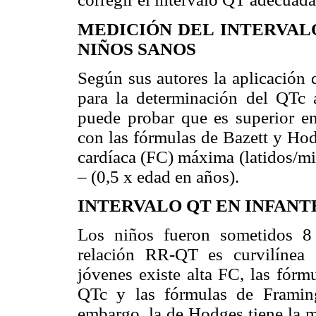
MEDICIÓN DEL INTERVAL
NIÑOS SANOS
Según sus autores la aplicación 
para la determinación del QTc 
puede probar que es superior e
con las fórmulas de Bazett y Hod
cardíaca (FC) máxima (latidos/mi
– (0,5 x edad en años).
INTERVALO QT EN INFANT
Los niños fueron sometidos 8 
relación RR-QT es curvilínea
jóvenes existe alta FC, las fórm
QTc y las fórmulas de Framing
embargo, la de Hodges tiene la m