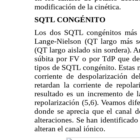
modificación de la cinética.
SQTL CONGÉNITO
Los dos SQTL congénitos más c
Lange-Nielson (QT largo más 
(QT largo aislado sin sordera). 
súbita por FV o por TdP que deg
tipos de SQTL congénito. Estas m
corriente de despolarización de
retardan la corriente de repolar
resultado es un incremento de l
repolarización (5,6). Veamos dif
donde se aprecia que el canal d
alteraciones. Se han identificad
alteran el canal iónico.