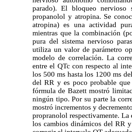
parado). El bloqueo nervioso 
propanolol y atropina. Se cono
atropina) es una actividad pur
mientras que la combinación (po
pura del sistema nervioso paras
utiliza un valor de parámetro op
modelo de correlación. La corre
entre el QTc con respecto al in
los 500 ms hasta los 1200 ms del
del RR y es poco probable que c
fórmula de Bazett mostró limita
ningún tipo. Por su parte la cor
mostró incrementos y decrementos
propranolol respectivamente. La 
los cambios dinámicos del RR y 
corregir el intervalo QT adecuad