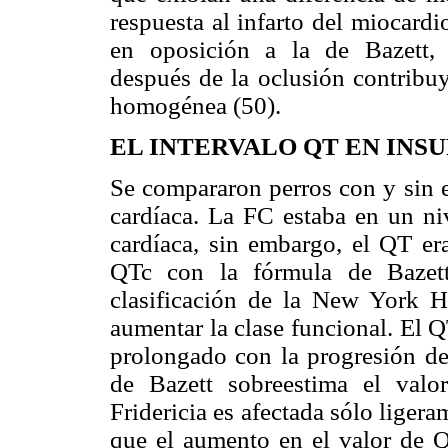
respuesta al infarto del miocard
en oposición a la de Bazett, 
después de la oclusión contribuy
homogénea (50).
EL INTERVALO QT EN INS
Se compararon perros con y sin e
cardíaca. La FC estaba en un ni
cardíaca, sin embargo, el QT er
QTc con la fórmula de Bazett
clasificación de la New York H
aumentar la clase funcional. El 
prolongado con la progresión de
de Bazett sobreestima el valo
Fridericia es afectada sólo liger
que el aumento en el valor de Q