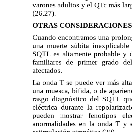
varones adultos y el QTc más lar
(26,27).
OTRAS CONSIDERACIONES
Cuando encontramos una prolonga
una muerte súbita inexplicable
SQTL es altamente probable y 
familiares de primer grado de
afectados.
La onda T se puede ver más alta
una muesca, bífida, o de aparien
rasgo diagnóstico del SQTL que
eléctrica durante la repolariza
pueden mostrar fenotipos elec
anormalidades en la onda T y 
estimulación simpática (29).