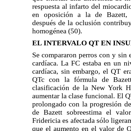
respuesta al infarto del miocard
en oposición a la de Bazett, 
después de la oclusión contribuy
homogénea (50).
EL INTERVALO QT EN INS
Se compararon perros con y sin e
cardíaca. La FC estaba en un ni
cardíaca, sin embargo, el QT er
QTc con la fórmula de Bazett
clasificación de la New York H
aumentar la clase funcional. El 
prolongado con la progresión de
de Bazett sobreestima el valo
Fridericia es afectada sólo liger
que el aumento en el valor de Q