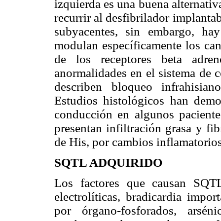
izquierda es una buena alternativ
recurrir al desfibrilador implant
subyacentes, sin embargo, ha
modulan específicamente los cana
de los receptores beta adren
anormalidades en el sistema de 
describen bloqueo infrahisian
Estudios histológicos han demo
conducción en algunos paciente
presentan infiltración grasa y fi
de His, por cambios inflamatorios
SQTL ADQUIRIDO
Los factores que causan SQTL 
electrolíticas, bradicardia impo
por órgano-fosforados, arsén