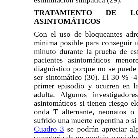
TRATAMIENTO DE L
ASINTOMÁTICOS
Con el uso de bloqueantes adren
mínima posible para conseguir u
minuto durante la prueba de esf
pacientes asintomáticos meno
diagnóstico porque no se puede 
ser sintomático (30). El 30 % -4
primer episodio y ocurren en l
adulta. Algunos investigador
asintomáticos si tienen riesgo e
onda T alternante, neonatos o
sufrido una muerte repentina o si 
Cuadro 3
se podrán apreciar alg
sumatoria de un puntaje asociado