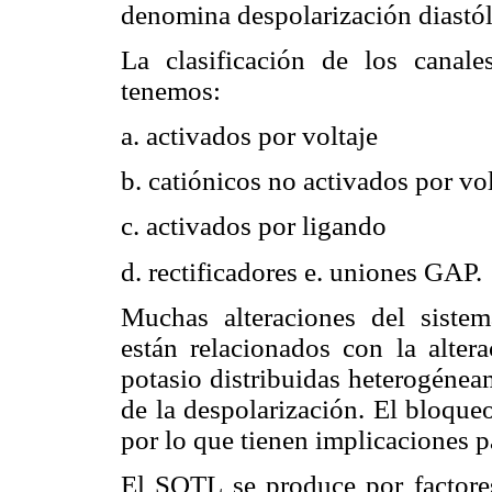
denomina despolarización diastól
La clasificación de los canale
tenemos:
a. activados por voltaje
b. catiónicos no activados por vol
c. activados por ligando
d. rectificadores e. uniones GAP.
Muchas alteraciones del sistem
están relacionados con la altera
potasio distribuidas heterogéne
de la despolarización. El bloque
por lo que tienen implicaciones pa
El SQTL se produce por factores