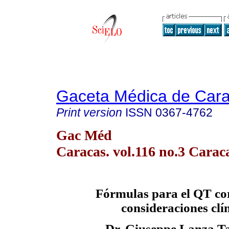
Gaceta Médica de Car
Print version
ISSN
0367-4762
Gac Méd
Caracas. vol.116 no.3 Carac
Fórmulas para el QT co
consideraciones clí
Dr. Giuseppe Lanza Ta