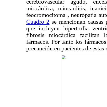
cerebrovascular agudo, encef
miocárdica, miocarditis, inanici
feocromocitoma , neuropatía aut
Cuadro 2
se mencionan causas po
que incluyen hipertrofia ventr
fibrosis miocárdica facilita
fármacos. Por tanto los fármaco
precaución en pacientes de estas c