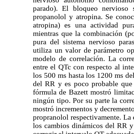
parado). El bloqueo nervioso 
propanolol y atropina. Se cono
atropina) es una actividad pur
mientras que la combinación (po
pura del sistema nervioso paras
utiliza un valor de parámetro op
modelo de correlación. La corre
entre el QTc con respecto al in
los 500 ms hasta los 1200 ms del
del RR y es poco probable que c
fórmula de Bazett mostró limita
ningún tipo. Por su parte la cor
mostró incrementos y decrementos
propranolol respectivamente. La 
los cambios dinámicos del RR y 
corregir el intervalo QT adecuad