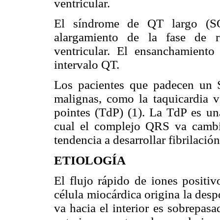
ventricular.
El síndrome de QT largo (S
alargamiento de la fase de r
ventricular. El ensanchamient
intervalo QT.
Los pacientes que padecen un S
malignas, como la taquicardia v
pointes (TdP) (1). La TdP es una
cual el complejo QRS va cambian
tendencia a desarrollar fibrilación
ETIOLOGÍA
El flujo rápido de iones positivo
célula miocárdica origina la des
va hacia el interior es sobrepasa