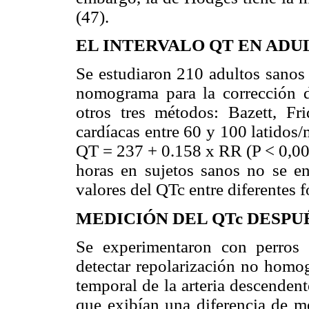
(47).
EL INTERVALO QT EN ADU
Se estudiaron 210 adultos sanos 
nomograma para la corrección d
otros tres métodos: Bazett, Fr
cardíacas entre 60 y 100 latidos/
QT = 237 + 0.158 x RR (P < 0,001
horas en sujetos sanos no se enc
valores del QTc entre diferentes 
MEDICIÓN DEL QTc DESPU
Se experimentaron con perros 
detectar repolarización no homo
temporal de la arteria descenden
que exibían una diferencia de 