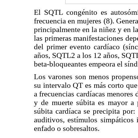
El SQTL congénito es autosóm
frecuencia en mujeres (8). Genera
principalmente en la niñez y en l
las primeras manifestaciones dep
del primer evento cardíaco (sín
años, SQTL2 a los 12 años, SQTL3
beta-bloqueantes empeora el sín
Los varones son menos propensos
su intervalo QT es más corto que 
a frecuencias cardíacas menores 
y de muerte súbita es mayor a 
súbita cardíaca se precipita por: 
auditivos, estímulos simpáticos 
enfado o sobresaltos.