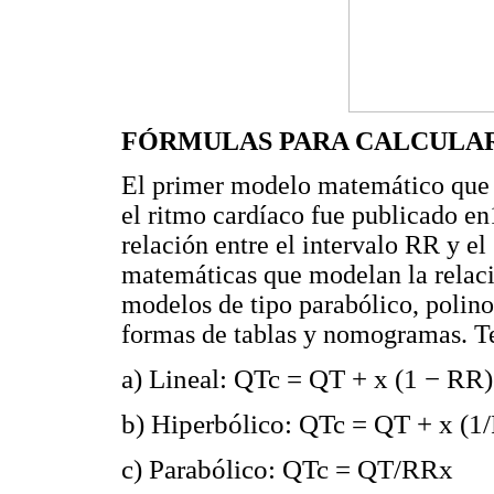
FÓRMULAS PARA CALCULAR
El primer modelo matemático que d
el ritmo cardíaco fue publicado en
relación entre el intervalo RR y e
matemáticas que modelan la relaci
modelos de tipo parabólico, polino
formas de tablas y nomogramas. 
a) Lineal: QTc = QT + x (1 − RR)
b) Hiperbólico: QTc = QT + x (1
c) Parabólico: QTc = QT/RRx