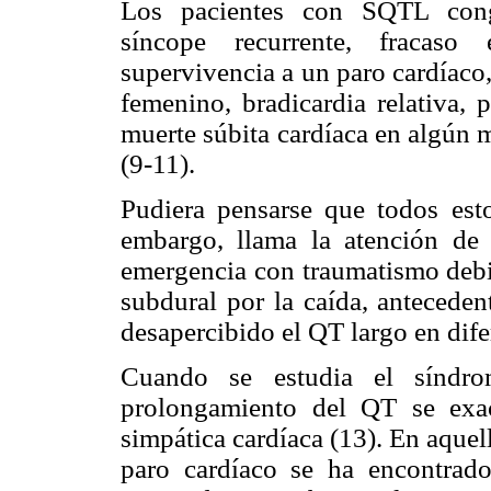
Los pacientes con SQTL congén
síncope recurrente, fracaso
supervivencia a un paro cardíaco
femenino, bradicardia relativa, 
muerte súbita cardíaca en algún 
(9-11).
Pudiera pensarse que todos esto
embargo, llama la atención de
emergencia con traumatismo deb
subdural por la caída, anteceden
desapercibido el QT largo en dife
Cuando se estudia el síndro
prolongamiento del QT se exac
simpática cardíaca (13). En aque
paro cardíaco se ha encontrado