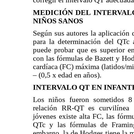
MEDICIÓN DEL INTERVAL
NIÑOS SANOS
Según sus autores la aplicación 
para la determinación del QTc 
puede probar que es superior e
con las fórmulas de Bazett y Hod
cardíaca (FC) máxima (latidos/mi
– (0,5 x edad en años).
INTERVALO QT EN INFANT
Los niños fueron sometidos 8 
relación RR-QT es curvilínea
jóvenes existe alta FC, las fórm
QTc y las fórmulas de Framing
embargo, la de Hodges tiene la m