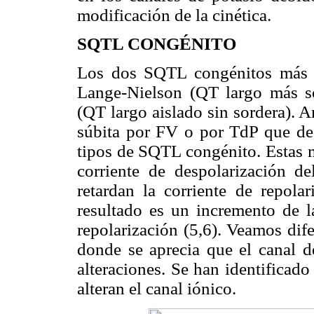
modificación de la cinética.
SQTL CONGÉNITO
Los dos SQTL congénitos más c
Lange-Nielson (QT largo más 
(QT largo aislado sin sordera). 
súbita por FV o por TdP que deg
tipos de SQTL congénito. Estas m
corriente de despolarización de
retardan la corriente de repolar
resultado es un incremento de l
repolarización (5,6). Veamos dif
donde se aprecia que el canal d
alteraciones. Se han identificad
alteran el canal iónico.