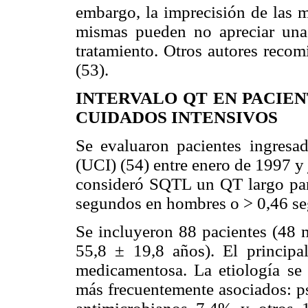
embargo, la imprecisión de las m
mismas pueden no apreciar una
tratamiento. Otros autores recom
(53).
INTERVALO QT EN PACIEN
CUIDADOS INTENSIVOS
Se evaluaron pacientes ingresa
(UCI) (54) entre enero de 1997 y
consideró SQTL un QT largo par
segundos en hombres o > 0,46 se
Se incluyeron 88 pacientes (48
55,8 ± 19,8 años). El principa
medicamentosa. La etiología se
más frecuentemente asociados: ps