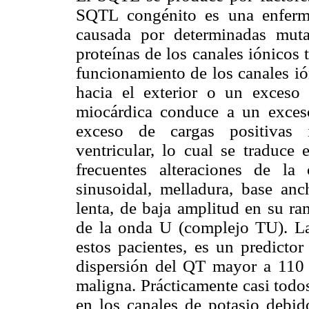
SQTL congénito es una enferme
causada por determinadas muta
proteínas de los canales iónicos
funcionamiento de los canales ió
hacia el exterior o un exceso 
miocárdica conduce a un exceso 
exceso de cargas positivas in
ventricular, lo cual se traduce
frecuentes alteraciones de la o
sinusoidal, melladura, base anc
lenta, de baja amplitud en su ra
de la onda U (complejo TU). La
estos pacientes, es un predictor
dispersión del QT mayor a 110 m
maligna. Prácticamente casi todo
en los canales de potasio debid