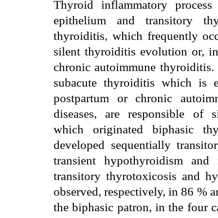
Thyroid inflammatory process 
epithelium and transitory th
thyroiditis, which frequently o
silent thyroiditis evolution or, i
chronic autoimmune thyroiditis. 
subacute thyroiditis which is en
postpartum or chronic autoi
diseases, are responsible of 
which originated biphasic thyro
developed sequentially transito
transient hypothyroidism and
transitory thyrotoxicosis and h
observed, respectively, in 86 % a
the biphasic patron, in the four c