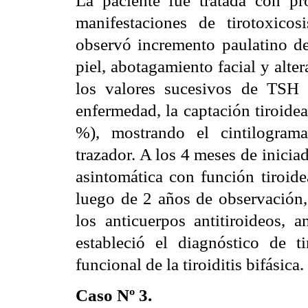
La paciente fue tratada con pr
manifestaciones de tirotoxicos
observó incremento paulatino de
piel, abotagamiento facial y alte
los valores sucesivos de TSH 
enfermedad, la captación tiroide
%), mostrando el cintilograma
trazador. A los 4 meses de inicia
asintomática con función tiroid
luego de 2 años de observación, 
los anticuerpos antitiroideos, 
estableció el diagnóstico de ti
funcional de la tiroiditis bifásica.
Caso Nº 3.