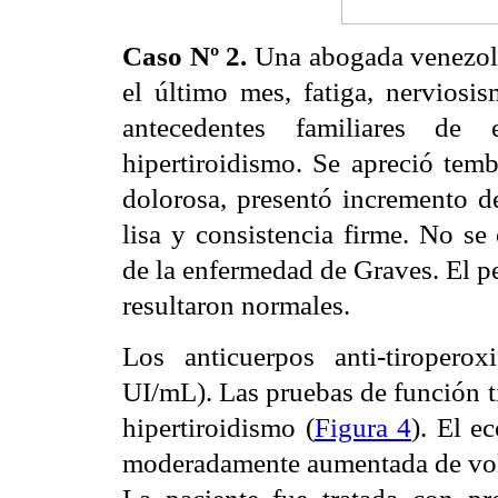
Caso Nº 2.
Una abogada venezola
el último mes, fatiga, nerviosi
antecedentes familiares de 
hipertiroidismo. Se apreció temb
dolorosa, presentó incremento d
lisa y consistencia firme. No se
de la enfermedad de Graves. El per
resultaron normales.
Los anticuerpos anti-tiropero
UI/mL). Las pruebas de función t
hipertiroidismo (
Figura 4
). El e
moderadamente aumentada de vol