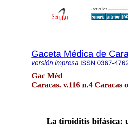
Gaceta Médica de Car
versión impresa
ISSN
0367-476
Gac Méd
Caracas. v.116 n.4 Caracas o
La tiroiditis bifásica: