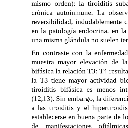
mismo orden): la tiroiditis subag
crónica autoinmune. La obser
reversibilidad, indudablemente 
en la patología endocrina, en l
una misma glándula no suelen tene
En contraste con la enfermedad
muestra mayor elevación de la T
bifásica la relación T3: T4 resul
la T3 tiene mayor actividad bio
tiroiditis bifásica es menos 
(12,13). Sin embargo, la diferenc
a las tiroiditis y el hipertiro
establecerse en buena parte de lo
de manifestaciones oftálmic