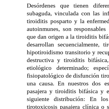
Desórdenes que tienen diferen
subaguda, vinculada con las infe
tiroiditis posparto y la enferm
autoinmunes, son responsables 
que dan origen a la tiroiditis bif
desarrollan secuencialmente, t
hipotiroidismo transitorio y recup
destructiva y tiroiditis bifás
etiológico determinado; espec
fisiopatológico de disfunción ti
una causa. En nuestros dos est
pasajera y tiroiditis bifásica y
siguiente distribución: En lo
tirotoxicosis pasajera clínica o