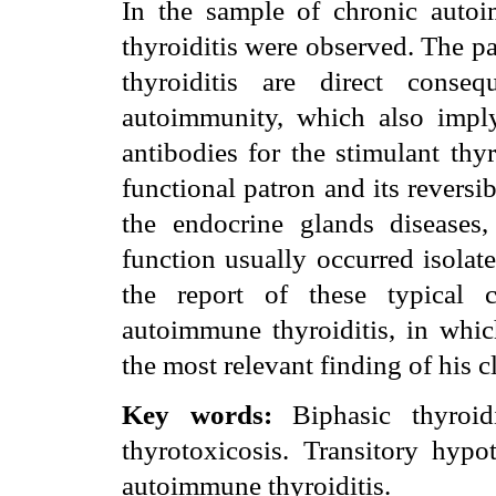
In the sample of chronic autoi
thyroiditis were observed. The p
thyroiditis are direct conse
autoimmunity, which also imply
antibodies for the stimulant thy
functional patron and its reversib
the endocrine glands disease
function usually occurred isolat
the report of these typical 
autoimmune thyroiditis, in which
the most relevant finding of his c
Key words:
Biphasic thyroidit
thyrotoxicosis. Transitory hypo
autoimmune thyroiditis.