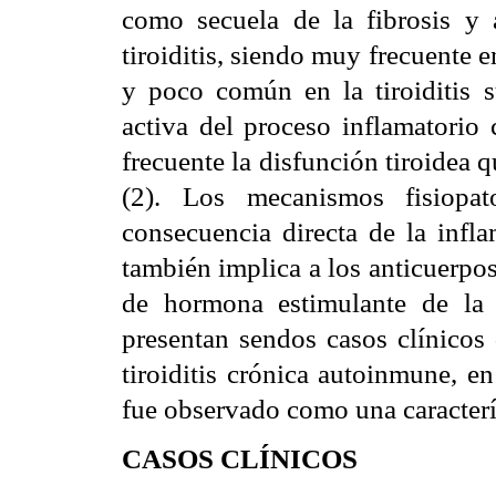
como secuela de la fibrosis y at
tiroiditis, siendo muy frecuente e
y poco común en la tiroiditis s
activa del proceso inflamatorio c
frecuente la disfunción tiroidea qu
(2). Los mecanismos fisiopato
consecuencia directa de la infl
también implica a los anticuerpo
de hormona estimulante de la t
presentan sendos casos clínicos d
tiroiditis crónica autoinmune, en 
fue observado como una caracterís
CASOS CLÍNICOS