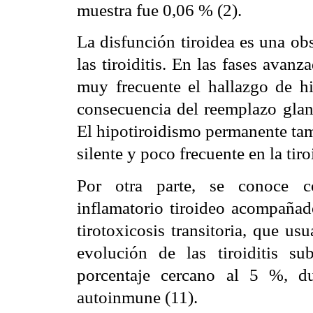
muestra fue 0,06 % (2).
La disfunción tiroidea es una ob
las tiroiditis. En las fases avanz
muy frecuente el hallazgo de hi
consecuencia del reemplazo glandu
El hipotiroidismo permanente tam
silente y poco frecuente en la tir
Por otra parte, se conoce com
inflamatorio tiroideo acompañado
tirotoxicosis transitoria, que u
evolución de las tiroiditis s
porcentaje cercano al 5 %, dur
autoinmune (11).