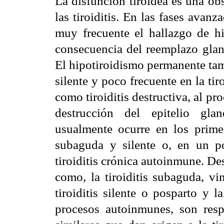
La disfunción tiroidea es una ob
las tiroiditis. En las fases avanz
muy frecuente el hallazgo de hi
consecuencia del reemplazo glandu
El hipotiroidismo permanente tam
silente y poco frecuente en la tir
como tiroiditis destructiva, al 
destrucción del epitelio glan
usualmente ocurre en los primer
subaguda y silente o, en un po
tiroiditis crónica autoinmune. De
como, la tiroiditis subaguda, vi
tiroiditis silente o posparto y
procesos autoinmunes, son resp