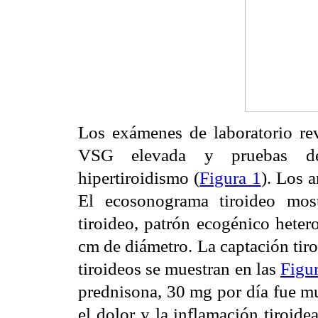
Los exámenes de laboratorio r
VSG elevada y pruebas de 
hipertiroidismo (
Figura 1
). Los a
El ecosonograma tiroideo mos
tiroideo, patrón ecogénico hete
cm de diámetro. La captación tir
tiroideos se muestran en las
Figu
prednisona, 30 mg por día fue mu
el dolor y la inflamación tiroid