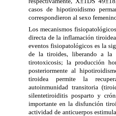
respectivamente, X±1DS 49±18
casos de hipotiroidismo perman
correspondieron al sexo femenino
Los mecanismos fisiopatológicos 
directa de la inflamación tiroid
eventos fisiopatológicos es la sig
de la tiroides, liberando a la
tirotoxicosis; la producción 
posteriormente al hipotiroidism
tiroidea permite la recuper
autoinmunidad transitoria (tiroi
silentetiroiditis posparto y cr
importante en la disfunción tiro
actividad de anticuerpos estimul