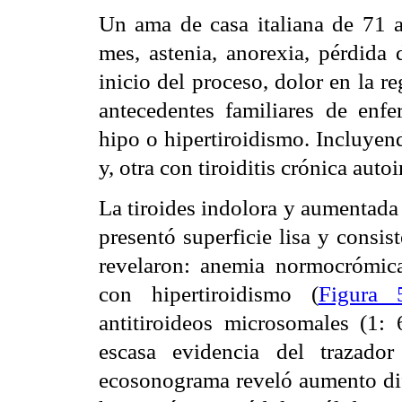
Un ama de casa italiana de 71 a
mes, astenia, anorexia, pérdida 
inicio del proceso, dolor en la r
antecedentes familiares de enf
hipo o hipertiroidismo. Incluyen
y, otra con tiroiditis crónica aut
La tiroides indolora y aumentada
presentó superficie lisa y consi
revelaron: anemia normocrómica
con hipertiroidismo (
Figura 
antitiroideos microsomales (1:
escasa evidencia del trazado
ecosonograma reveló aumento dif