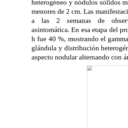
heterogéneo y nódulos sólidos mú
menores de 2 cm. Las manifestaci
a las 2 semanas de observa
asintomática. En esa etapa del pr
h fue 40 %, mostrando el gamma
glándula y distribución heterogén
aspecto nodular alternando con á