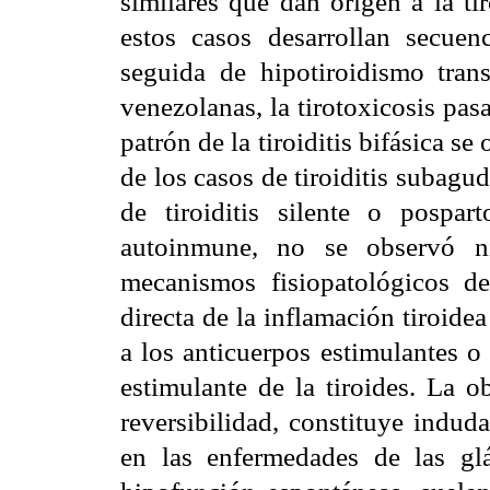
similares que dan origen a la tir
estos casos desarrollan secuenc
seguida de hipotiroidismo tran
venezolanas, la tirotoxicosis pasa
patrón de la tiroiditis bifásica 
de los casos de tiroiditis subagud
de tiroiditis silente o pospar
autoinmune, no se observó ni
mecanismos fisiopatológicos de 
directa de la inflamación tiroid
a los anticuerpos estimulantes o
estimulante de la tiroides. La o
reversibilidad, constituye indu
en las enfermedades de las gl