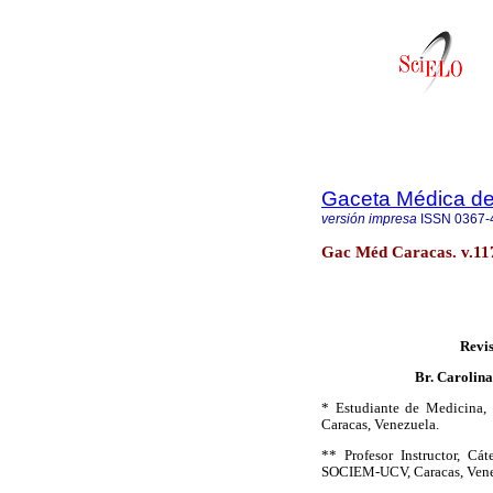
Gaceta Médica d
versión impresa
ISSN
0367-
Gac Méd Caracas. v.11
Revis
Br. Carolina
* Estudiante de Medicina,
Caracas, Venezuela.
** Profesor Instructor, Cá
SOCIEM-UCV, Caracas, Vene