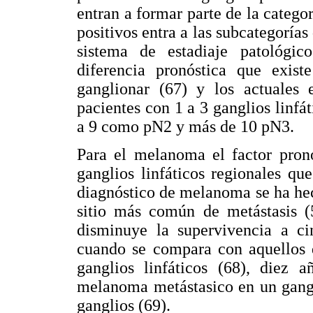
entran a formar parte de la catego
positivos entra a las subcategorías
sistema de estadiaje patológic
diferencia pronóstica que exist
ganglionar (67) y los actuales e
pacientes con 1 a 3 ganglios linfá
a 9 como pN2 y más de 10 pN3.
Para el melanoma el factor pronó
ganglios linfáticos regionales q
diagnóstico de melanoma se ha hec
sitio más común de metástasis (5
disminuye la supervivencia a 
cuando se compara con aquellos q
ganglios linfáticos (68), diez 
melanoma metástasico en un gangl
ganglios (69).