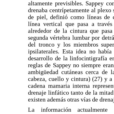
altamente previsibles. Sappey co
drenaba centrípetamente al plexo s
de piel, definió como líneas de 
línea vertical que pasa a través
alrededor de la cintura que pasa
segunda vértebra lumbar por detrás
del tronco y los miembros superi
ipsilaterales. Esta idea no habí
desarrollo de la linfocintigrafía
reglas de Sappey no siempre eran
ambigüedad cutáneas cerca de la 
cabeza, cuello y cintura) (27) y 
cadena mamaria interna represen
drenaje linfático tanto de la mit
existen además otras vías de drena
La información actualmente 