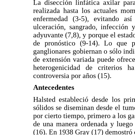
La disección linfática axilar pa
realizada hasta los actuales mom
enfermedad (3-5), evitando así
ulceración, sangrado, infección y
adyuvante (7,8), y porque el estado
de pronóstico (9-14). Lo que p
ganglionares gobiernan o sólo indi
de extensión variada puede ofrece
heterogenicidad de criterios 
controversia por años (15).
Antecedentes
Halsted estableció desde los pr
sólidos se diseminan desde el tu
por cierto tiempo, primero a los gan
de una manera ordenada y luego d
(16). En 1938 Gray (17) demostró 