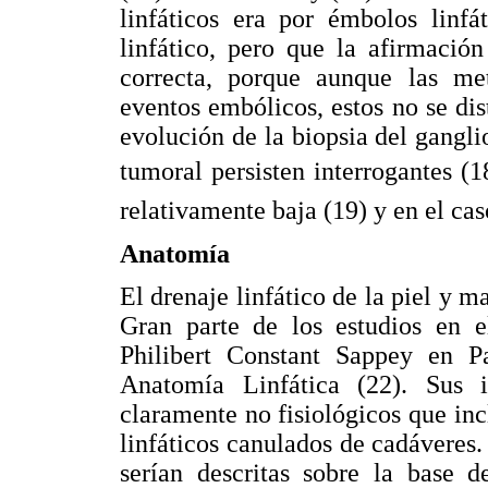
linfáticos era por émbolos linfá
linfático, pero que la afirmació
correcta, porque aunque las met
eventos embólicos, estos no se dis
evolución de la biopsia del ganglio
tumoral persisten interrogantes (18
relativamente baja (19) y en el c
Anatomía
El drenaje linfático de la piel y m
Gran parte de los estudios en e
Philibert Constant Sappey en P
Anatomía Linfática (22). Sus i
claramente no fisiológicos que inc
linfáticos canulados de cadáveres.
serían descritas sobre la base 