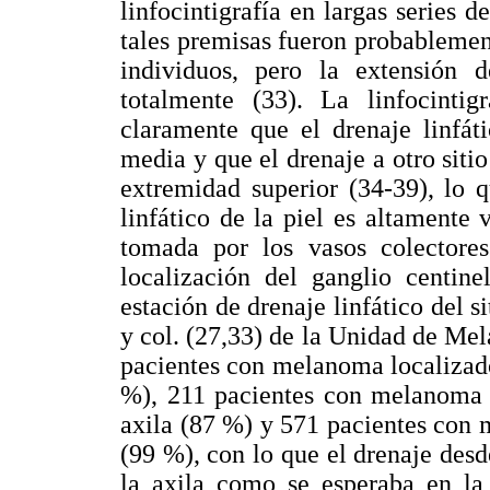
linfocintigrafía en largas series
tales premisas fueron probablemen
individuos, pero la extensión 
totalmente (33). La linfocinti
claramente que el drenaje linfát
media y que el drenaje a otro sitio
extremidad superior (34-39), lo 
linfático de la piel es altamente 
tomada por los vasos colectores
localización del ganglio centine
estación de drenaje linfático del s
y col. (27,33) de la Unidad de M
pacientes con melanoma localizado
%), 211 pacientes con melanoma 
axila (87 %) y 571 pacientes con 
(99 %), con lo que el drenaje desd
la axila como se esperaba en la