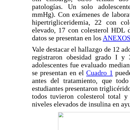
patologías. Un solo adolescente
mmHg). Con exámenes de laborator
hipertrigliceridemia, 22 con co
elevado, 17 con colesterol HDL d
datos se presentan en los
ANEXO
Vale destacar el hallazgo de 12 ad
registraron obesidad grado I y
adolescentes fue evaluado median
se presentan en el
Cuadro 1
puede
antes del tratamiento, que tod
estudiantes presentaron triglicéri
todos tuvieron colesterol total 
niveles elevados de insulina en ay