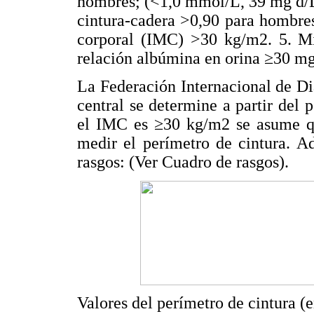
hombres; (<1,0 mmol/L, 39 mg d/L)
cintura-cadera >0,90 para hombre
corporal (IMC) >30 kg/m2. 5. M
relación albúmina en orina ≥30 mg
La Federación Internacional de Di
central se determine a partir del 
el IMC es ≥30 kg/m2 se asume qu
medir el perímetro de cintura. A
rasgos: (Ver Cuadro de rasgos).
Valores del perímetro de cintura (