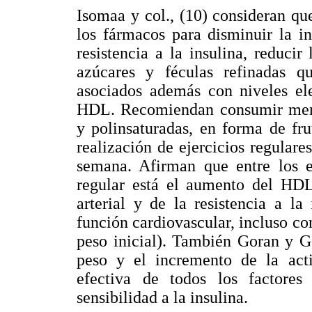
Isomaa y col., (10) consideran qu
los fármacos para disminuir la i
resistencia a la insulina, reducir
azúcares y féculas refinadas 
asociados además con niveles ele
HDL. Recomiendan consumir meno
y polinsaturadas, en forma de fru
realización de ejercicios regulare
semana. Afirman que entre los ef
regular está el aumento del HDL
arterial y de la resistencia a la
función cardiovascular, incluso c
peso inicial). También Goran y G
peso y el incremento de la acti
efectiva de todos los factores
sensibilidad a la insulina.