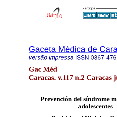
Gaceta Médica de Car
versão impressa
ISSN
0367-476
Gac Méd
Caracas. v.117 n.2 Caracas 
Prevención del síndrome m
adolescentes