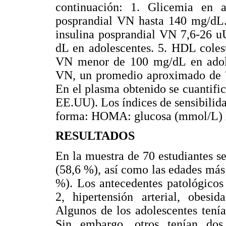
continuación: 1. Glicemia en
posprandial VN hasta 140 mg/dL.
insulina posprandial VN 7,6-26 u
dL en adolescentes. 5. HDL coles
VN menor de 100 mg/dL en adoles
VN, un promedio aproximado de 75
En el plasma obtenido se cuantifi
EE.UU). Los índices de sensibilidad
forma: HOMA: glucosa (mmol/L) x 
RESULTADOS
En la muestra de 70 estudiantes 
(58,6 %), así como las edades más 
%). Los antecedentes patológicos 
2, hipertensión arterial, obesid
Algunos de los adolescentes tenía
Sin embargo, otros tenían dos 