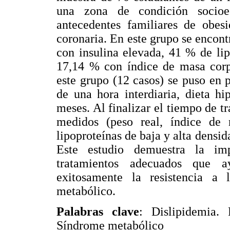
una zona de condición socioe
antecedentes familiares de obesi
coronaria. En este grupo se encon
con insulina elevada, 41 % de li
17,14 % con índice de masa corp
este grupo (12 casos) se puso en p
de una hora interdiaria, dieta h
meses. Al finalizar el tiempo de t
medidos (peso real, índice de ma
lipoproteínas de baja y alta densi
Este estudio demuestra la im
tratamientos adecuados que a
exitosamente la resistencia a 
metabólico.
Palabras clave
: Dislipidemia. 
Síndrome metabólico