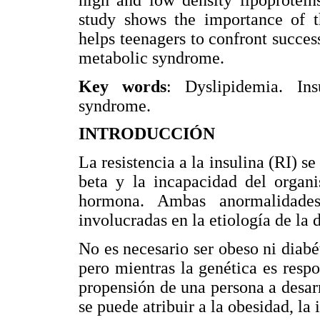
high and low density lipoproteins
study shows the importance of th
helps teenagers to confront success
metabolic syndrome.
Key words
: Dyslipidemia. Ins
syndrome.
INTRODUCCIÓN
La resistencia a la insulina (RI) s
beta y la incapacidad del organi
hormona. Ambas anormalidades 
involucradas en la etiología de la d
No es necesario ser obeso ni diabét
pero mientras la genética es res
propensión de una persona a desarro
se puede atribuir a la obesidad, la 