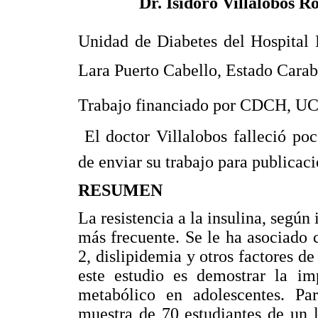
Dr. Isidoro Villalobos Ro
Unidad de Diabetes del Hospital 
Lara Puerto Cabello, Estado Cara
Trabajo financiado por CDCH, UC
 El doctor Villalobos falleció p
de enviar su trabajo para publicac
RESUMEN
La resistencia a la insulina, según
más frecuente. Se le ha asociado c
2, dislipidemia y otros factores de
este estudio es demostrar la im
metabólico en adolescentes. Pa
muestra de 70 estudiantes de un 