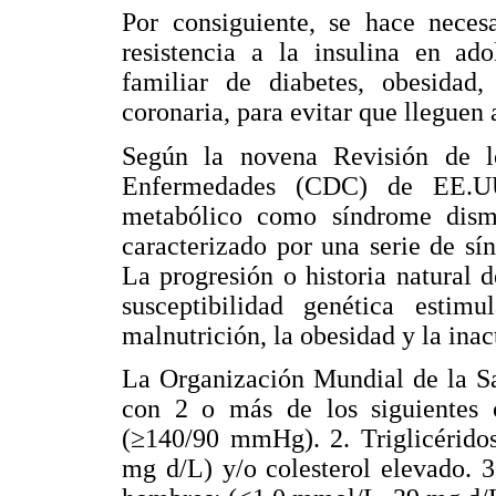
Por consiguiente, se hace necesa
resistencia a la insulina en ado
familiar de diabetes, obesidad, 
coronaria, para evitar que lleguen 
Según la novena Revisión de l
Enfermedades (CDC) de EE.U
metabólico como síndrome disme
caracterizado por una serie de sí
La progresión o historia natural d
susceptibilidad genética estim
malnutrición, la obesidad y la inac
La Organización Mundial de la S
con 2 o más de los siguientes c
(≥140/90 mmHg). 2. Triglicérido
mg d/L) y/o colesterol elevado.