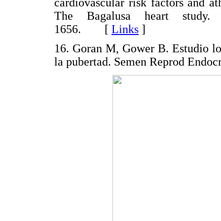
cardiovascular risk factors and at
The Bagalusa heart study
1656. [
Links
]
16. Goran M, Gower B. Estudio long
la pubertad. Semen Reprod Endo