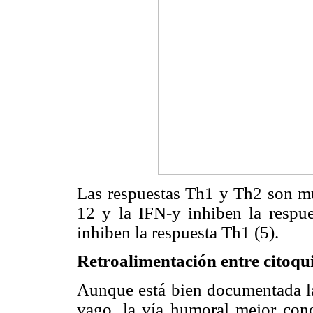
Las respuestas Th1 y Th2 son mut
12 y la IFN-y inhiben la respue
inhiben la respuesta Th1 (5).
Retroalimentación entre citoqui
Aunque está bien documentada la 
vago, la vía humoral mejor cono