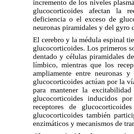
incremento de los niveles plasmát
glucocorticoides afectan la 
deficiencia o el exceso de gluc
neuronas piramidales y del gyro
El cerebro y la médula espinal ti
glucocorticoides. Los primeros s
dentado y células piramidales de
límbico, mientras que los recep
ampliamente entre neuronas y c
glucocorticoides actúan por la ví
para mantener la excitabilidad
glucocorticoides inducidos por
receptores de glucocorticoide
glucocorticoides también partic
enzimáticos y mecanismos de tra