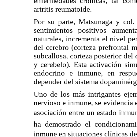
enfermedades crónicas, tal com
artritis reumatoide.
Por su parte, Matsunaga y col.
sentimientos positivos aument
naturales, incrementa el nivel pe
del cerebro (corteza prefrontal 
subcallosa, corteza posterior del
y cerebelo). Esta activación sim
endocrino e inmune, en respue
depender del sistema dopaminérg
Uno de los más intrigantes ejem
nervioso e inmune, se evidencia 
asociación entre un estado inmun
ha demostrado el condicionami
inmune en situaciones clínicas de