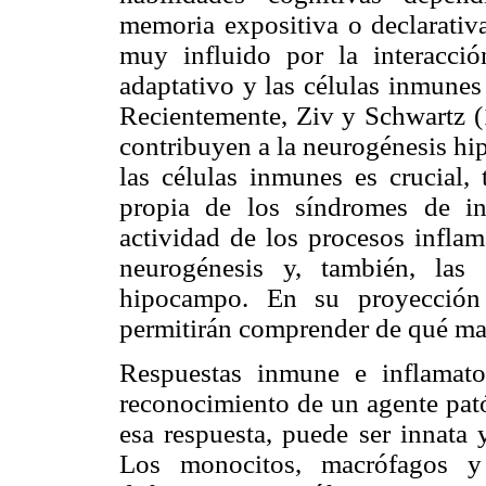
memoria expositiva o declarativa
muy influido por la interacció
adaptativo y las células inmunes 
Recientemente, Ziv y Schwartz (
contribuyen a la neurogénesis hi
las células inmunes es crucial,
propia de los síndromes de in
actividad de los procesos inflam
neurogénesis y, también, las 
hipocampo. En su proyección h
permitirán comprender de qué man
Respuestas inmune e inflamat
reconocimiento de un agente pató
esa respuesta, puede ser innata 
Los monocitos, macrófagos y 