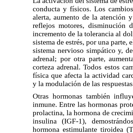
La activación del sistema de estr
conducta y físicos. Los cambios 
alerta, aumento de la atención y
reflejos motores, disminución 
incremento de la tolerancia al dolo
sistema de estrés, por una parte, 
sistema nervioso simpático y, de
adrenal; por otra parte, aumenta
corteza adrenal. Todos estos ca
física que afecta la actividad ca
y la modulación de las respuestas
Otras hormonas también influy
inmune. Entre las hormonas prote
prolactina, la hormona de crecimi
insulina (IGF-1), demostránd
hormona estimulante tiroidea 