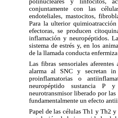
polinucleares y linfocitos, 
conjuntamente con las célula
endoteliales, mastocitos, fibrob
Para la ulterior quimioatracción
efectoras, se producen citoquin
inflamación y neuropéptidos. La
sistema de estrés y, en los anim
de la llamada conducta enfermiza
Las fibras sensoriales aferentes
alarma al SNC y secretan in 
proinflamatorias o antiinflam
neuropéptido sustancia P y 
neurotransmisor liberado por las 
fundamentalmente un efecto antii
Papel de las células Th1 y Th2 y 