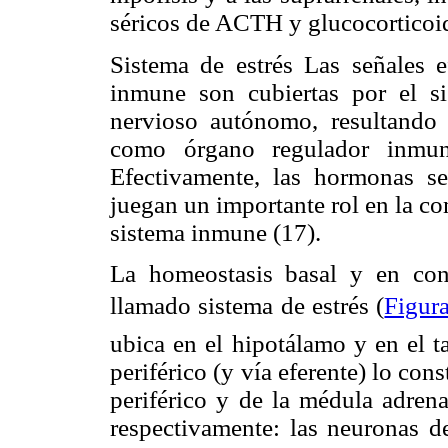
séricos de ACTH y glucocorticoid
Sistema de estrés Las señales e
inmune son cubiertas por el s
nervioso autónomo, resultando 
como órgano regulador inmune
Efectivamente, las hormonas se
juegan un importante rol en la co
sistema inmune (17).
La homeostasis basal y en con
llamado sistema de estrés (
Figur
ubica en el hipotálamo y en el t
periférico (y vía eferente) lo con
periférico y de la médula adrena
respectivamente: las neuronas de