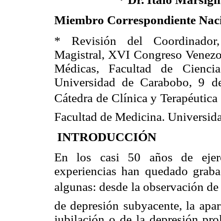
Miembro Correspondiente Nac
* Revisión del Coordinador,
Magistral, XVI Congreso Venezo
Médicas, Facultad de Cienci
Universidad de Carabobo, 9 de
Cátedra de Clínica y Terapéutica Q
Facultad de Medicina. Universida
INTRODUCCIÓN
En los casi 50 años de ejerc
experiencias han quedado grab
algunas: desde la observación de 
de depresión subyacente, la apa
jubilación o de la depresión pro