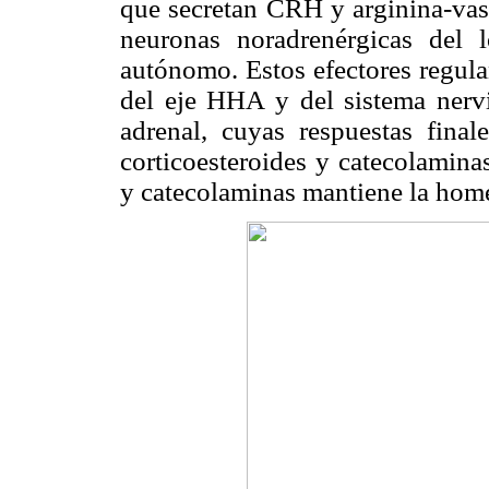
que secretan CRH y arginina-vaso
neuronas noradrenérgicas del 
autónomo. Estos efectores regulan
del eje HHA y del sistema nervi
adrenal, cuyas respuestas final
corticoesteroides y catecolamina
y catecolaminas mantiene la home