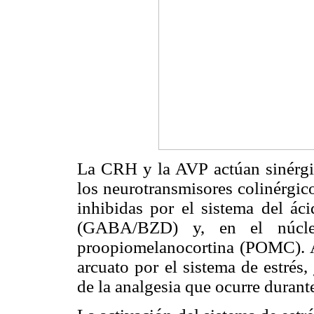
La CRH y la AVP actúan sinérgi
los neurotransmisores colinérgi
inhibidas por el sistema del á
(GABA/BZD) y, en el núcleo
proopiomelanocortina (POMC). A 
arcuato por el sistema de estrés
de la analgesia que ocurre durante 