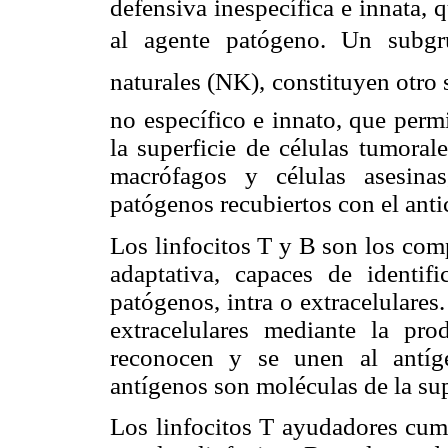
defensiva inespecífica e innata, q
al agente patógeno. Un subgrup
naturales (NK), constituyen otro
no específico e innato, que perm
la superficie de células tumoral
macrófagos y células asesina
patógenos recubiertos con el anti
Los linfocitos T y B son los com
adaptativa, capaces de identifi
patógenos, intra o extracelulare
extracelulares mediante la pro
reconocen y se unen al antíge
antígenos son moléculas de la sup
Los linfocitos T ayudadores cump