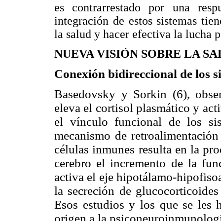
es contrarrestado por una resp
integración de estos sistemas ti
la salud y hacer efectiva la lucha 
NUEVA VISIÓN SOBRE LA S
Conexión bidireccional de los 
Basedovsky y Sorkin (6), obse
eleva el cortisol plasmático y ac
el vínculo funcional de los s
mecanismo de retroalimentación n
células inmunes resulta en la pr
cerebro el incremento de la fun
activa el eje hipotálamo-hipofiso
la secreción de glucocorticoide
Esos estudios y los que se les 
origen a la psiconeuroinmunologi