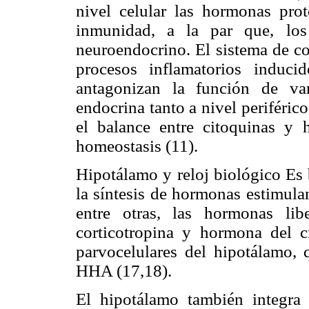
nivel celular las hormonas prot
inmunidad, a la par que, los
neuroendocrino. El sistema de co
procesos inflamatorios inducid
antagonizan la función de var
endocrina tanto a nivel periféric
el balance entre citoquinas y 
homeostasis (11).
Hipotálamo y reloj biológico Es 
la síntesis de hormonas estimulan
entre otras, las hormonas libe
corticotropina y hormona del cr
parvocelulares del hipotálamo, q
HHA (17,18).
El hipotálamo también integra 