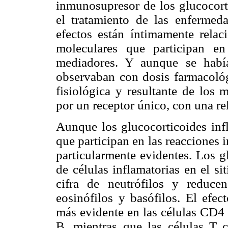
inmunosupresor de los glucocort
el tratamiento de las enferme
efectos están íntimamente rela
moleculares que participan en
mediadores. Y aunque se habí
observaban con dosis farmacológ
fisiológica y resultante de lo
por un receptor único, con una re
Aunque los glucocorticoides infl
que participan en las reacciones 
particularmente evidentes. Los g
de células inflamatorias en el sit
cifra de neutrófilos y reducen
eosinófilos y basófilos. El efec
más evidente en las células CD4 
B, mientras que las células T c