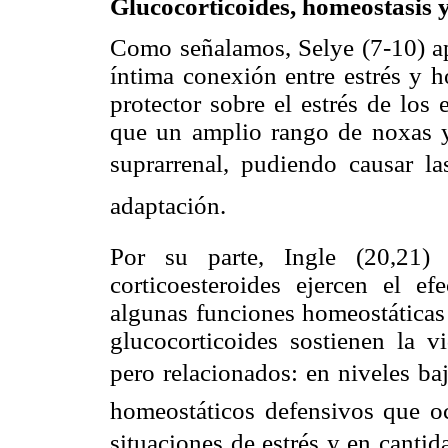
Glucocorticoides, homeostasis y
Como señalamos, Selye (7-10) apo
íntima conexión entre estrés y h
protector sobre el estrés de los
que un amplio rango de noxas y 
suprarrenal, pudiendo causar 
adaptación.
Por su parte, Ingle (20,21)
corticoesteroides ejercen el e
algunas funciones homeostáticas 
glucocorticoides sostienen la 
pero relacionados: en niveles ba
homeostáticos defensivos que oc
situaciones de estrés y en cantid