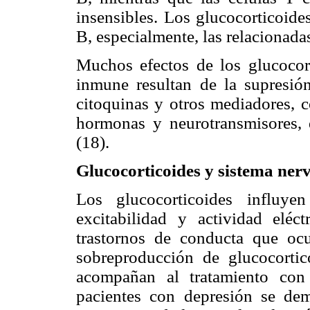
insensibles. Los glucocorticoide
B, especialmente, las relacionada
Muchos efectos de los glucocort
inmune resultan de la supresió
citoquinas y otros mediadores, 
hormonas y neurotransmisores, q
(18).
Glucocorticoides y sistema nerv
Los glucocorticoides influy
excitabilidad y actividad eléc
trastornos de conducta que ocu
sobreproducción de glucocortic
acompañan al tratamiento con
pacientes con depresión se de