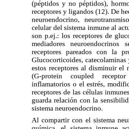
(péptidos y no péptidos), hormon
receptores y ligandos (12). De he
neuroendocrino, neurotransmis
celular del sistema inmune al act
son p.ej.: los receptores de glu
mediadores neuroendocrinos 
receptores pareados con la pr
Glucocorticoides, catecolaminas 
estos receptores al disminuir el 
(G-protein coupled receptor
inflamatorios o el estrés, modif
receptores de las células inmunes
guarda relación con la sensibili
sistema neuroendocrino.
Al compartir con el sistema neu
química, el sistema inmune a