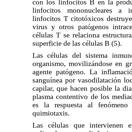
con los linfocitos B en la prod
linfocitos mononucleares a in
linfocitos T citotóxicos destruy
virus y otros patógenos intrace
células T se relaciona estructur
superficie de las células B (5).
Las células del sistema inmun
organismo, movilizándose en gr
agente patógeno. La inflamaci
sanguínea por vasodilatación lo
capilar, que hacen posible la di
plasma contentivo de los mediad
es la respuesta al fenómeno
quimiotaxis.
Las células que intervienen e