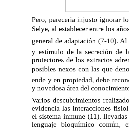
Pero, parecería injusto ignorar 
Selye, al establecer entre los año
general de adaptación (7-10). Al
y estímulo de la secreción de la
protectores de los extractos adre
posibles nexos con las que deno
ende y en propiedad, debe recono
y novedosa área del conocimient
Varios descubrimientos realizad
evidencia las interacciones fisi
el sistema inmune (11), llevadas
lenguaje bioquímico común, en