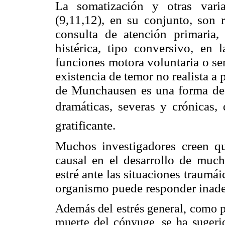
La somatización y otras var
(9,11,12), en su conjunto,
son 
consulta
de atención primaria
histérica, tipo conversivo, en l
funciones motora voluntaria o sen
existencia de temor no realista a
de Munchausen es una forma de 
dramáticas, severas y crónicas, 
gratificante.
Muchos investigadores creen qu
causal en el desarrollo de much
estré ante las situaciones traumái
organismo puede responder
inad
Además del estrés general, como p
muerte del cónyuge, se ha sugeri