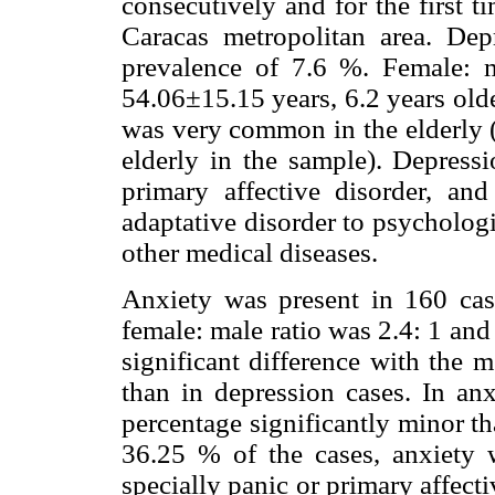
consecutively and for the first t
Caracas metropolitan area. De
prevalence of 7.6 %. Female: 
54.06±15.15 years, 6.2 years olde
was very common in the elderly (
elderly in the sample). Depress
primary affective disorder, an
adaptative disorder to psycholog
other medical diseases.
Anxiety was present in 160 cas
female: male ratio was 2.4: 1 an
significant difference with the 
than in depression cases. In anx
percentage significantly minor th
36.25 % of the cases, anxiety w
specially panic or primary affect