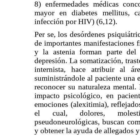
8) enfermedades médicas conco
mayor en diabetes mellitus, c
infección por HIV) (6,12).
Per se, los desórdenes psiquiátr
de importantes manifestaciones f
y la astenia forman parte del 
depresión. La somatización, tras
internista, hace atribuir al ár
suministrándole al
paciente una 
reconocer su naturaleza mental
impacto psicológico, en pacient
emociones (alexitimia), refleja
el cual, dolores, molesti
pseudoneurológicas, buscan como
y obtener la ayuda de allegados 