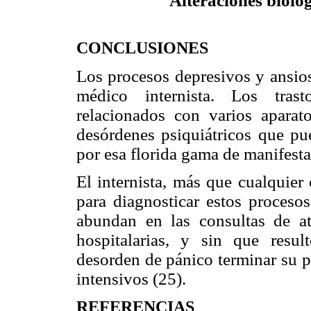
Alteraciones bioló
CONCLUSIONES
Los procesos depresivos y ansi
médico internista. Los trast
relacionados con varios aparato
desórdenes psiquiátricos que p
por esa florida
gama de manifestac
El internista, más que cualquier 
para diagnosticar estos
procesos
abundan en las consultas de at
hospitalarias, y sin que resu
desorden de pánico terminar su p
intensivos (25).
REFERENCIAS