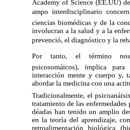
Academy of Science (EE.UU
) d
ampo interdisciplinario concern
ciencias biomédicas y de la con
involucran a la salud y a la enfe
prevenció, el
diagnóstico y la reha
Por tanto, el término nos
psicosomáicos), implica par
interacción mente y cuerpo y, t
abordar la medicina con una actitu
Tradicionalmente, el psicoanáisi
tratamiento de las enfermedades
déadas
han tenido un amplio des
en la teoría del aprendizaje, co
retroalimentación biológica (b