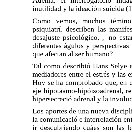
Ademá, el interrogatorio inda
inutilidad y la ideación suicida (
Como vemos, muchos téminos 
psiquiatrí, describen las manife
desajuste psicológico.
¿ no esta
diferentes águlos y perspectivas
que afectan al ser humano?
Tal como describió Hans Selye e
mediadores entre el estrés y las
Hoy se ha comprobado que, en el 
eje hipotáamo-hipóiso
adrenal, r
hipersecreció adrenal y la involuc
Los aportes de una nueva discipl
la comunicació
e interrelación e
ir descubriendo cuáes son las ba