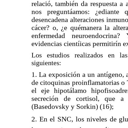
relació,
también da respuesta a 
nos preguntáamos: ¿ediante 
desencadena alteraciones inmun
cácer? o, ¿e quémanera la alte
enfermedad
neuroendocrina?
evidencias cientíicas permitirín e
Los estudios realizados en la
siguientes:
1. La exposición a un antígeno, 
de citoquinas proinflamatorias o
el eje hipotálamo hipofisoadr
secreción de cortisol, que a
(Basedovsky y
Sorkin) (16);
2. En el SNC, los niveles de glu