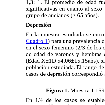
1,3: 1. El promedio
de edad fu
significativas en cuanto al sexo
grupo de ancianos (≥ 65 años).
Depresión
En la muestra estudiada se enc
Cuadro 1
) para una prevalencia 
en el
sexo femenino (2/3 de los 
de edad de varones y hembras c
(Edad X±1D 54,06±15,15añs), si
población estudiada. El rango d
casos de
depresión correspondió 
Figura 1.
Muestra 1 159 
En 1/4 de los casos se estable