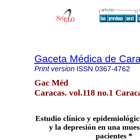
Gaceta Médica de Car
Print version
ISSN
0367-4762
Gac Méd
Caracas. vol.118 no.1 Carac
Estudio clínico y epidemiológic
y la depresión en una mues
pacientes *