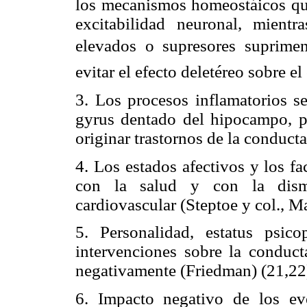
los mecanismos homeostáicos qu
excitabilidad neuronal, mientr
elevados o
supresores suprim
evitar el efecto deletéreo sobre el
3. Los procesos inflamatorios se
gyrus dentado del hipocampo,
p
originar trastornos de la conduct
4. Los estados afectivos y los fa
con la salud y con la dism
cardiovascular (Steptoe
y col., M
5. Personalidad, estatus psico
intervenciones sobre la conduct
negativamente (Friedman) (21,22
6. Impacto negativo de los e