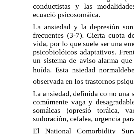
conductistas y las modalidade
ecuació psicosomáica.
La ansiedad y la depresión so
frecuentes (3-7). Cierta cuota d
vida, por lo que suele ser una em
psicobiolóicos adaptativos. Fre
un sistema de
aviso-alarma que
huída. Esta nsiedad normaldeb
observada en los trastornos psiqui
La ansiedad, definida como una s
comúmente vaga y
desagradabl
somáicas (opresió toráica, va
sudoración, cefalea, urgencia par
El National Comorbidity S