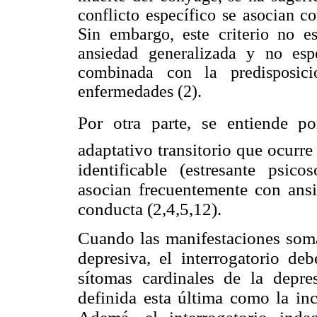
conflicto específico se asocian c
Sin embargo, este criterio no e
ansiedad generalizada y no espe
combinada con la predisposici
enfermedades (2).
Por otra parte, se entiende p
adaptativo transitorio que ocurre
identificable (estresante psico
asocian frecuentemente con an
conducta (2,4,5,12).
Cuando las manifestaciones somái
depresiva, el interrogatorio deb
sítomas cardinales de la depr
definida esta última como la
inc