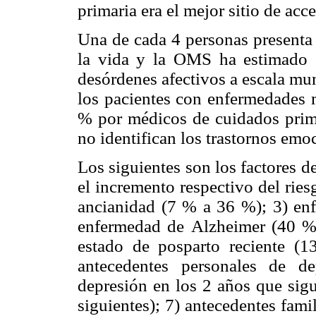
primaria era el mejor sitio de acc
Una de cada 4 personas present
la vida y la OMS ha estimado 
desórdenes afectivos a escala mu
los pacientes con enfermedades m
% por médicos de cuidados prim
no identifican los trastornos emo
Los siguientes son los factores de
el incremento
respectivo del rie
ancianidad (7 % a 36 %); 3) e
enfermedad de
Alzheimer (40 %
estado de posparto reciente (13
antecedentes personales de d
depresión en los 2 años que sig
siguientes); 7) antecedentes fami