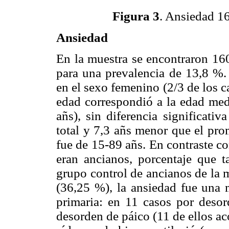
Figura 3
. Ansiedad 16
Ansiedad
En la muestra se encontraron 16
para una prevalencia de 13,8 %
en el sexo femenino (2/3 de los c
edad correspondió a la edad
med
añs), sin diferencia significati
total y 7,3 añs menor que el pr
fue de 15-89
añs. En contraste co
eran ancianos, porcentaje que 
grupo control de ancianos de la 
(36,25 %), la ansiedad fue una 
primaria: en 11 casos por desor
desorden de páico (11 de ellos a