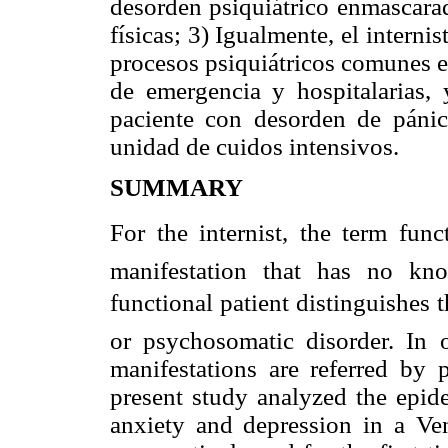
desorden psiquiátrico enmascarad
físicas; 3) Igualmente, el interni
procesos psiquiátricos comunes en
de emergencia y hospitalarias, 
paciente con desorden de pánico
unidad de cuidos intensivos.
SUMMARY
For the internist, the term func
manifestation that has no kn
functional patient distinguishes
or psychosomatic disorder. In o
manifestations are referred by 
present study analyzed the epide
anxiety and depression in a Ve