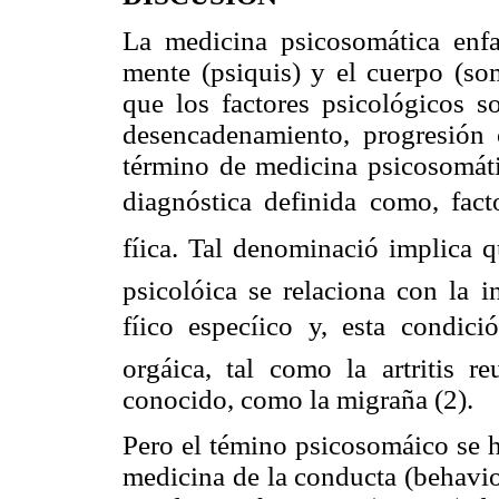
La medicina psicosomática enfat
mente (psiquis) y el cuerpo (so
que los factores
psicológicos s
desencadenamiento, progresión
término de medicina psicosomát
diagnóstica
definida como, fac
fíica. Tal denominació implica q
psicolóica
se relaciona con la 
fíico especíico y, esta condic
orgáica, tal como la artritis r
conocido, como la migraña (2).
Pero el témino psicosomáico se 
medicina de la
conducta
(behavio