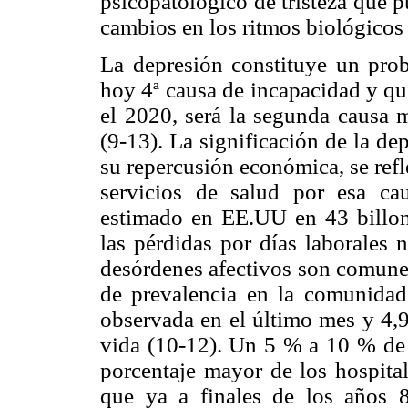
psicopatológico de tristeza que 
cambios en los ritmos biológicos 
La depresión constituye un prob
hoy 4ª causa de incapacidad y qu
el 2020, será la segunda causa m
(9-13). La significación de la d
su repercusión económica, se refl
servicios de salud por esa cau
estimado en EE.UU en 43 billone
las pérdidas por días laborales 
desórdenes afectivos son comunes
de prevalencia en la comunidad
observada en el último mes y 4,9
vida (10-12). Un 5 % a 10 % de l
porcentaje mayor de los hospital
que ya a finales de los años 8