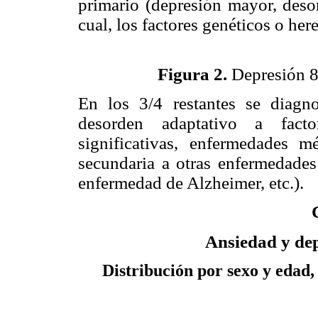
primario (depresión mayor,
desor
cual, los factores genéticos o he
Figura 2.
Depresión 88
En los 3/4 restantes se diagn
desorden adaptativo a facto
significativas, enfermedades m
secundaria a otras enfermedades
enfermedad de Alzheimer,
etc.).
Ansiedad y dep
Distribución por sexo y edad,