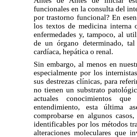
Antes de Antes de iniciar est
funcionales en la consulta del int
por trastorno
funcional? En esen
los textos de medicina interna
enfermedades
y, tampoco, al uti
de un órgano determinado, ta
cardíaca, hepática o renal.
Sin embargo, al menos en nuestr
especialmente por los
internist
sus
destrezas clínicas, para refer
no tienen un substrato patológ
actuales
conocimientos que 
entendimiento, esta última a
comprobarse en algunos casos
identificables
por los métodos tr
alteraciones moleculares que i