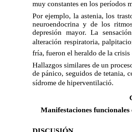
muy constantes en los períodos 
Por ejemplo, la astenia, los trast
neuroendocrina y de los ritm
depresión
mayor. La sensació
alteración respiratoria, palpitaci
fría, fueron el heraldo
de la crisis
Hallazgos similares de un proce
de pánico, seguidos de
tetania, 
sídrome de hiperventilació.
Manifestaciones funcionales 
DISCUSIÓN