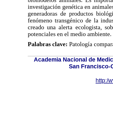
biomodelos animales. Es importa
investigación genética en animales
generadoras de productos bioló
fenómeno transgénico de la indus
creado una alerta ecologista, sob
potenciales en el medio ambiente.
Palabras clave:
Patología compara
Academia Nacional de Medici
San Francisco-
http:/