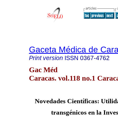
Gaceta Médica de Car
Print version
ISSN
0367-4762
Gac Méd
Caracas. vol.118 no.1 Carac
Novedades Científicas: Utili
transgénicos en la Inves