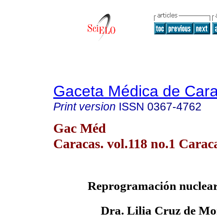
Gaceta Médica de Car
Print version
ISSN
0367-4762
Gac Méd
Caracas. vol.118 no.1 Carac
Reprogramación nuclear 
Dra. Lilia Cruz de M