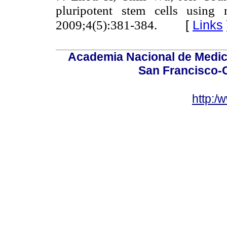
pluripotent stem cells using 
[
Links
2009;4(5):381-384.
Academia Nacional de Medici
San Francisco-
http:/