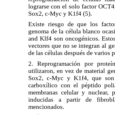
lograrse con el solo factor OCT
Sox2, c-Myc y K1f4 (5).
Existe riesgo de que los facto
genoma de la célula blanco oca
and Klf4 son oncogénicos. Estos
vectores que no se integran al 
de las células después de varios p
2. Reprogramación por proteí
utilizaron, en vez de material ge
Sox2, c-Myc y K1f4, que son 
carboxílico con el péptido poli
membranas celular y nuclear, p
inducidas a partir de fibrob
mencionados.