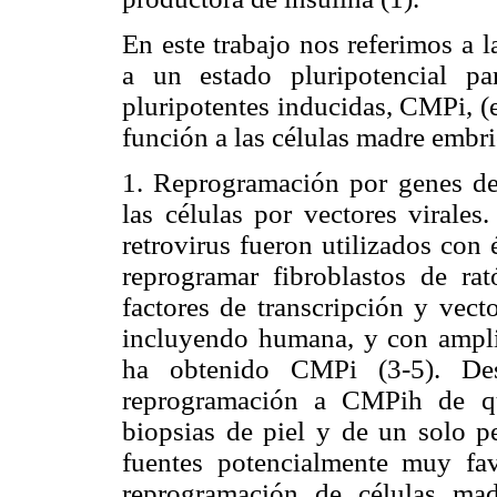
En este trabajo nos referimos a 
a un estado pluripotencial pa
pluripotentes inducidas, CMPi, (
función a las células madre embri
1. Reprogramación por genes de 
las células por vectores viral
retrovirus fueron utilizados con 
reprogramar fibroblastos de ra
factores de transcripción y vecto
incluyendo humana, y con amplia
ha obtenido CMPi (3-5). Dest
reprogramación a CMPih de que
biopsias de piel y de un solo p
fuentes potencialmente muy fav
reprogramación de células ma