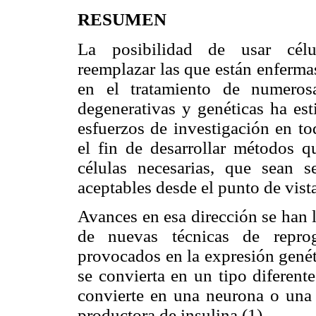
RESUMEN
La posibilidad de usar célu
reemplazar las que están enfermas
en el tratamiento de numeros
degenerativas y genéticas ha es
esfuerzos de investigación en t
el fin de desarrollar métodos q
células necesarias, que sean s
aceptables desde el punto de vista
Avances en esa dirección se han 
de nuevas técnicas de reprog
provocados en la expresión genét
se convierta en un tipo diferent
convierte en una neurona o una 
productora de insulina (1).