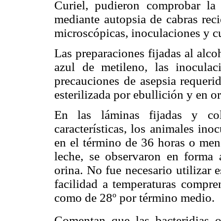
Curiel, pudieron comprobar la
mediante autopsia de cabras reci
microscópicas, inoculaciones y cu
Las preparaciones fijadas al alco
azul de metileno, las inoculac
precauciones de asepsia requerid
esterilizada por ebullición y en 
En las láminas fijadas y col
características, los animales in
en el término de 36 horas o meno
leche, se observaron en forma 
orina. No fue necesario utilizar 
facilidad a temperaturas compre
como de 28º por término medio.
Comentan que las bacteridias o 