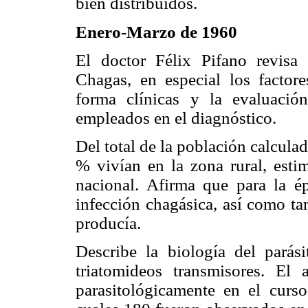
bien distribuidos.
Enero-Marzo de 1960
El doctor Félix Pifano revisa
Chagas, en especial los factor
forma clínicas y la evaluació
empleados en el diagnóstico.
Del total de la población calcula
% vivían en la zona rural, esti
nacional. Afirma que para la é
infección chagásica, así como ta
producía.
Describe la biología del parás
triatomideos transmisores. El
parasitológicamente en el curs