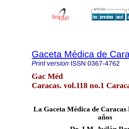
Gaceta Médica de Car
Print version
ISSN
0367-4762
Gac Méd
Caracas. vol.118 no.1 Carac
La Gaceta Médica de Caracas h
años
Dr. J.M. Avilán Ro