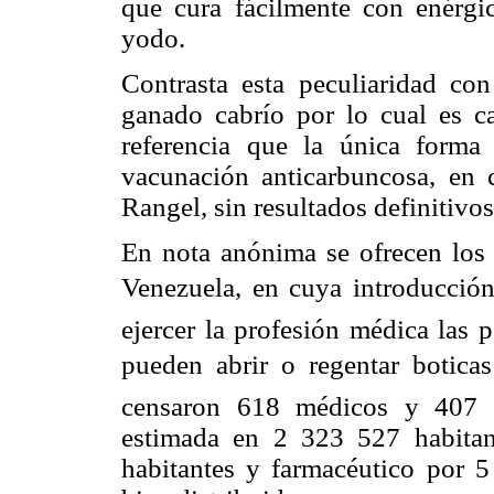
que cura fácilmente con enérgic
yodo.
Contrasta esta peculiaridad co
ganado cabrío por lo cual es ca
referencia que la única forma 
vacunación anticarbuncosa, en c
Rangel, sin resultados definitivos
En nota anónima se ofrecen los
Venezuela, en cuya introducción
ejercer la profesión médica las 
pueden abrir o regentar boticas 
censaron 618 médicos y 407 f
estimada en 2 323 527 habitan
habitantes y farmacéutico por 5