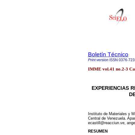
Boletín Técnico
Print version
ISSN
0376-72
IMME vol.41 no.2-3 Ca
EXPERIENCIAS 
D
Instituto de Materiales y 
Central de Venezuela. Apa
ecastill@reacciun.ve, ang
RESUMEN