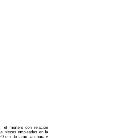
 el mortero con relación
Las piezas empleadas en la
20 cm de largo, anchura y