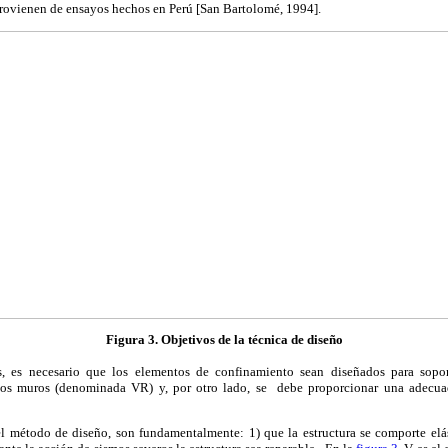
provienen de ensayos hechos en Perú [San Bartolomé, 1994].
Figura 3. Objetivos de la técnica de diseño
os, es necesario que los elementos de confinamiento sean diseñados para sopor
los muros (denominada VR) y, por otro lado, se debe proporcionar una adecuada
l método de diseño, son fundamentalmente: 1) que la estructura se comporte elá