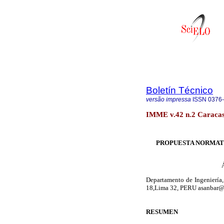
Boletín Técnico
versão impressa
ISSN
0376
IMME v.42 n.2 Caracas 
PROPUESTA NORMATI
Departamento de Ingeniería, 
18,Lima 32, PERU asanbar@
RESUMEN