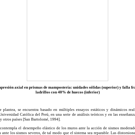
presión axial en prismas de mampostería: unidades sólidas (superior) y falla fr
ladrillos con 40% de huecos (inferior)
 plantea, se encuentra basado en múltiples ensayos estáticos y dinámicos real
 Universidad Católica del Perú, en una serie de análisis teóricos y en las enseñanz
 y otros países [San Bartolomé, 1994].
contempla el desempeño elástico de los muros ante la acción de sismos moderados
a ante los sismos severos, de tal modo que el sistema sea reparable. Las distorsion