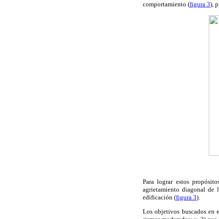
comportamiento (
figura 3
), 
Para lograr estos propósit
agrietamiento diagonal de 
edificación (
figura 3
).
Los objetivos buscados en e