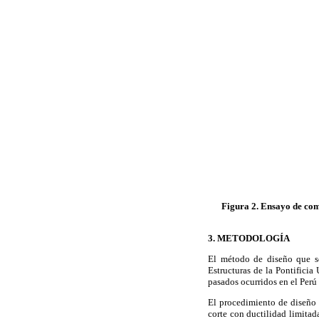
Figura 2. Ensayo de com
3.
METODOLOGÍA
El método de diseño que se
Estructuras de la Pontificia
pasados ocurridos en el Perú
El procedimiento de diseño 
corte con ductilidad limitad