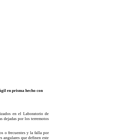
ágil en prisma hecho con
izados en el Laboratorio de
as dejadas por los terremotos
 o frecuentes y la falla por
es angulares que definen este