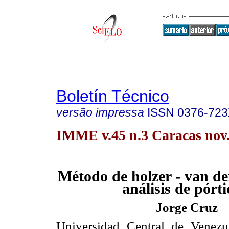
Boletín Técnico
versão impressa
ISSN
0376-72
IMME v.45 n.3 Caracas nov.
Método de holzer - van de
análisis
de pórti
Jorge Cruz
Universidad Central de Venezu