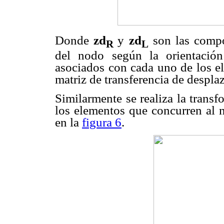
Donde
zd
y
zd
son las compo
R
L
del nodo según la orientación
asociados con cada uno de los e
matriz de transferencia de despla
Similarmente se realiza la transf
los elementos que concurren al n
en la
figura 6
.