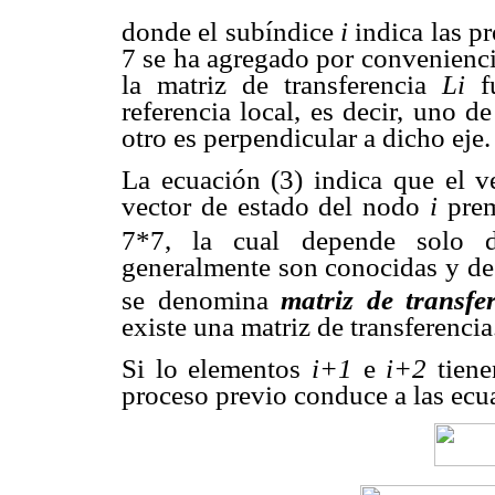
donde el subíndice
i
indica las p
7 se ha agregado por convenienci
la matriz de transferencia
Li
fu
referencia local, es decir, uno de
otro es perpendicular a dicho eje.
La ecuación (3) indica que el 
vector de estado del nodo
i
prem
7*7, la cual depende solo d
generalmente son conocidas y de l
se denomina
matriz de transfe
existe una matriz de transferencia
Si lo elementos
i+1
e
i+2
tiene
proceso previo conduce a las ecu