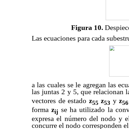
Figura 10.
Despiece
Las ecuaciones para cada subestr
a las cuales se le agregan las ec
las juntas 2 y 5, que relacionan 
vectores de estado
z
z
y
z
55
53
56
forma
z
se ha utilizado la con
ij
expresa el número del nodo y el
concurre el nodo corresponden el