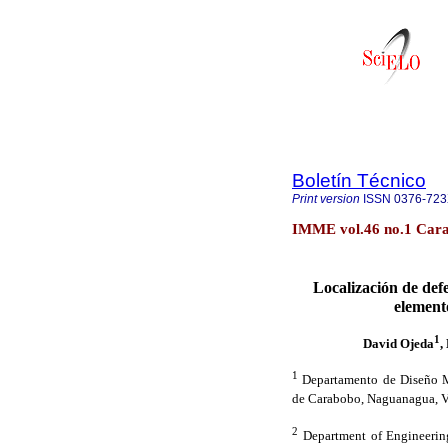
Boletín Técnico
Print version
ISSN
0376-72
IMME vol.46 no.1 Cara
Localización de def
element
1
David Ojeda
,
1
Departamento de Diseño M
de Carabobo, Naguanagua, V
2
Department of Engineering