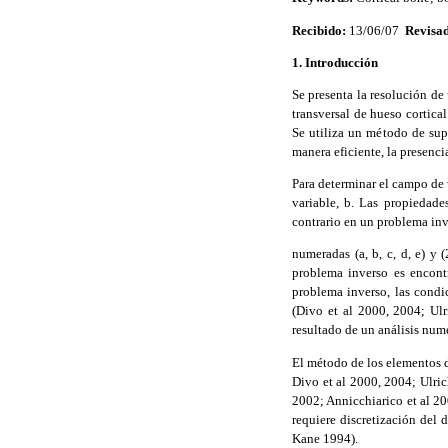
Recibido:
13/06/07
Revisa
1.
Introducción
Se presenta la resolución de
transversal de hueso cortic
Se utiliza un método de sup
manera eficiente, la presenci
Para determinar el campo de 
variable, b. Las propiedade
contrario en un problema inve
numeradas (a, b, c, d, e) y
problema inverso es encont
problema inverso, las condi
(Divo et al 2000, 2004; Ulr
resultado de un análisis num
El método de los elementos d
Divo et al 2000, 2004; Ulric
2002; Annicchiarico et al 20
requiere discretización del
Kane 1994).