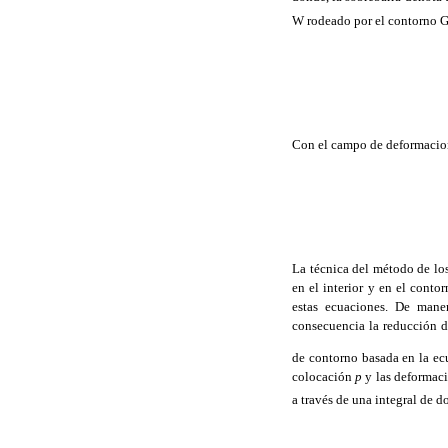
W
rodeado por el contorno
Con el campo de deformacion
La técnica del método de lo
en el interior y en el conto
estas ecuaciones. De mane
consecuencia la reducción d
de contorno basada en la ec
colocación 
p
 y las deforma
a través de una integral de 