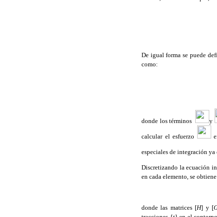
De igual forma se puede def
como:
donde los términos
y
calcular el esfuerzo
e
especiales de integración ya
Discretizando la ecuación i
en cada elemento, se obtiene 
donde las matrices [
H
] y [
tracciones {
t
} en el contorn