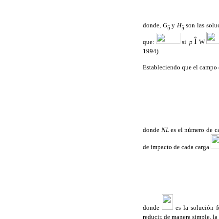
donde,
G
y
H
son las solu
ij
ij
Î
que:
si
p
W
1994).
Estableciendo que el campo 
donde
NL
es el número de c
de impacto de cada carga
donde
es la solución
reducir, de manera simple, la