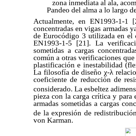
zona inmediata al ala, aco
Pandeo del alma a lo largo de
Actualmente, en EN1993-1-1 [2
concentradas en vigas armadas ya 
de Eurocódigo 3 utilizada en el 
EN1993-1-5 [21]. La verificac
sometidas a cargas concentradas
común a otras verificaciones que
plastificación e inestabilidad (fl
La filosofía de diseño χ-λ relaci
coeficiente de reducción de resi
considerado. La esbeltez adimensio
pieza con la carga crítica y para 
armadas sometidas a cargas conc
de la expresión de redistribució
von Karman.