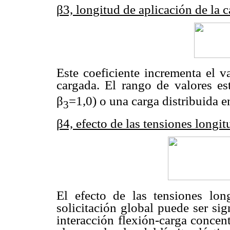
β3, longitud de aplicación de la c
Este coeficiente incrementa el v
cargada. El rango de valores es
β
=1,0) o una carga distribuida 
3
β4, efecto de las tensiones longi
El efecto de las tensiones lon
solicitación global puede ser si
interacción flexión-carga concent