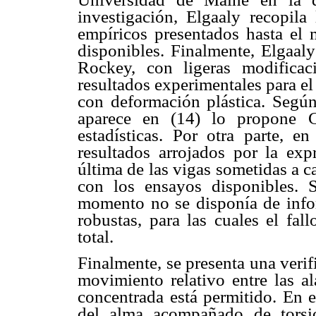
investigación, Elgaaly recopila
empíricos presentados hasta el
disponibles. Finalmente, Elgaal
Rockey, con ligeras modifica
resultados experimentales para el
con deformación plástica. Según
aparece en (14) lo propone Ga
estadísticas. Por otra parte, 
resultados arrojados por la exp
última de las vigas sometidas a 
con los ensayos disponibles. 
momento no se disponía de info
robustas, para las cuales el fall
total.
Finalmente, se presenta una verifi
movimiento relativo entre las al
concentrada está permitido. En e
del alma acompañado de torsió