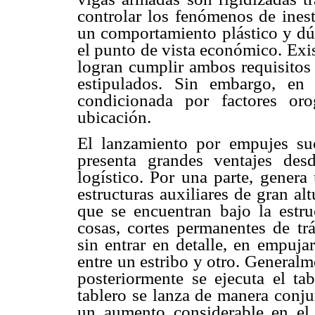
controlar los fenómenos de inest
un comportamiento plástico y dúc
el punto de vista económico. Exi
logran cumplir ambos requisitos 
estipulados. Sin embargo, en
condicionada por factores oro
ubicación.
El lanzamiento por empujes su
presenta grandes ventajes de
logístico. Por una parte, genera
estructuras auxiliares de gran alt
que se encuentran bajo la estruc
cosas, cortes permanentes de trá
sin entrar en detalle, en empuja
entre un estribo y otro. Generalme
posteriormente se ejecuta el ta
tablero se lanza de manera conju
un aumento considerable en el p