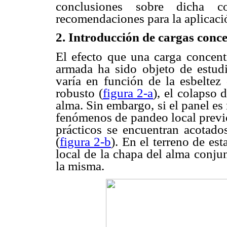
conclusiones sobre dicha c
recomendaciones para la aplicaci
2.
Introducción de cargas conc
El efecto que una carga concent
armada ha sido objeto de estud
varía en función de la esbeltez
robusto (
figura 2-a
), el colapso d
alma. Sin embargo, si el panel es
fenómenos de pandeo local previo
prácticos se
encuentran acotado
(
figura 2-b
)
. En el terreno de es
local de la chapa del alma conju
la misma.