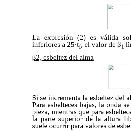
La expresión (2) es válida so
inferiores a 25·t
, el valor de β
l
f
1
β2, esbeltez del alma
Si se incrementa la esbeltez del a
Para esbelteces bajas, la onda se
pieza, mientras que para esbeltece
la parte superior de la altura l
suele ocurrir para valores de esb