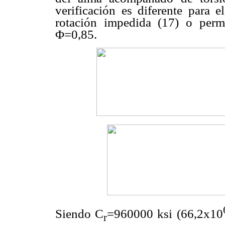
verificación es diferente para e
rotación impedida (17) o permi
Φ=0,85.
Siendo C
=960000 ksi (66,2x10
r