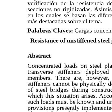
verificación de la resistencia 
secciones no rigidizadas. Asimi
en los cuales se basan las difer
más destacadas sobre el tema.
Palabras Claves:
Cargas concent
Resistance of unstiffened steel
Abstract
C
oncentrated loads on steel pla
transverse stiffeners deploye
members. There are, however, 
stiffeners cannot be physically 
of steel bridges during construc
which this situation arises. Acco
such loads must be known and und
provisions presently implemented