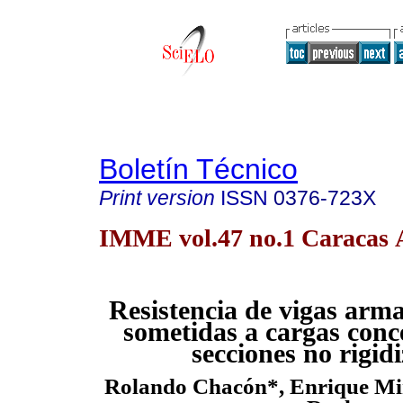
Boletín Técnico
Print version
ISSN
0376-723X
IMME vol.47 no.1 Caracas 
Resistencia de vigas arm
sometidas a cargas conc
secciones no rigid
Rolando Chacón*, Enrique Mir