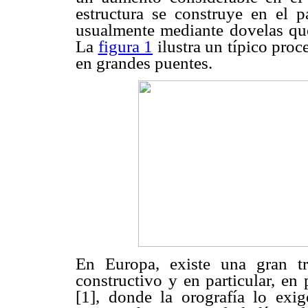
estructura se construye en el 
usualmente mediante dovelas qu
La
figura 1
ilustra un típico pro
en grandes puentes.
En Europa, existe una gran t
constructivo y en particular, e
[1], donde la orografía lo exi