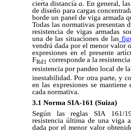
cierta distancia
a
. En general, l
de diseño para cargas concentrada
borde un panel de viga armada qu
Todas las normativas presentan di
resistencia de vigas armadas so
una de las situaciones de las
fig
vendrá dada por el menor valor o
expresiones en el presente artí
F
corresponde a la resistencia 
Rd1
resistencia por pandeo local de l
inestabilidad. Por otra parte, y c
en las expresiones se mantiene 
cada normativa.
3.1
Norma SIA-161 (Suiza)
Según las reglas SIA 161/
resistencia última de una viga 
dada por el menor valor obtenido