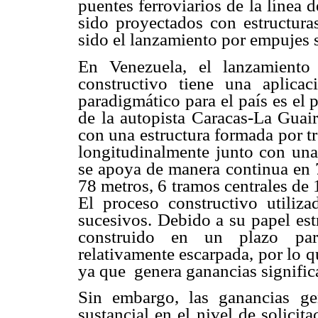
puentes ferroviarios de la línea 
sido proyectados con estructura
sido el lanzamiento por empujes 
En Venezuela, el lanzamiento
constructivo tiene una aplicac
paradigmático para el país es el 
de la autopista Caracas-La Guai
con una estructura formada por tr
longitudinalmente junto con una
se apoya de manera continua en 7
78 metros, 6 tramos centrales de 
El proceso constructivo utiliz
sucesivos. Debido a su papel est
construido en un plazo part
relativamente escarpada, por lo qu
ya que
genera ganancias signific
Sin embargo, las ganancias ge
sustancial en el nivel de solicit