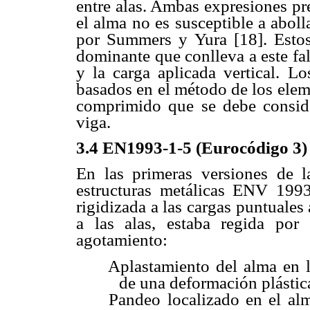
entre alas. Ambas expresiones pre
el alma no es susceptible a abol
por Summers y Yura [18]. Estos
dominante que conlleva a este fall
y la carga aplicada vertical. L
basados en el método de los elem
comprimido que se debe conside
viga.
3.4
EN1993-1-5 (Eurocódigo 3)
En las primeras versiones de l
estructuras metálicas ENV 1993
rigidizada a las cargas puntuale
a las alas, estaba regida por
agotamiento:
Aplastamiento del alma en 
de una deformación plástic
Pandeo localizado en el al