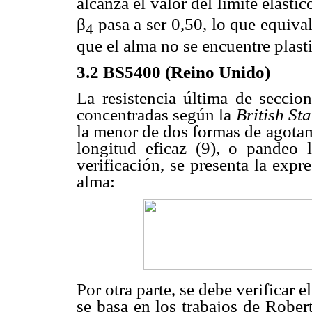
alcanza el valor del límite elástic
β
pasa a ser 0,50, lo que equival
4
que el alma no se encuentre plasti
3.2
BS5400 (Reino Unido)
La resistencia última de seccio
concentradas según la
British
St
la menor de dos formas de agotami
longitud eficaz (9), o pandeo
verificación, se presenta la expr
alma:
Por otra parte, se debe verificar e
se basa en los trabajos de Rober