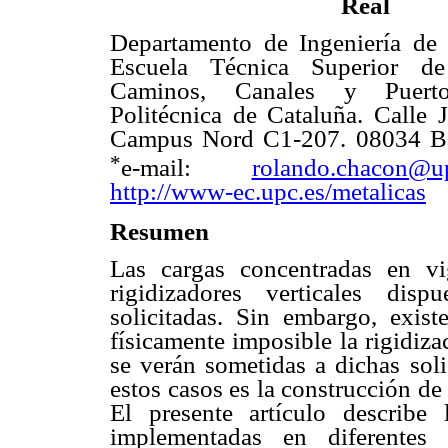
Real
Departamento de Ingeniería de 
Escuela Técnica Superior de
Caminos, Canales y Puerto
Politécnica de Cataluña. Calle 
Campus Nord C1-207. 08034 Ba
*
e-mail:
rolando.chacon@u
http://www-ec.upc.es
/metalicas
Resumen
Las cargas concentradas en v
rigidizadores verticales disp
solicitadas. Sin embargo, exist
físicamente imposible la rigidiza
se verán sometidas a dichas sol
estos casos es la construcción d
El presente artículo describe
implementadas en diferentes