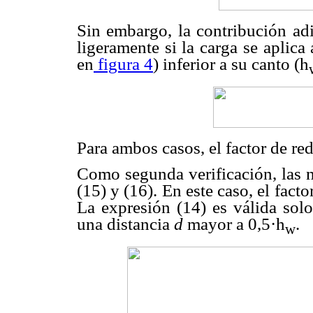
Sin embargo, la contribución adi
ligeramente si la carga se aplica
en
figura 4
) inferior a su canto (h
Para ambos casos, el factor de re
Como segunda verificación, las n
(15) y (16). En este caso, el fact
La expresión (14) es válida solo
una distancia
d
mayor a 0,5·h
.
w