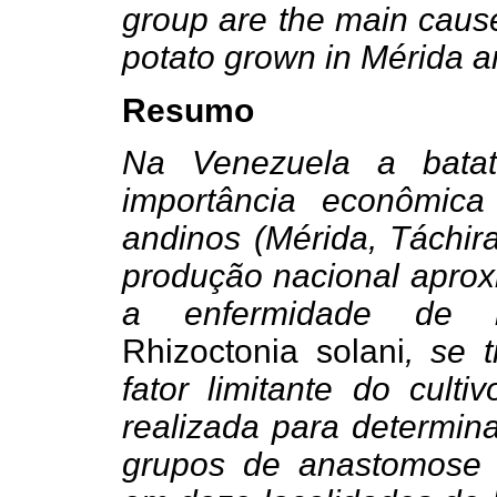
group are the main cause
potato grown in Mérida an
Resumo
Na Venezuela a bata
importância econômica
andinos (Mérida, Táchira 
produção nacional aprox
a enfermidade de rh
Rhizoctonia solani
, se 
fator limitante do culti
realizada para determina
grupos de anastomose 