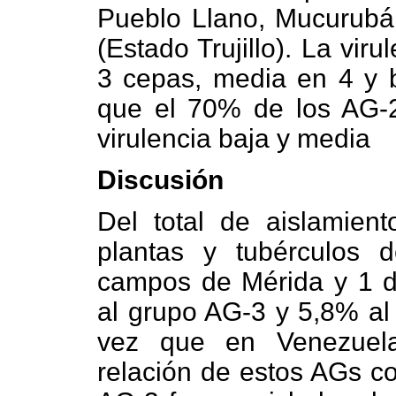
Pueblo Llano, Mucurubá
(Estado Trujillo). La vir
3 cepas, media en 4 y ba
que el 70% de los AG-2
virulencia baja y media
Discusión
Del total de aislamien
plantas y tubérculos 
campos de Mérida y 1 de
al grupo AG-3 y 5,8% al 
vez que en Venezuela
relación de estos AGs c