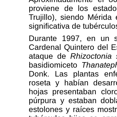
proviene de los estado
Trujillo), siendo Mérida
significativa de tubérculo
Durante 1997, en un s
Cardenal Quintero del Es
ataque de
Rhizoctonia 
basidiomiceto
Thanatep
Donk. Las plantas enf
roseta y habían desarr
hojas presentaban clor
púrpura y estaban dobla
estolones y raíces mostr