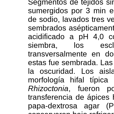
Segmentos de tejidos sin
sumergidos por 3 min en
de sodio, lavados tres v
sembrados asépticament
acidificado a pH 4,0 c
siembra, los escl
transversalmente en d
estas fue sembrada. Las
la oscuridad. Los ais
morfología hifal típic
Rhizoctonia
, fueron po
transferencia de ápices 
papa-dextrosa agar (P