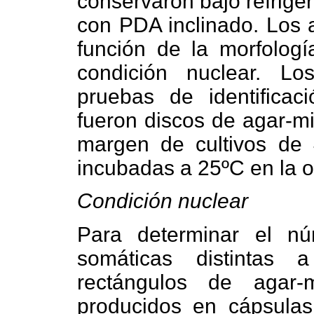
conservaron bajo refrige
con PDA inclinado. Los a
función de la morfología
condición nuclear. Lo
pruebas de identificaci
fueron discos de agar-mi
margen de cultivos de
incubadas a 25ºC en la o
Condición nuclear
Para determinar el
nú
somáticas distintas a
rectángulos de agar-m
producidos en cápsulas