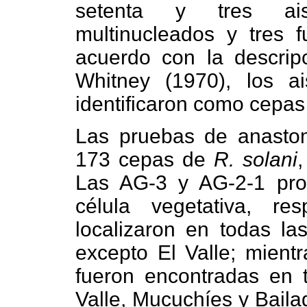
setenta y tres ais
multinucleados y tres 
acuerdo con la descrip
Whitney (1970), los ai
identificaron como cepa
Las pruebas de anasto
173 cepas de
R. solani
Las AG-3 y AG-2-1 pro
célula vegetativa, r
localizaron en todas l
excepto El Valle; mient
fueron encontradas en t
Valle, Mucuchíes y Baila