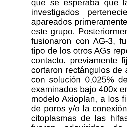
que se esperaba que la
investigados pertenec
apareados primeramente c
este grupo. Posteriormen
fusionaron con AG-3, fu
tipo de los otros AGs re
contacto, previamente f
cortaron rectángulos de 
con solución 0,025% de 
examinados bajo 400x en 
modelo Axioplan, a los f
de poros y/o la conexión
citoplasmas de las hifas