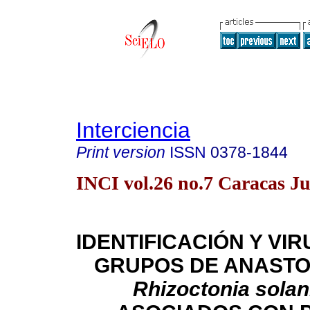
Interciencia
Print version
ISSN
0378-1844
INCI vol.26 no.7 Caracas J
IDENTIFICACIÓN Y VI
GRUPOS DE
ANASTO
Rhizoctonia solan