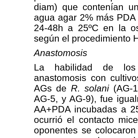
diam) que contenían un
agua agar 2% más PDA 
24-48h a 25ºC en la osc
según el procedimiento 
Anastomosis
La habilidad de los 
anastomosis con cultivos
AGs de
R. solani
(AG-1,
AG-5, y AG-9), fue igua
AA+PDA incubadas a 25
ocurrió el contacto mice
oponentes se colocaron