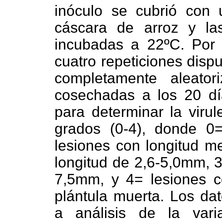
inóculo se cubrió con
cáscara de arroz y la
incubadas a 22ºC. Por c
cuatro repeticiones disp
completamente aleator
cosechadas a los 20 dí
para determinar la viru
grados (0-4), donde 0=
lesiones con longitud m
longitud de 2,6-5,0mm, 3
7,5mm, y 4= lesiones 
plántula muerta. Los da
a análisis de la vari