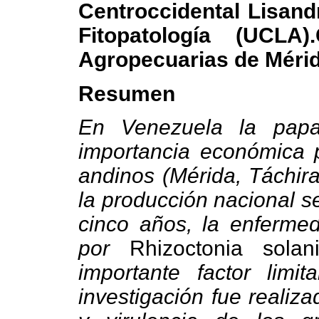
Centroccidental Lisand
Fitopatología (UCLA)
Agropecuarias de Mérid
Resumen
En Venezuela la pap
importancia económica p
andinos (Mérida, Táchira 
la producción nacional 
cinco años, la enfermed
por
Rhizoctonia solan
importante factor limit
investigación fue realiz