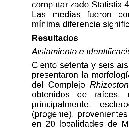
computarizado Statistix 4
Las medias fueron co
mínima diferencia signific
Resultados
Aislamiento e identificac
Ciento setenta y seis ai
presentaron la morfologí
del Complejo
Rhizocton
obtenidos de raíces, e
principalmente, escler
(progenie), provenientes
en 20 localidades de Mé