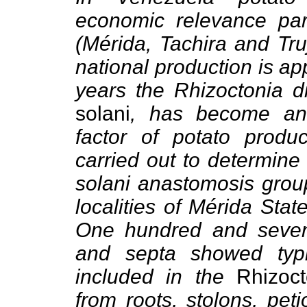
economic relevance part
(Mérida, Tachira and Truj
national production is ap
years the Rhizoctonia 
solani
, has become an i
factor of potato produ
carried out to determine 
solani anastomosis group
localities of Mérida State
One hundred and seven
and septa showed typi
included in the
Rhizoc
from roots, stolons, pet