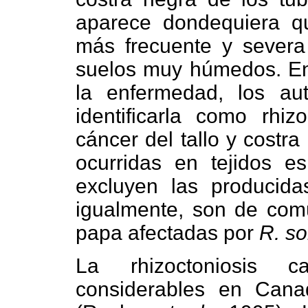
aparece dondequiera q
más frecuente y severa 
suelos muy húmedos. En
la enfermedad, los au
identificarla como rhiz
cáncer del tallo y costra
ocurridas en tejidos es
excluyen las producida
igualmente, son de comú
papa afectadas por
R. so
La rhizoctoniosis c
considerables en Cana