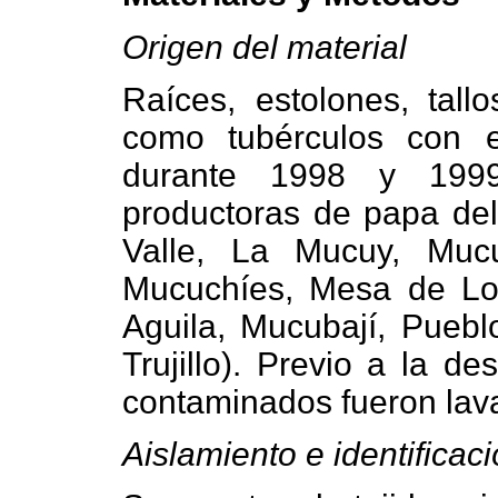
Origen del material
Raíces, estolones, tallo
como tubérculos con es
durante 1998 y 1999
productoras de papa del
Valle, La Mucuy, Muc
Mucuchíes, Mesa de Los
Aguila, Mucubají, Pueb
Trujillo). Previo a la de
contaminados fueron lav
Aislamiento e identificac