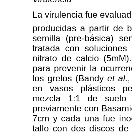
La virulencia fue evaluad
producidas a partir de b
semilla (pre-básica) s
tratada con soluciones 
nitrato de calcio (5mM).
para prevenir la ocurren
los grelos (Bandy
et al
.
en vasos plásticos p
mezcla 1:1 de suelo 
previamente con Basamid
7cm y cada una fue inoc
tallo con dos discos de