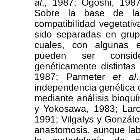
al
., 1987; Ogoshi, 198
Sobre la base de la
compatibilidad vegetativ
sido separadas en grup
cuales, con algunas 
pueden ser consid
genéticamente distinta
1987; Parmeter
et al
independencia genética 
mediante análisis bioqu
y Yokosawa, 1983; La
1991; Vilgalys y Gonzále
anastomosis, aunque lab