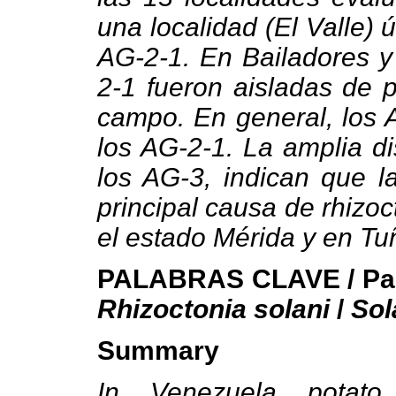
una localidad (El Valle)
AG-2-1. En Bailadores 
2-1 fueron aisladas de 
campo. En general, los 
los AG-2-1. La amplia di
los AG-3, indican que l
principal causa de rhizoc
el estado Mérida y en Tuñ
PALABRAS CLAVE / Pap
Rhizoctonia solani
/
Sol
Summary
In Venezuela potato