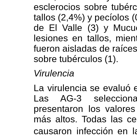
esclerocios sobre tubér
tallos (2,4%) y pecíolos
de El Valle (3) y Mucu
lesiones en tallos, mien
fueron aisladas de raíces
sobre tubérculos (1).
Virulencia
La virulencia se evaluó
Las AG-3 seleccion
presentaron los valores
más altos. Todas las c
causaron infección en la