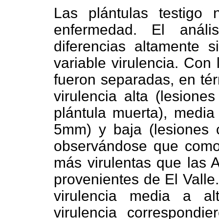
Las plántulas testigo 
enfermedad. El análi
diferencias altamente si
variable virulencia. Con
fueron separadas, en té
virulencia alta (lesion
plántula muerta), media 
5mm) y baja (lesiones 
observándose que como
más virulentas que las A
provenientes de El Valle
virulencia media a a
virulencia correspondi