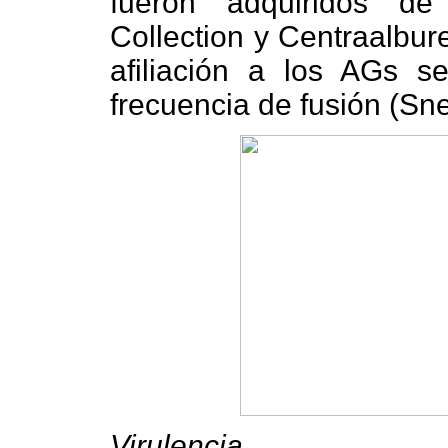
fueron adquiridos de
Collection y Centraalbu
afiliación a los AGs s
frecuencia de fusión (S
Virulencia