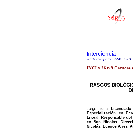
Interciencia
versión impresa
ISSN
0378-
INCI v.26 n.9 Caracas s
RASGOS BIOLÓGICO
D
Jorge Liotta.
Licenciado 
Especialización en Eco
Litoral. Responsable del
en San Nicolás. Direcc
Nicolás, Buenos Aires, A