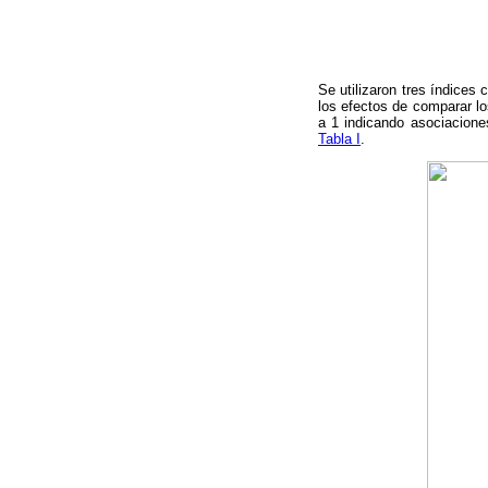
Se utilizaron tres índices 
los efectos de comparar lo
a 1 indicando asociaciones
Tabla I
.