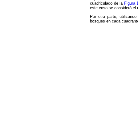
cuadriculado de la
Figura 
este caso se consideró el
Por otra parte, utilizand
bosques en cada cuadrante 