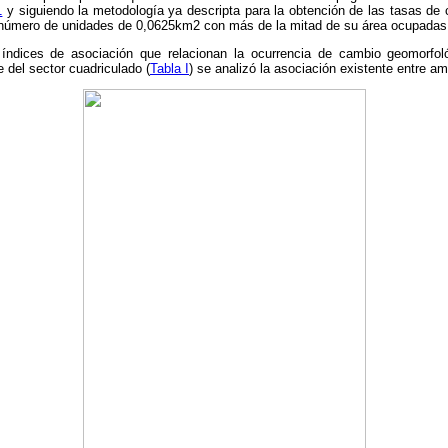
1
y siguiendo la metodología ya descripta para la obtención de las tasas de
 número de unidades de 0,0625km2 con más de la mitad de su área ocupadas
o índices de asociación que relacionan la ocurrencia de cambio geomorfo
del sector cuadriculado (
Tabla I
) se analizó la asociación existente entre a