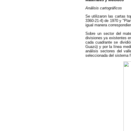
Análisis cartográficos
Se utilizaron las cartas t
3360-21-4) de 1970 y "Pla
igual manera correspondien
Sobre un sector del mater
divisiones ya existentes e
cada cuadrante se dividi
Guazú) y por la línea med
análisis sectores del val
seleccionada del sistema 