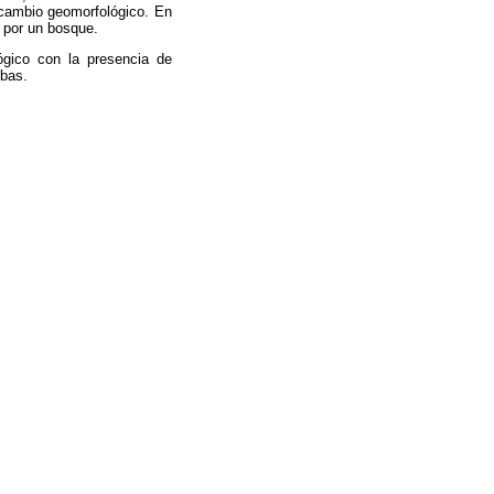
 cambio geomorfológico. En
 por un bosque.
lógico con la presencia de
mbas.