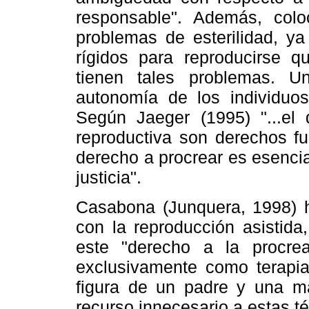
responsable". Además, col
problemas de esterilidad, 
rígidos para reproducirse q
tienen tales problemas. 
autonomía de los individuos
Según Jaeger (1995) "...el
reproductiva son derechos fu
derecho a procrear es esencia
justicia".
Casabona (Junquera, 1998) h
con la reproducción asistida
este "derecho a la procrea
exclusivamente como terapia
figura de un padre y una m
recurso innecesario a estas t