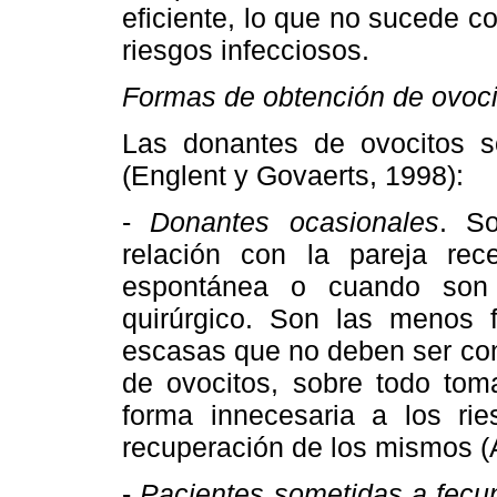
eficiente, lo que no sucede c
riesgos infecciosos.
Formas de obtención de ovoci
Las donantes de ovocitos s
(Englent y Govaerts, 1998):
-
Donantes ocasionales
. S
relación con la pareja re
espontánea o cuando son 
quirúrgico. Son las menos 
escasas que no deben ser con
de ovocitos, sobre todo to
forma innecesaria a los rie
recuperación de los mismos 
-
Pacientes sometidas a fecun