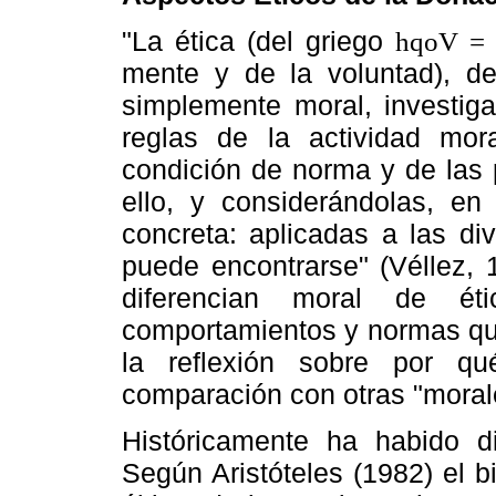
"La ética (del griego
hqoV =
mente y de la voluntad), de
simplemente moral, investiga
reglas de la actividad mo
condición de norma y de las 
ello, y considerándolas, e
concreta: aplicadas a las di
puede encontrarse" (Véllez, 
diferencian moral de ét
comportamientos y normas que
la reflexión sobre por q
comparación con otras "morale
Históricamente ha habido di
Según Aristóteles (1982) el 