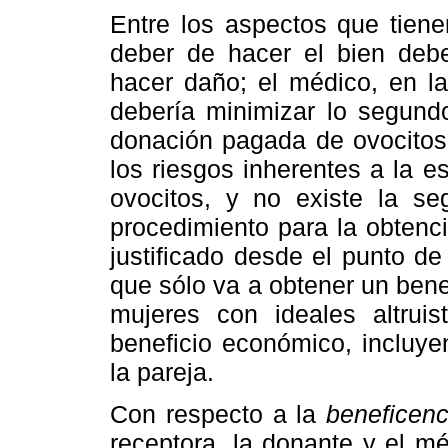
Entre los aspectos que tien
deber de hacer el bien debe
hacer daño; el médico, en l
debería minimizar lo segundo
donación pagada de ovocitos
los riesgos inherentes a la e
ovocitos, y no existe la se
procedimiento para la obtenci
justificado desde el punto de
que sólo va a obtener un ben
mujeres con ideales altruist
beneficio económico, incluye
la pareja.
Con respecto a la
beneficenc
receptora, la donante y el m