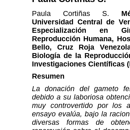
Paula Cortiñas S.
Mé
Universidad Central de Ve
Especialización en Gi
Reproducción Humana, Hosp
Bello, Cruz Roja Venezol
Biología de la Reproducció
Investigaciones Científicas (
Resumen
La donación del gameto fem
debido a su laboriosa obtenci
muy controvertido por los a
ensayo evalúa, bajo la racion
diversas formas de obte