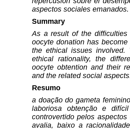
repercusión sobre el desempe
aspectos sociales emanados.
Summary
As a result of the difficultie
oocyte donation has become a
the ethical issues involved.
ethical rationality, the diff
oocyte obtention and their r
and the related social aspects
Resumo
a doação do gameta feminino 
laboriosa obtenção e difí
controvertido pelos aspectos
avalia, baixo a racionalidad