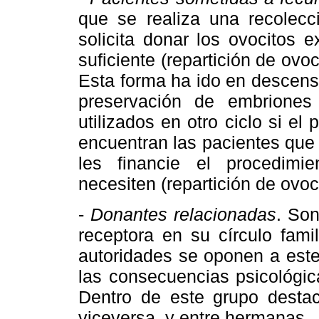
que se realiza una recolecc
solicita donar los ovocitos 
suficiente (repartición de ovo
Esta forma ha ido en descenso
preservación de embriones
utilizados en otro ciclo si el
encuentran las pacientes que
les financie el procedimi
necesiten (repartición de ovo
-
Donantes relacionadas
. Son
receptora en su círculo fami
autoridades se oponen a este
las consecuencias psicológica
Dentro de este grupo desta
viceversa, y entre hermanas.