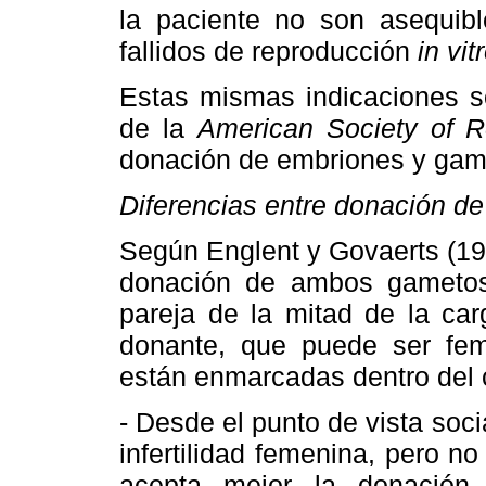
la paciente no son asequibl
fallidos de reproducción
in vit
Estas mismas indicaciones s
de la
American Society of R
donación de embriones y gam
Diferencias entre donación d
Según Englent y Govaerts (199
donación de ambos gametos
pareja de la mitad de la car
donante, que puede ser fem
están enmarcadas dentro del c
- Desde el punto de vista soci
infertilidad femenina, pero no
acepta mejor la donación