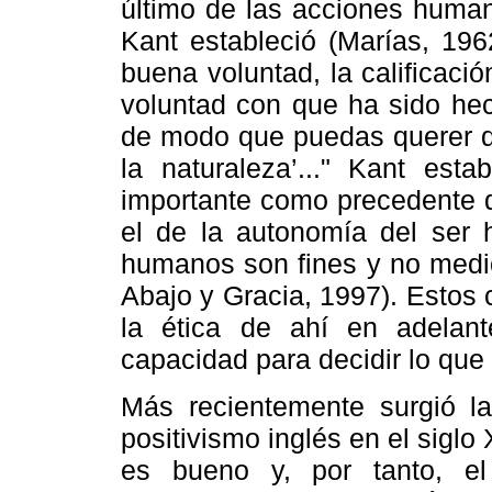
último de las acciones human
Kant estableció (Marías, 19
buena voluntad, la calificaci
voluntad con que ha sido hec
de modo que puedas querer qu
la naturaleza’..." Kant est
importante como precedente d
el de la autonomía del ser h
humanos son fines y no medio
Abajo y Gracia, 1997). Estos
la ética de ahí en adelant
capacidad para decidir lo que
Más recientemente surgió la 
positivismo inglés en el siglo 
es bueno y, por tanto, el