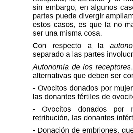
sin embargo, en algunos caso
partes puede divergir amplia
estos casos, es que la no ma
ser una misma cosa.
Con respecto a la
auton
separado a las partes involuc
Autonomía de los receptores
alternativas que deben ser co
- Ovocitos donados por mujere
las donantes fértiles de ovoc
- Ovocitos donados por m
retribución, las donantes infé
- Donación de embriones, que