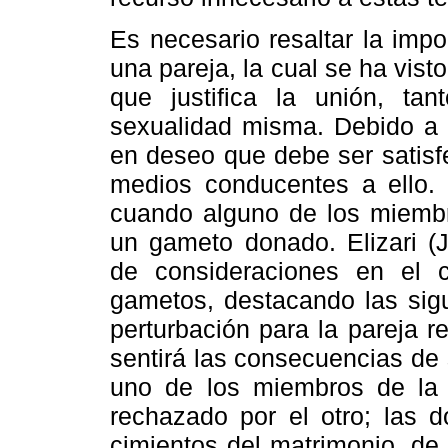
Es necesario resaltar la impo
una pareja, la cual se ha vis
que justifica la unión, ta
sexualidad misma. Debido a e
en deseo que debe ser satisf
medios conducentes a ello.
cuando alguno de los miembr
un gameto donado. Elizari (J
de consideraciones en el 
gametos, destacando las sigu
perturbación para la pareja re
sentirá las consecuencias de s
uno de los miembros de la p
rechazado por el otro; las 
cimientos del matrimonio, de 