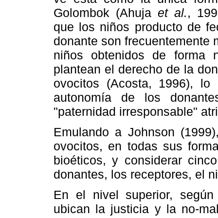
Golombok (Ahuja
et al.
, 19
que los niños producto de f
donante son frecuentemente m
niños obtenidos de forma n
plantean el derecho de la don
ovocitos (Acosta, 1996), lo 
autonomía de los donante
"paternidad irresponsable" at
Emulando a Johnson (1999),
ovocitos, en todas sus forma
bioéticos, y considerar cinc
donantes, los receptores, el n
En el nivel superior, segú
ubican la justicia y la no-ma