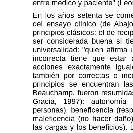
entre médico y paciente" (Le
En los años setenta se come
del ensayo clínico (de Abaj
principios clásicos: el de re
ser considerada buena si tie
universalidad: "quien afirma
incorrecta tiene que estar
acciones exactamente igua
también por correctas e inco
principios se encuentran l
Beauchamp, fueron resumidas
Gracia, 1997): autonomía 
personas), beneficencia (res
maleficencia (no hacer daño) 
las cargas y los beneficios)