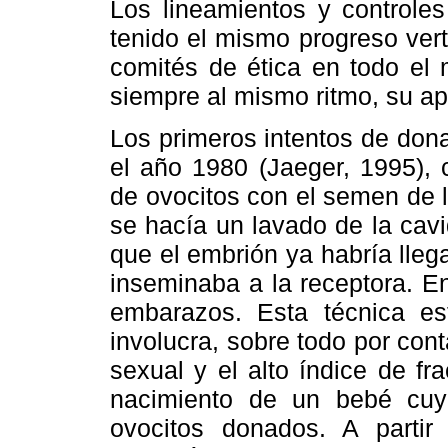
Los lineamientos y controle
tenido el mismo progreso ver
comités de ética en todo el 
siempre al mismo ritmo, su a
Los primeros intentos de don
el año 1980 (Jaeger, 1995), 
de ovocitos con el semen de l
se hacía un lavado de la cav
que el embrión ya habría llega
inseminaba a la receptora. E
embarazos. Esta técnica es
involucra, sobre todo por co
sexual y el alto índice de fr
nacimiento de un bebé cuya
ovocitos donados. A parti