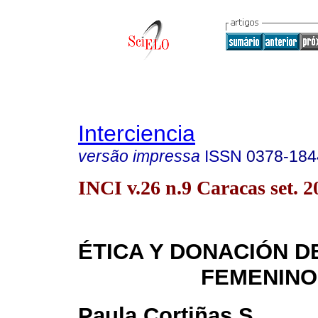
Interciencia
versão impressa
ISSN
0378-184
INCI v.26 n.9 Caracas set. 2
ÉTICA Y DONACIÓN 
FEMENINO
Paula Cortiñas S.