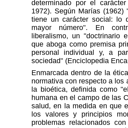
determinado por el carácter
1972). Según Marías (1962) "
tiene un carácter social: lo
mayor número". En contra
liberalismo, un "doctrinario 
que aboga como premisa princ
personal individual y, a pa
sociedad" (Enciclopedia Encar
Enmarcada dentro de la ética
normativa con respecto a los 
la bioética, definida como "
humana en el campo de las Ci
salud, en la medida en que e
los valores y principios mor
problemas relacionados con 