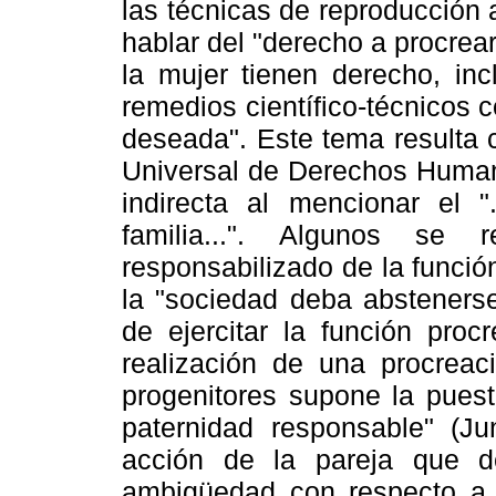
las técnicas de reproducción
hablar del "derecho a procrea
la mujer tienen derecho, inc
remedios científico-técnicos 
deseada". Este tema resulta 
Universal de Derechos Human
indirecta al mencionar el 
familia...". Algunos se 
responsabilizado de la función
la "sociedad deba absteners
de ejercitar la función proc
realización de una procrea
progenitores supone la puest
paternidad responsable" (Jun
acción de la pareja que d
ambigüedad con respecto a 