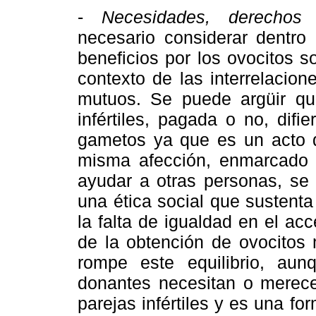
-
Necesidades, derechos 
necesario considerar dentro 
beneficios por los ovocitos 
contexto de las interrelacio
mutuos. Se puede argüir que
infértiles, pagada o no, dif
gametos ya que es un acto d
misma afección, enmarcado ba
ayudar a otras personas, s
una ética social que sustenta
la falta de igualdad en el ac
de la obtención de ovocitos
rompe este equilibrio, au
donantes necesitan o merece
parejas infértiles y es una 