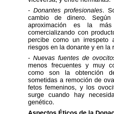
-
Donantes profesionales
. S
cambio de dinero. Según 
aproximación es la más
comercializando con produc
percibe como un irrespeto 
riesgos en la donante y en la 
-
Nuevas fuentes de ovocito
menos frecuentes y muy cont
como son la obtención de
sometidas a remoción de ovar
fetos femeninos, y los ovo
surge cuando hay necesida
genético.
Aspectos Éticos de la Dona