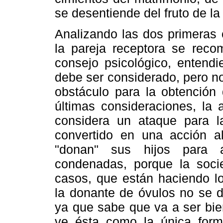
se desentiende del fruto de la
Analizando las dos primeras 
la pareja receptora se reco
consejo psicológico, entend
debe ser considerado, pero n
obstáculo para la obtención 
últimas consideraciones, la
considera un ataque para la
convertido en una acción al
"donan" sus hijos para 
condenadas, porque la soci
casos, que están haciendo lo
la donante de óvulos no se d
ya que sabe que va a ser bien
ve ésta como la única form