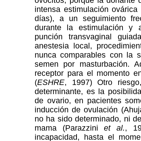
intensa estimulación ováric
días), a un seguimiento fre
durante la estimulación y 
punción transvaginal guiad
anestesia local, procedimie
nunca comparables con la s
semen por masturbación. Ad
receptor para el momento en
(
ESHRE
, 1997) Otro riesg
determinante, es la posibilid
de ovario, en pacientes som
inducción de ovulación (Ahu
no ha sido determinado, ni d
mama (Parazzini
et al.
, 19
incapacidad, hasta el mome