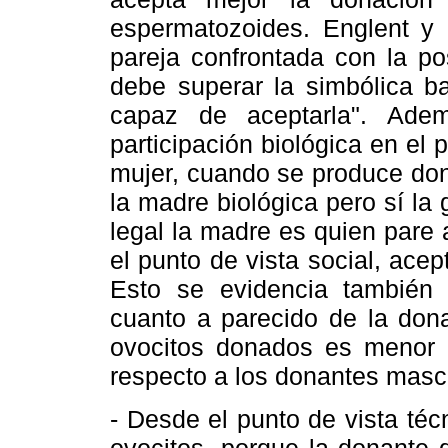
espermatozoides. Englent y 
pareja confrontada con la p
debe superar la simbólica ba
capaz de aceptarla". Ade
participación biológica en el 
mujer, cuando se produce don
la madre biológica pero sí la 
legal la madre es quien pare 
el punto de vista social, ac
Esto se evidencia también 
cuanto a parecido de la don
ovocitos donados es menor 
respecto a los donantes masc
- Desde el punto de vista té
ovocitos, porque la donante 