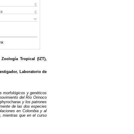
ks
nk
Zoología Tropical (IZT),
estigador, Laboratorio de
s morfológicos y genéticos
 movimiento del Río Orinoco
phyrocharax
y los patrones
amente de las dos especies
oblaciones en Colombia y al
, mientras que en el curso