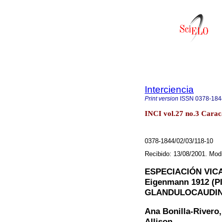
Interciencia
Print version
ISSN
0378-184
INCI vol.27 no.3 Carac
0378-1844/02/03/118-10
Recibido: 13/08/2001. Mod
ESPECIACIÓN VIC
Eigenmann 1912 (
GLANDULOCAUDIN
Ana Bonilla-Rivero
Allison