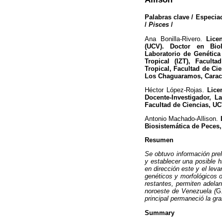
Palabras clave / Especiac
/
Pisces
/
Ana Bonilla-Rivero.
Licen
(UCV). Doctor en Biol
Laboratorio de Genética
Tropical (IZT), Facult
Tropical, Facultad de Ci
Los Chaguaramos, Caracas
Héctor López-Rojas.
Licen
Docente-Investigador, L
Facultad de Ciencias, UC
Antonio Machado-Allison.
L
Biosistemática de Peces, 
Resumen
Se obtuvo información pre
y establecer una posible h
en dirección este y el leva
genéticos y morfológicos 
restantes, permiten adelan
noroeste de Venezuela (
G
principal permaneció la gra
Summary