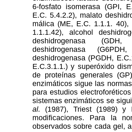
6-fosfato isomerasa (GPI, E
E.C. 5.4.2.2), malato deshid
málica (ME, E.C. 1.1.1. 40),
1.1.1.42), alcohol deshidro
deshidrogenasa (GDH, E.
deshidrogenasa (G6PDH, 
deshidrogenasa (PGDH, E.C.1.
E.C.3.1.1.) y superóxido dis
de proteínas generales (GP
enzimáticos sigue las norma
para estudios electroforético
sistemas enzimáticos se sigu
al.
(1987), Triest (1989) y 
modificaciones. Para la no
observados sobre cada gel, a