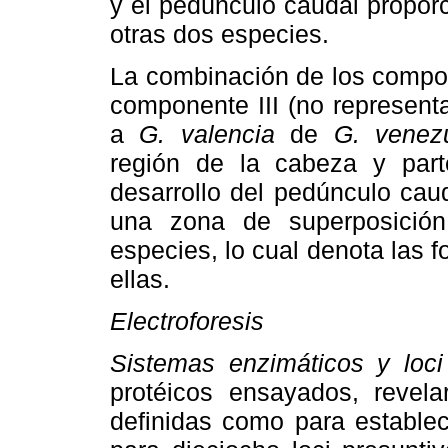
y el pedúnculo caudal propor
otras dos especies.
La combinación de los compon
componente III (no representa
a
G. valencia
de
G. venez
región de la cabeza y part
desarrollo del pedúnculo caud
una zona de superposició
especies, lo cual denota las 
ellas.
Electroforesis
Sistemas enzimáticos y loci
protéicos ensayados, revela
definidas como para establec