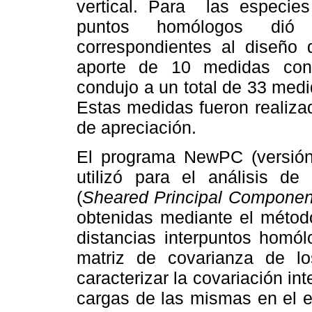
vertical. Para las especie
puntos homólogos dió
correspondientes al diseño 
aporte de 10 medidas conv
condujo a un total de 33 med
Estas medidas fueron realiza
de apreciación.
El programa NewPC (versión
utilizó para el análisis de
(
Sheared Principal Componen
obtenidas mediante el método
distancias interpuntos hom
matriz de covarianza de l
caracterizar la covariación in
cargas de las mismas en el e