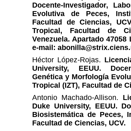
Docente-Investigador, Lab
Evolutiva de Peces, Insti
Facultad de Ciencias, UCV.
Tropical, Facultad de Ci
Venezuela. Apartado 47058
e-mail: abonilla@strix.ciens
Héctor López-Rojas.
Licenci
University, EEUU. Docent
Genética y Morfología Evolut
Tropical (IZT), Facultad de 
Antonio Machado-Allison.
Lic
Duke University, EEUU. Doc
Biosistemática de Peces, In
Facultad de Ciencias, UCV.