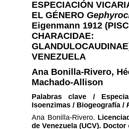
ESPECIACIÓN VICARI
EL GÉNERO
Gephyroc
Eigenmann 1912 (PIS
CHARACIDAE:
GLANDULOCAUDINAE
VENEZUELA
Ana Bonilla-Rivero, Hé
Machado-Allison
Palabras clave / Especia
Isoenzimas / Biogeografía /
Ana Bonilla-Rivero.
Licenciad
de Venezuela (UCV). Doctor 