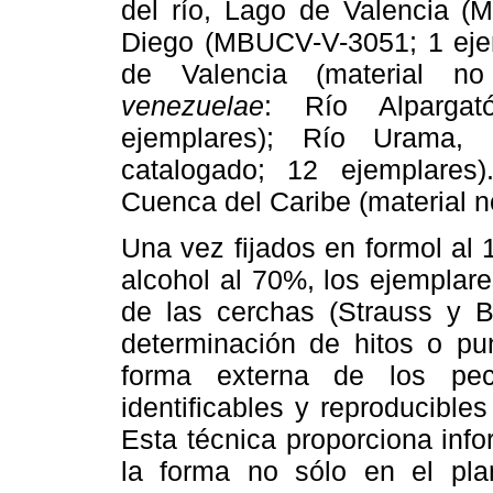
del río, Lago de Valencia (
Diego (MBUCV-V-3051; 1 ejem
de Valencia (material no
venezuelae
:
Río Alpargat
ejemplares); Río Urama, 
catalogado; 12 ejemplares
Cuenca del Caribe (material n
Una vez fijados en formol al
alcohol al 70%, los ejemplar
de las cerchas (Strauss y B
determinación de hitos o pu
forma externa de los pe
identificables y reproducible
Esta técnica proporciona inf
la forma no sólo en el plan