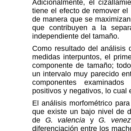
Adicionalmente, el cizallami
tiene el efecto de remover el
de manera que se maximizan l
que contribuyen a la separ
independiente del tamaño.
Como resultado del análisis 
medidas interpuntos, el pri
componente de tamaño; todos 
un intervalo muy parecido ent
componentes examinados e
positivos y negativos, lo cua
El análisis morfométrico par
que existe un bajo nivel de 
de
G. valencia
y
G. venez
diferenciación entre los ma