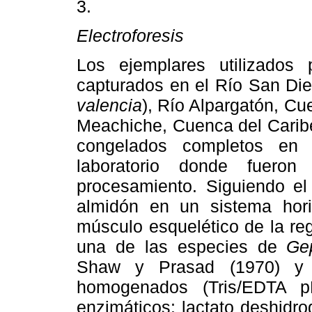
3.
Electroforesis
Los ejemplares utilizados 
capturados en el Río San Die
valencia
), Río Alpargatón, Cu
Meachiche, Cuenca del Carib
congelados completos en h
laboratorio donde fuero
procesamiento. Siguiendo el
almidón en un sistema hori
músculo esquelético de la re
una de las especies de
Ge
Shaw y Prasad (1970) y 
homogenados (Tris/EDTA p
enzimáticos: lactato deshidr