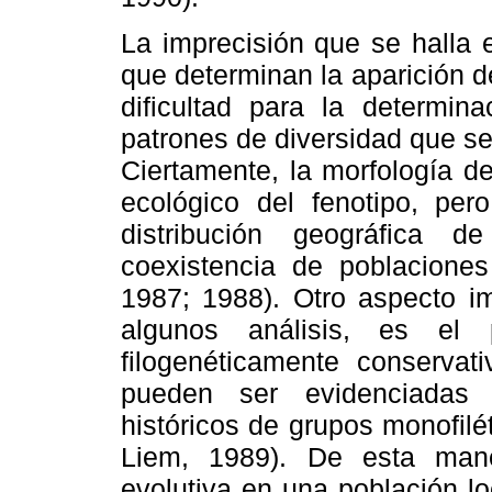
La imprecisión que se halla e
que determinan la aparición d
dificultad para la determin
patrones de diversidad que se
Ciertamente, la morfología de
ecológico del fenotipo, per
distribución geográfica 
coexistencia de poblaciones
1987; 1988). Otro aspecto i
algunos análisis, es el 
filogenéticamente conserva
pueden ser evidenciadas m
históricos de grupos monofil
Liem, 1989). De esta man
evolutiva en una población lo