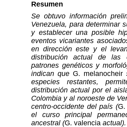
Resumen
Se obtuvo información prel
Venezuela, para determinar s
y establecer una posible hip
eventos vicariantes asociado
en dirección este y el levan
distribución actual de la
patrones genéticos y morfoló
indican que
G. melanocheir
s
especies restantes, permi
distribución actual por el a
Colombia y al noroeste de Ve
centro-occidente del país (
G.
el curso principal permane
ancestral (
G. valencia
actual).