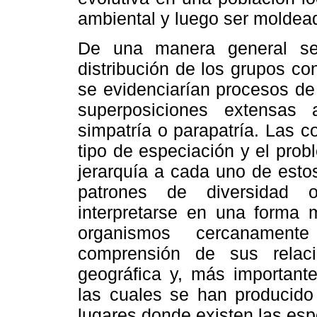
ambiental y luego ser moldeado
De una manera general se 
distribución de los grupos c
se evidenciarían procesos de
superposiciones extensas 
simpatría o parapatría. Las 
tipo de especiación y el pro
jerarquía a cada uno de esto
patrones de diversidad 
interpretarse en una forma 
organismos cercanament
comprensión de sus relacio
geográfica y, más importante
las cuales se han producido 
lugares donde existen las es