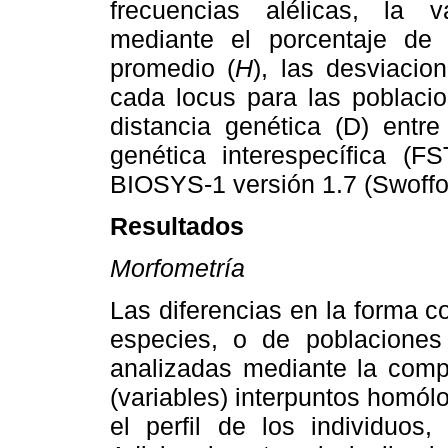
frecuencias alélicas, la va
mediante el porcentaje de 
promedio (
H
), las desviacio
cada locus para las poblacion
distancia genética (D) entre
genética interespecífica (FS
BIOSYS-1 versión 1.7 (Swoffo
Resultados
Morfometría
Las diferencias en la forma co
especies, o de poblacione
analizadas mediante la comp
(variables) interpuntos homól
el perfil de los individuos,