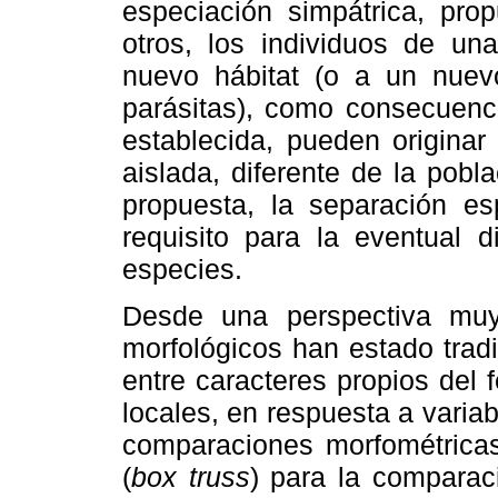
especiación simpátrica, pro
otros, los individuos de u
nuevo hábitat (o a un nue
parásitas), como consecuenc
establecida, pueden origina
aislada, diferente de la pobl
propuesta, la separación es
requisito para la eventual d
especies.
Desde una perspectiva muy 
morfológicos han estado tradi
entre caracteres propios del 
locales, en respuesta a varia
comparaciones morfométricas
(
box truss
) para la compara