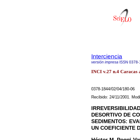
Interciencia
versión impresa
ISSN
0378-
INCI v.27 n.4 Caracas 
0378-1844/02/04/180-06
Recibido: 24/11/2001. Mod
IRREVERSIBILIDA
DESORTIVO DE CO
SEDIMENTOS: EVA
UN COEFICIENTE D
Héctor M. Poggi-Va