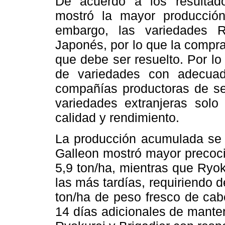
De acuerdo a los resultado
mostró la mayor producció
embargo, las variedades 
Japonés, por lo que la compra
que debe ser resuelto. Por lo
de variedades con adecua
compañías productoras de sem
variedades extranjeras sol
calidad y rendimiento.
La producción acumulada se
Galleon mostró mayor precoci
5,9 ton/ha, mientras que Ryo
las más tardías, requiriendo d
ton/ha de peso fresco de cab
14 días adicionales de manten