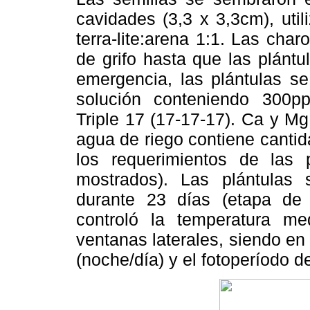
cavidades (3,3 x 3,3cm), uti
terra-lite:arena 1:1. Las cha
de grifo hasta que las plánt
emergencia, las plántulas se
solución conteniendo 300ppm
Triple 17 (17-17-17). Ca y M
agua de riego contiene cantid
los requerimientos de las 
mostrados). Las plántulas
durante 23 días (etapa de 
controló la temperatura me
ventanas laterales, siendo e
(noche/día) y el fotoperíodo d