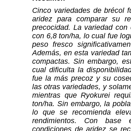
Cinco variedades de brécol f
aridez para comparar su re
precocidad. La variedad con 
con 6,8 ton/ha, lo cual fue l
peso fresco significativamen
Además, en esta variedad tam
compactas. Sin embargo, est
cual dificulta la disponibili
fue la más precoz y su cosec
las otras variedades, y solam
mientras que Ryokurei requi
ton/ha. Sin embargo, la pobla
lo que se recomienda elev
rendimientos. Con base e
condiciones de aridez se re