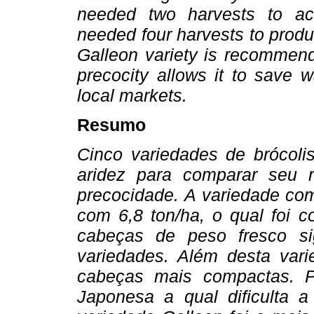
needed two harvests to ac
needed four harvests to produ
Galleon variety is recommend
precocity allows it to save 
local markets.
Resumo
Cinco variedades de brócoli
aridez para comparar seu 
precocidade. A variedade com
com 6,8 ton/ha, o qual foi 
cabeças de peso fresco sig
variedades. Além desta var
cabeças mais compactas. P
Japonesa a qual dificulta a