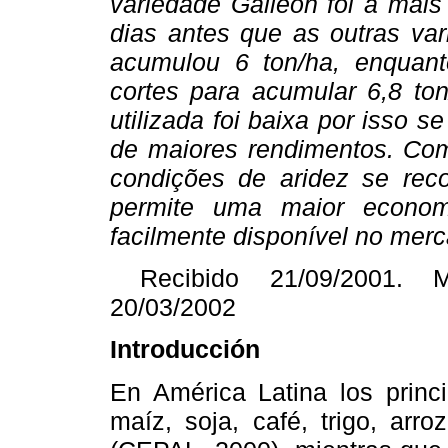
variedade Galleon foi a mais 
dias antes que as outras va
acumulou 6 ton/ha, enquant
cortes para acumular 6,8 to
utilizada foi baixa por isso 
de maiores rendimentos. Com
condições de aridez se rec
permite uma maior econo
facilmente disponível no mer
Recibido 21/09/2001. M
20/03/2002
Introducción
En América Latina los princi
maíz, soja, café, trigo, arr