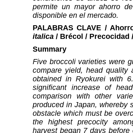
permite un mayor ahorro de
disponible en el mercado.
PALABRAS CLAVE / Ahorr
italica
/ Brécol / Precocidad 
Summary
Five broccoli varieties were g
compare yield, head quality 
obtained in Ryokurei with 
significant increase of he
comparison with other vari
produced in Japan, whereby se
obstacle which must be overc
the highest precocity amon
harvest began 7 days before 