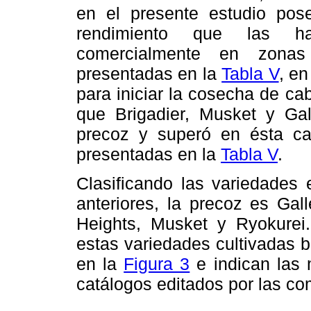
en el presente estudio pose
rendimiento que las hac
comercialmente en zonas
presentadas en la
Tabla V
, en
para iniciar la cosecha de c
que Brigadier, Musket y Ga
precoz y superó en ésta car
presentadas en la
Tabla V
.
Clasificando las variedades 
anteriores, la precoz es Gal
Heights, Musket y Ryokurei.
estas variedades cultivadas 
en la
Figura 3
e indican las 
catálogos editados por las co