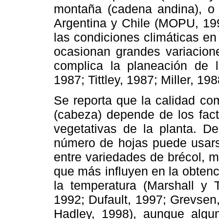
montaña (cadena andina), o 
Argentina y Chile (MOPU, 199
las condiciones climáticas en
ocasionan grandes variacione
complica la planeación de 
1987; Tittley, 1987; Miller, 19
Se reporta que la calidad com
(cabeza) depende de los fact
vegetativas de la planta. 
número de hojas puede usarse
entre variedades de brécol, m
que más influyen en la obten
la temperatura (Marshall 
1992; Dufault, 1997; Grevsen,
Hadley, 1998), aunque algun