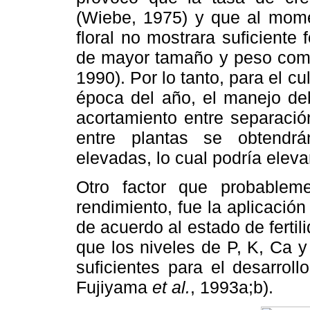
(Wiebe, 1975) y que al mome
floral no mostrara suficiente
de mayor tamaño y peso como 
1990). Por lo tanto, para el c
época del año, el manejo deb
acortamiento entre separació
entre plantas se obtendr
elevadas, lo cual podría elev
Otro factor que probableme
rendimiento, fue la aplicació
de acuerdo al estado de fertil
que los niveles de P, K, Ca 
suficientes para el desarrol
Fujiyama
et al.
, 1993a;b).