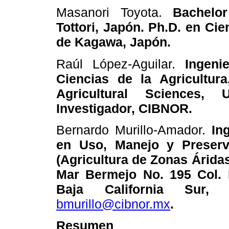
Masanori Toyota.
Bachelor
Tottori, Japón. Ph.D. en Cie
de Kagawa, Japón.
Raúl López-Aguilar.
Ingeni
Ciencias de la Agricultur
Agricultural Sciences, 
Investigador, CIBNOR.
Bernardo Murillo-Amador.
In
en Uso, Manejo y Preserv
(Agricultura de Zonas Áridas
Mar Bermejo No. 195 Col. 
Baja California Sur, 
bmurillo@cibnor.mx
.
Resumen