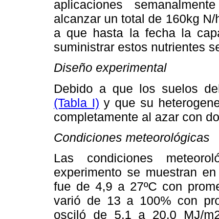
aplicaciones semanalment
alcanzar un total de 160kg N/
a que hasta la fecha la cap
suministrar estos nutrientes 
Diseño experimental
Debido a que los suelos de
(Tabla I)
y que su heterogenei
completamente al azar con do
Condiciones meteorológicas
Las condiciones meteorol
experimento se muestran en
fue de 4,9 a 27ºC con prome
varió de 13 a 100% con pro
osciló de 5,1 a 20,0 MJ/m