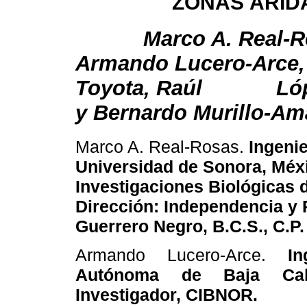
ZONAS ÁRID
Marco A. Real-Ro
Armando Lucero-Arce,
Toyota, Raúl Lópe
y Bernardo Murillo-Am
Marco A. Real-Rosas.
Ingeni
Universidad de Sonora, Méxi
Investigaciones Biológicas 
Dirección: Independencia y 
Guerrero Negro, B.C.S., C.P.
Armando Lucero-Arce.
Ing
Autónoma de Baja Cali
Investigador, CIBNOR.