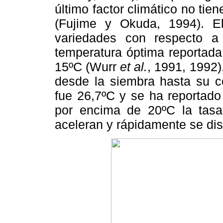
último factor climático no tien
(Fujime y Okuda, 1994). El
variedades con respecto a
temperatura óptima reportada 
15ºC (Wurr
et al.
, 1991, 1992
desde la siembra hasta su co
fue 26,7ºC y se ha reportado
por encima de 20ºC la tasa
aceleran y rápidamente se di