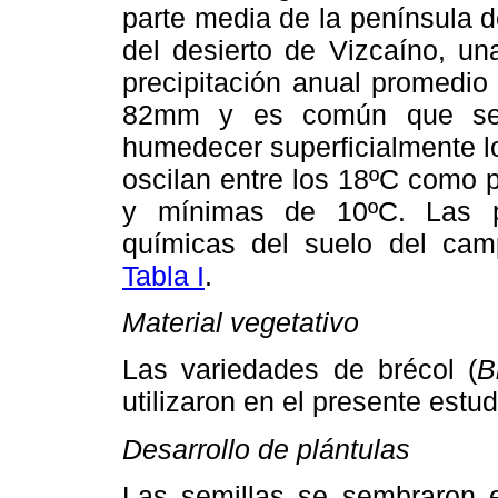
parte media de la península d
del desierto de Vizcaíno, un
precipitación anual promedio
82mm y es común que se p
humedecer superficialmente l
oscilan entre los 18ºC como
y mínimas de 10ºC. Las pri
químicas del suelo del cam
Tabla I
.
Material vegetativo
Las variedades de brécol (
B
utilizaron en el presente estud
Desarrollo de plántulas
Las semillas se sembraron 