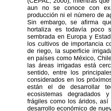
(CEPAL, 2000), mientras que 
aun no se conoce con exa
producción ni el número de ag
Sin embargo, se afirma que
hortaliza es todavía poco s
sembrada en Europa y Estad
los cultivos de importancia 
de riego, la superficie irrig
en países como México, Chile
las áreas irrigadas está cer
sentido, entre los principal
considerados en los próximos
están el de desarrollar t
ecosistemas degradados y
frágiles como los áridos, as
desarrollo económico de nuev