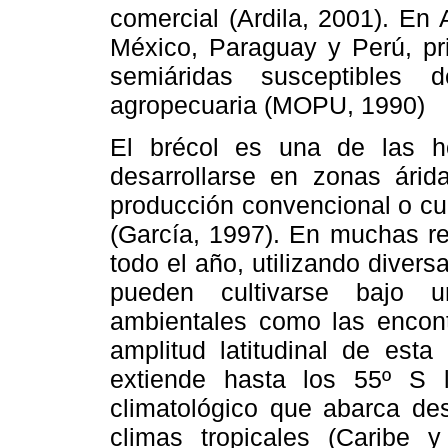
comercial (Ardila, 2001). En Ar
México, Paraguay y Perú, pri
semiáridas susceptibles 
agropecuaria (MOPU, 1990)
El brécol es una de las ho
desarrollarse en zonas árid
producción convencional o cu
(García, 1997). En muchas re
todo el año, utilizando divers
pueden cultivarse bajo 
ambientales como las encont
amplitud latitudinal de est
extiende hasta los 55º S 
climatológico que abarca des
climas tropicales (Caribe y