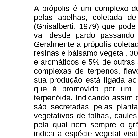
A própolis é um complexo de
pelas abelhas, coletada de
(Ghisalberti, 1979) que pod
vai desde pardo passando 
Geralmente a própolis colet
resinas e bálsamo vegetal, 3
e aromáticos e 5% de outras 
complexas de terpenos, flav
sua produção está ligada ao 
que é promovido por um h
terpenóide. Indicando assim 
são secretadas pelas plant
vegetativos de folhas, caules
pela qual nem sempre o grã
indica a espécie vegetal visi