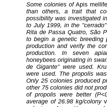
Some colonies of
Apis mellif
than others, a trait that c
possibility was investigated i
to July 1999, in the "cerrado
Rita de Passa Quatro, São Pa
to begin a genetic breeding 
production and verify the co
production. In seven apia
honeybees originating in swar
de Gigante" were used. Kru
were used. The propolis was 
Only 25 colonies produced pr
other 75 colonies did not pro
of propolis were better (P<
average of 26.98 kg/colony
v