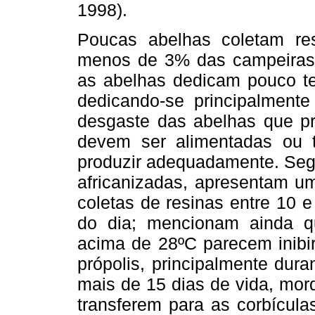
1998).
Poucas abelhas coletam res
menos de 3% das campeiras.
as abelhas dedicam pouco te
dedicando-se principalmente
desgaste das abelhas que pr
devem ser alimentadas ou t
produzir adequadamente. Se
africanizadas, apresentam u
coletas de resinas entre 10 
do dia; mencionam ainda q
acima de 28ºC parecem inibir
própolis, principalmente dur
mais de 15 dias de vida, mo
transferem para as corbícul