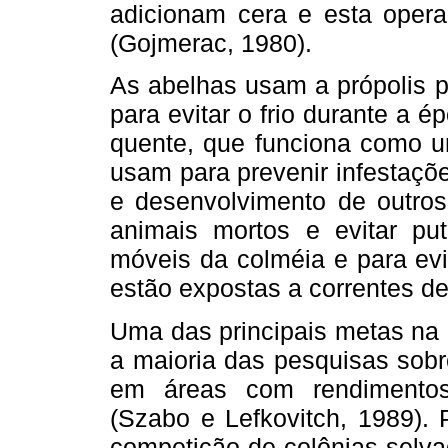
adicionam cera e esta oper
(Gojmerac, 1980).
As abelhas usam a própolis p
para evitar o frio durante a é
quente, que funciona como u
usam para prevenir infestaçõe
e desenvolvimento de outro
animais mortos e evitar put
móveis da colméia e para evi
estão expostas a correntes de
Uma das principais metas na a
a maioria das pesquisas sob
em áreas com rendimentos 
(Szabo e Lefkovitch, 1989).
competição de colônias selva