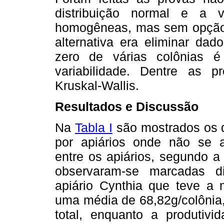
distribuição normal e a 
homogêneas, mas sem opção d
alternativa era eliminar da
zero de várias colônias é
variabilidade. Dentre as 
Kruskal-Wallis.
Resultados e Discussão
Na
Tabla I
são mostrados os 
por apiários onde não se ap
entre os apiários, segundo a
observaram-se marcadas di
apiário Cynthia que teve a 
uma média de 68,82g/colônia,
total, enquanto a produtivi