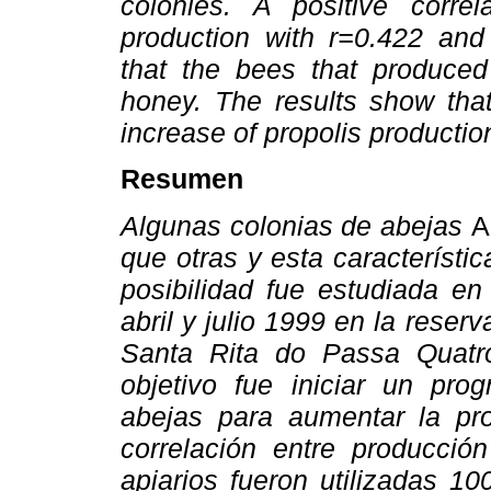
colonies. A positive corre
production with r=0.422 an
that the bees that produce
honey. The results show that
increase of propolis productio
Resumen
Algunas colonias de abejas
A
que otras y esta característic
posibilidad fue estudiada en
abril y julio 1999 en la reser
Santa Rita do Passa Quatro
objetivo fue iniciar un pr
abejas para aumentar la pro
correlación entre producció
apiarios fueron utilizadas 1