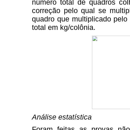
número total de quadros col
correção pelo qual se multi
quadro que multiplicado pelo
total em kg/colônia.
Análise estatística
Foram feitas as provas não