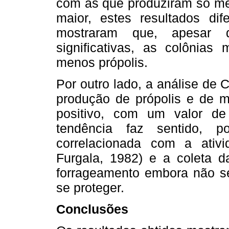
com as que produziram só me
maior, estes resultados d
mostraram que, apesar d
significativas, as colônias
menos própolis.
Por outro lado, a análise de
produção de própolis e de m
positivo, com um valor d
tendência faz sentido, 
correlacionada com a ativ
Furgala, 1982) e a coleta d
forrageamento embora não se
se proteger.
Conclusões