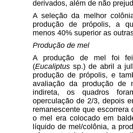
derivados, além de não prejud
A seleção da melhor colônia
produção de própolis, a qu
menos 40% superior as outras
Produção de mel
A produção de mel foi fei
(
Eucaliptus
sp.) de abril a j
produção de própolis, e tam
avaliação da produção de 
indireta, os quadros fo
operculação de 2/3, depois e
remanescente que escorrera d
o mel era colocado em bald
líquido de mel/colônia, a prod