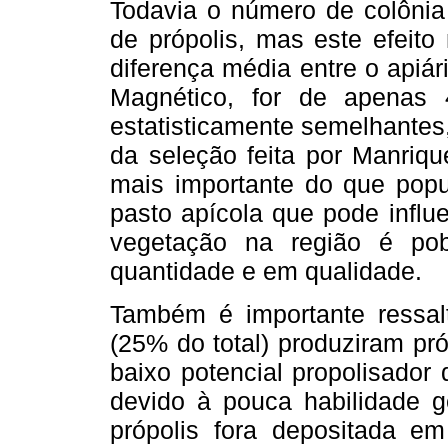
Todavia o número de colônia p
de própolis, mas este efeito
diferença média entre o apiá
Magnético, for de apenas
estatisticamente semelhante
da seleção feita por Manriqu
mais importante do que popul
pasto apícola que pode influ
vegetação na região é po
quantidade e em qualidade.
Também é importante ressal
(25% do total) produziram pr
baixo potencial propolisador
devido à pouca habilidade g
própolis fora depositada e