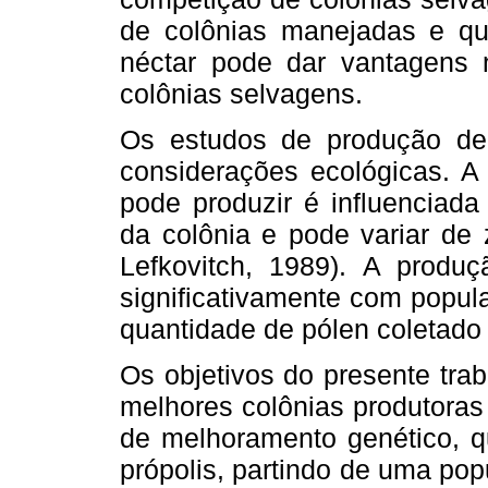
de colônias manejadas e qu
néctar pode dar vantagens 
colônias selvagens.
Os estudos de produção de
considerações ecológicas. A
pode produzir é influenciada 
da colônia e pode variar de 
Lefkovitch, 1989). A produ
significativamente com popul
quantidade de pólen coletado 
Os objetivos do presente tra
melhores colônias produtoras 
de melhoramento genético, q
própolis, partindo de uma po