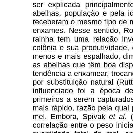
ser explicada principalment
abelhas, população e pela id
receberam o mesmo tipo de 
enxames. Nesse sentido, Ro
rainha tem uma relação in
colônia e sua produtividade,
menos e mais espalhado, dimi
as abelhas que têm boa disp
tendência a enxamear, trocan
por substituição natural (Rut
influenciado foi a época 
primeiros a serem capturado
mais rápido, razão pela qual
mel. Embora, Spivak
et al
. 
correlação entre o peso inici