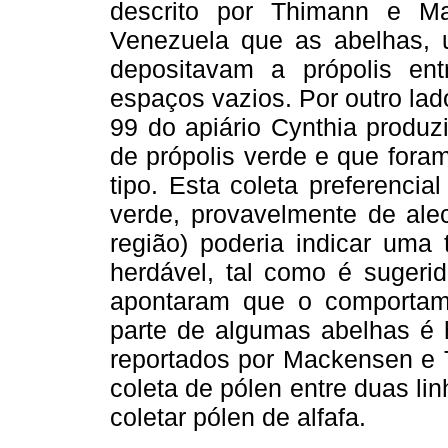
descrito por Thimann e M
Venezuela que as abelhas, 
depositavam a própolis en
espaços vazios. Por outro la
99 do apiário Cynthia produz
de própolis verde e que fora
tipo. Esta coleta preferencia
verde, provavelmente de al
região) poderia indicar uma
herdável, tal como é suger
apontaram que o comportame
parte de algumas abelhas é h
reportados por Mackensen e T
coleta de pólen entre duas l
coletar pólen de alfafa.