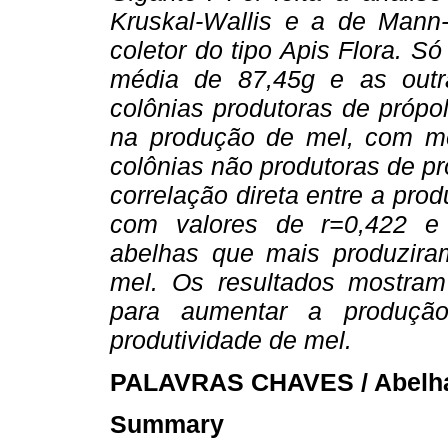
Kruskal-Wallis e a de Mann-
coletor do tipo Apis Flora. S
média de 87,45g e as outr
colônias produtoras de própo
na produção de mel, com mé
colônias não produtoras de p
correlação direta entre a pro
com valores de r=0,422 e
abelhas que mais produzira
mel. Os resultados mostram
para aumentar a produção
produtividade de mel.
PALAVRAS CHAVES / Abelhas 
Summary