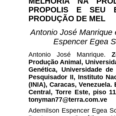
MELHORIA NA PRO
PROPOLIS E SEU 
PRODUÇÃO DE MEL
Antonio José Manrique 
Espencer Egea S
Antonio José Manrique.
Zo
Produção Animal, Universid
Genética, Universidade de
Pesquisador II, Instituto Na
(INIA), Caracas, Venezuela.
Central, Torre Este, piso 1
tonyman77@terra.com.ve
Ademilson Espencer Egea So