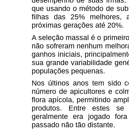
desempenho de suas irmãs. 
que usando o método de subst
filhas das 25% melhores, 
próximas gerações até 20%.
A seleção massal é o primeir
não sofreram nenhum melhora
ganhos iniciais, principalmen
sua grande variabilidade gen
populações pequenas.
Nos últinos anos tem sido 
número de apicultores e colm
flora apícola, permitindo ampl
produtos. Entre estes se
geralmente era jogado fora
passado não tão distante.