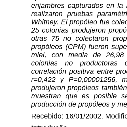
enjambres capturados en la r
realizaron pruebas paramét
Whitney. El propóleo fue colec
25 colonias produjeron prop
otras 75 no colectaron prop
propóleos (CPM) fueron super
miel, con media de 26,98 
colonias no productoras 
correlación positiva entre p
r=0,422 y P=0,00001256, 
produjeron propóleos también
muestran que es posible se
producción de propóleos y mej
Recebido: 16/01/2002. Modifi