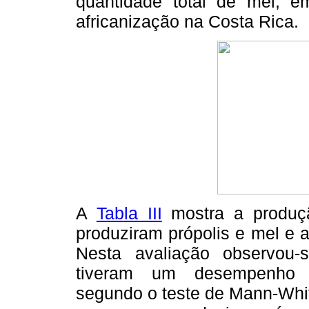
quantidade total de mel, 
africanização na Costa Rica.
A
Tabla III
mostra a produç
produziram própolis e mel e 
Nesta avaliação observou-
tiveram um desempenho al
segundo o teste de Mann-Whi