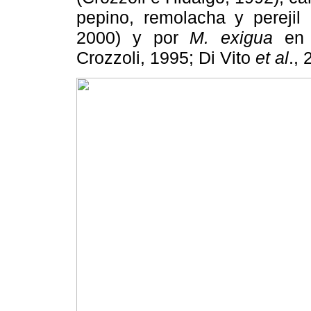
pepino, remolacha y perejil
2000) y por
M. exigua
en c
Crozzoli, 1995; Di Vito
et al
., 