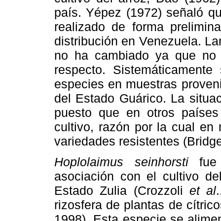
país. Yépez (1972) señaló qu
realizado de forma prelimin
distribución en Venezuela. La
no ha cambiado ya que no s
respecto. Sistemáticamente
especies en muestras proveni
del Estado Guárico. La situac
puesto que en otros países 
cultivo, razón por la cual e
variedades resistentes (Bridg
Hoplolaimus seinhorsti
fue 
asociación con el cultivo d
Estado Zulia (Crozzoli
et al
rizosfera de plantas de cítri
1998). Esta especie se alimen