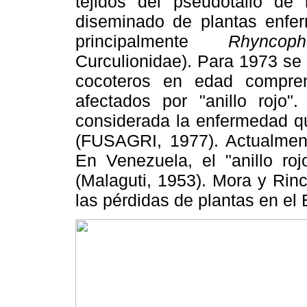
tejidos del pseudotallo de
diseminado de plantas enfer
principalmente
Rhyncop
Curculionidae). Para 1973 se
cocoteros en edad compre
afectados por "anillo rojo
considerada la enfermedad q
(FUSAGRI, 1977). Actualment
En Venezuela, el "anillo roj
(Malaguti, 1953). Mora y Rin
las pérdidas de plantas en el