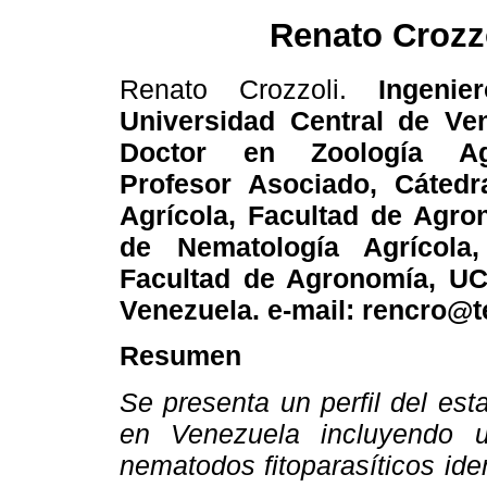
Renato Crozz
Renato Crozzoli.
Ingenier
Universidad Central de Ve
Doctor en Zoología Ag
Profesor Asociado, Cátedr
Agrícola, Facultad de Agro
de Nematología Agrícola,
Facultad de Agronomía, UC
Venezuela. e-mail: rencro@te
Resumen
Se presenta un perfil del est
en Venezuela incluyendo 
nematodos fitoparasíticos id