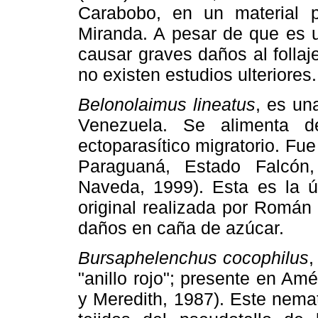
Carabobo, en un material 
Miranda. A pesar de que es 
causar graves daños al follaj
no existen estudios ulteriores.
Belonolaimus lineatus
, es un
Venezuela. Se alimenta d
ectoparasítico migratorio. F
Paraguaná, Estado Falcón
Naveda, 1999). Esta es la ú
original realizada por Román
daños en caña de azúcar.
Bursaphelenchus cocophilus
,
"anillo rojo"; presente en Amé
y Meredith, 1987). Este nema