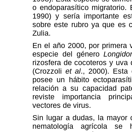
o endoparasítico migratorio. 
1990) y sería importante es
sobre este rubro ya que es c
Zulia.
En el año 2000, por primera 
especie del género
Longido
rizosfera de cocoteros y uva
(Crozzoli
et al
., 2000). Esta
posee un hábito ectoparasít
relación a su capacidad pat
reviste importancia princ
vectores de virus.
Sin lugar a dudas, la mayor 
nematología agrícola se 