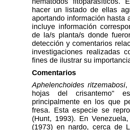
nematodos fitoparasíticos. E
hacer un listado de ellas ag
aportando información hasta 
incluye información correspo
de la/s planta/s donde fuero
detección y comentarios rela
investigaciones realizadas 
fines de ilustrar su importanci
Comentarios
Aphelenchoides ritzemabosi
,
hojas del crisantemo" es
principalmente en los que p
fresa. Esta especie se repro
(Hunt, 1993). En Venezuela,
(1973) en nardo, cerca de 