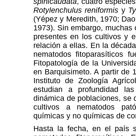
spinicaudata
, cuatro especie
Rotylenchulus reniformis
y
Ty
(Yépez y Meredith, 1970; Dao
1973). Sin embargo, muchas o
presentes en los cultivos y 
relación a ellas. En la décad
nematodos fitoparasíticos f
Fitopatología de la Universi
en Barquisimeto. A partir de 
Instituto de Zoología Agrí
estudian a profundidad las 
dinámica de poblaciones, se d
cultivos a nematodos pat
químicas y no químicas de co
Hasta la fecha, en el país 