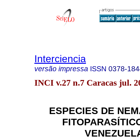
Interciencia
versão impressa
ISSN
0378-184
INCI v.27 n.7 Caracas jul. 2
ESPECIES DE NE
FITOPARASÍTIC
VENEZUEL