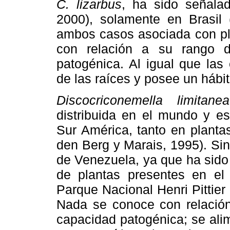
C. lizarbus
, ha sido señala
2000), solamente en Brasil
ambos casos asociada con pl
con relación a su rango 
patogénica. Al igual que la
de las raíces y posee un hábit
Discocriconemella limitanea
distribuida en el mundo y e
Sur América, tanto en planta
den Berg y Marais, 1995). Si
de Venezuela, ya que ha sido
de plantas presentes en e
Parque Nacional Henri Pittier
Nada se conoce con relació
capacidad patogénica; se ali