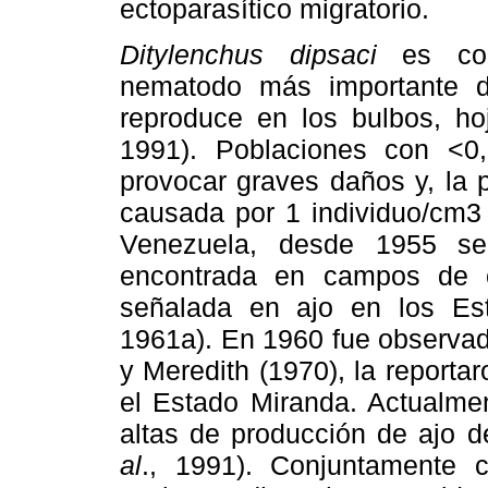
ectoparasítico migratorio.
Ditylenchus dipsaci
es con
nematodo más importante de
reproduce en los bulbos, ho
1991). Poblaciones con <0
provocar graves daños y, la 
causada por 1 individuo/cm3 
Venezuela, desde 1955 se
encontrada en campos de c
señalada en ajo en los Est
1961a). En 1960 fue observad
y Meredith (1970), la reporta
el Estado Miranda. Actualme
altas de producción de ajo 
al
., 1991). Conjuntamente