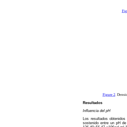
Fig
Figure 2
. Densi
Resultados
Influencia del pH
Los resultados obtenidos
sostenido entre un pH d