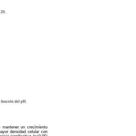
120.
función del pH.
e mantener un crecimiento
ayor densidad celular con