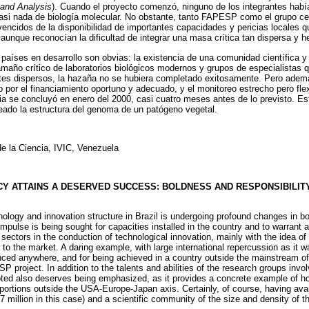
 and Analysis
). Cuando el proyecto comenzó, ninguno de los integrantes ha
asi nada de biología molecular. No obstante, tanto FAPESP como el grupo cen
encidos de la disponibilidad de importantes capacidades y pericias locales que
 aunque reconocían la dificultad de integrar una masa crítica tan dispersa y 
 países en desarrollo son obvias: la existencia de una comunidad científica y
maño crítico de laboratorios biológicos modernos y grupos de especialistas 
tes dispersos, la hazaña no se hubiera completado exitosamente. Pero ademá
 por el financiamiento oportuno y adecuado, y el monitoreo estrecho pero fl
ia se concluyó en enero del 2000, casi cuatro meses antes de lo previsto. Es
eado la estructura del genoma de un patógeno vegetal.
e la Ciencia, IVIC, Venezuela
CY ATTAINS A DESERVED SUCCESS: BOLDNESS AND RESPONSIBILIT
nology and innovation structure in Brazil is undergoing profound changes in 
impulse is being sought for capacities installed in the country and to warrant 
sectors in the conduction of technological innovation, mainly with the idea of
 to the market. A daring example, with large international repercussion as it wa
ced anywhere, and for being achieved in a country outside the mainstream of
roject. In addition to the talents and abilities of the research groups invol
d also deserves being emphasized, as it provides a concrete example of h
portions outside the USA-Europe-Japan axis. Certainly, of course, having avai
million in this case) and a scientific community of the size and density of t