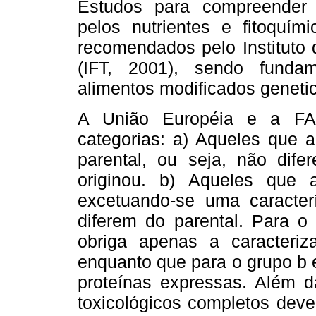
Estudos para compreender
pelos nutrientes e fitoquí
recomendados pelo Instituto
(IFT, 2001), sendo funda
alimentos modificados genet
A União Européia e a FA
categorias: a) Aqueles que
parental, ou seja, não dif
originou. b) Aqueles que
excetuando-se uma caracterí
diferem do parental. Para o
obriga apenas a caracteriz
enquanto que para o grupo b 
proteínas expressas. Além d
toxicológicos completos deve