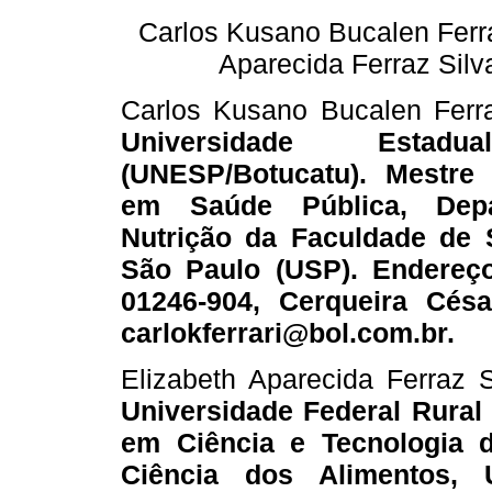
Carlos Kusano Bucalen Ferra
Aparecida Ferraz Silv
Carlos Kusano Bucalen Ferr
Universidade Estadu
(UNESP/Botucatu). Mestre
em Saúde Pública, Dep
Nutrição da Faculdade de 
São Paulo (USP). Endereço:
01246-904, Cerqueira Césa
carlokferrari@bol.com.br.
Elizabeth Aparecida Ferraz S
Universidade Federal Rural
em Ciência e Tecnologia 
Ciência dos Alimentos, 