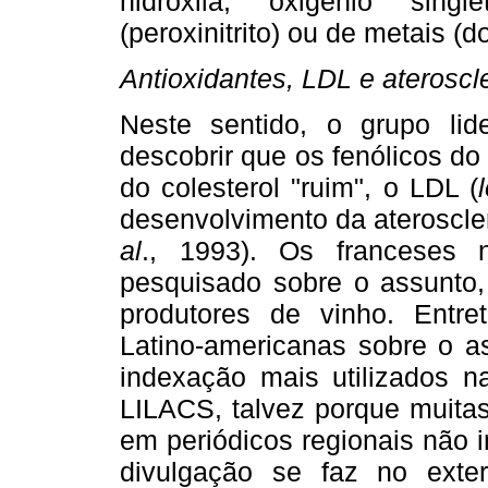
hidroxila, oxigênio single
(peroxinitrito) ou de metais (do
Antioxidantes, LDL e ateroscl
Neste sentido, o grupo lid
descobrir que os fenólicos do
do colesterol "ruim", o LDL (
desenvolvimento da ateroscle
al
., 1993). Os franceses
pesquisado sobre o assunto,
produtores de vinho. Entret
Latino-americanas sobre o a
indexação mais utilizados
LILACS, talvez porque muitas
em periódicos regionais não 
divulgação se faz no exte