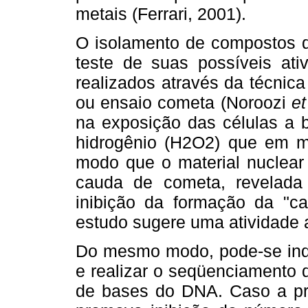
metais (Ferrari, 2001).
O isolamento de compostos d
teste de suas possíveis ati
realizados através da técnica 
ou ensaio cometa (Noroozi
et
na exposição das células a 
hidrogênio (H2O2) que em me
modo que o material nuclear
cauda de cometa, revelada
inibição da formação da "
estudo sugere uma atividade
Do mesmo modo, pode-se indu
e realizar o seqüenciamento 
de bases do DNA. Caso a pr