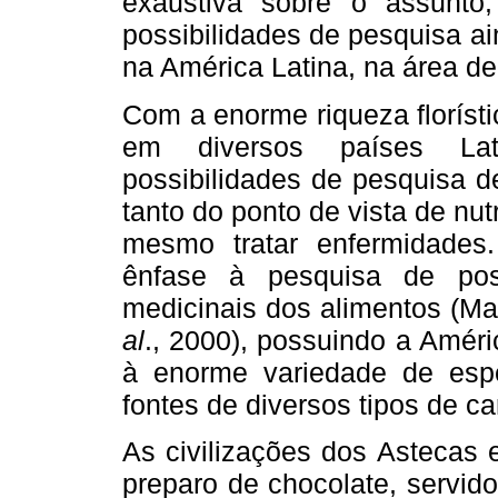
exaustiva sobre o assunto
possibilidades de pesquisa a
na América Latina, na área d
Com a enorme riqueza florísti
em diversos países Lat
possibilidades de pesquisa d
tanto do ponto de vista de nut
mesmo tratar enfermidades
ênfase à pesquisa de poss
medicinais dos alimentos (
al
., 2000), possuindo a Améri
à enorme variedade de espé
fontes de diversos tipos de c
As civilizações dos Astecas 
preparo de chocolate, servid