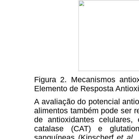
Figura 2. Mecanismos antio
Elemento de Resposta Antiox
A avaliação do potencial ant
alimentos também pode ser re
de antioxidantes celulares
catalase (CAT) e glutati
sanguíneas (Kinscherf
et al
.