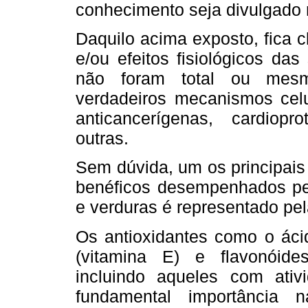
conhecimento seja divulgado 
Daquilo acima exposto, fica 
e/ou efeitos fisiológicos das
não foram total ou mesmo
verdadeiros mecanismos celu
anticancerígenas, cardiopr
outras.
Sem dúvida, um os principais
benéficos desempenhados pel
e verduras é representado pel
Os antioxidantes como o ácid
(vitamina E) e flavonóide
incluindo aqueles com ativ
fundamental importância 