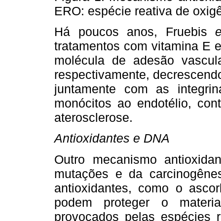
ERO: espécie reativa de oxig
Há poucos anos, Fruebis
e
tratamentos com vitamina E e
molécula de adesão vascu
respectivamente, decrescendo
juntamente com as integri
monócitos ao endotélio, con
aterosclerose.
Antioxidantes e DNA
Outro mecanismo antioxidan
mutações e da carcinogêne
antioxidantes, como o ascorb
podem proteger o material
provocados pelas espécies re