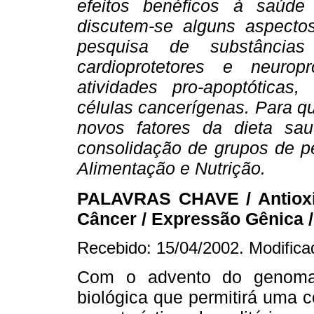
efeitos benéficos à saúd
discutem-se alguns aspectos
pesquisa de substâncias 
cardioprotetores e neuro
atividades pro-apoptótica
células cancerígenas. Para q
novos fatores da dieta s
consolidação de grupos de pe
Alimentação e Nutrição.
PALAVRAS CHAVE / Antioxid
Câncer / Expressão Gênica /
Recebido: 15/04/2002. Modifica
Com o advento do genoma
biológica que permitirá uma