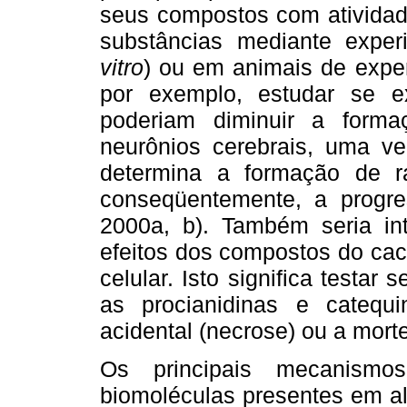
seus compostos com atividade
substâncias mediante exper
vitro
) ou em animais de expe
por exemplo, estudar se e
poderiam diminuir a forma
neurônios cerebrais, uma v
determina a formação de ra
conseqüentemente, a progre
2000a, b). Também seria in
efeitos dos compostos do cac
celular. Isto significa testar
as procianidinas e catequi
acidental (necrose) ou a mort
Os principais mecanismo
biomoléculas presentes em al