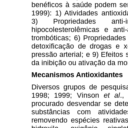
benéficos à saúde podem ser
1999): 1) Atividades antioxid
3) Propriedades anti-i
hipocolesterolêmicas e anti-
trombóticas; 6) Propriedades
detoxificação de drogas e xe
pressão arterial; e 9) Efeitos
da inibição ou ativação da mo
Mecanismos Antioxidantes
Diversos grupos de pesqui
1998; 1999; Vinson
et al
.
procurado desvendar se deter
substâncias com atividade
removendo espécies reativas