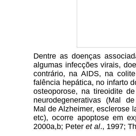
Dentre as doenças associad
algumas infecções virais, doe
contrário, na AIDS, na colite
falência hepática, no infarto d
osteoporose, na tireoidite 
neurodegenerativas (Mal de
Mal de Alzheimer, esclerose la
etc), ocorre apoptose em exp
2000a,b; Peter
et al
., 1997; T