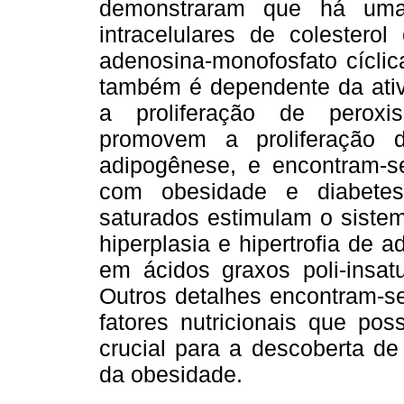
demonstraram que há uma 
intracelulares de colestero
adenosina-monofosfato cíclic
também é dependente da ativ
a proliferação de peroxi
promovem a proliferação 
adipogênese, e encontram-s
com obesidade e diabetes
saturados estimulam o sist
hiperplasia e hipertrofia de 
em ácidos graxos poli-insat
Outros detalhes encontram-
fatores nutricionais que po
crucial para a descoberta de
da obesidade.