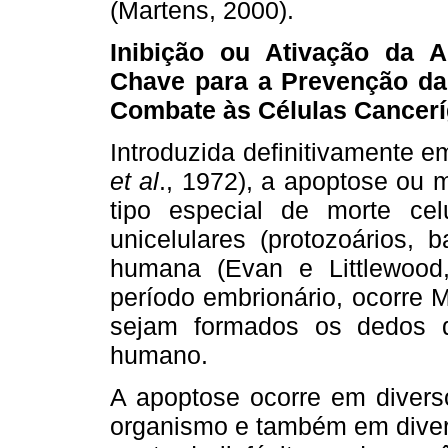
(Martens, 2000).
Inibição ou Ativação da A
Chave para a Prevenção da
Combate às Células Cancer
Introduzida definitivamente e
et al
., 1972), a apoptose ou
tipo especial de morte ce
unicelulares (protozoários, 
humana (Evan e Littlewood,
período embrionário, ocorre M
sejam formados os dedos 
humano.
A apoptose ocorre em diverso
organismo e também em diver