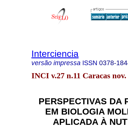
Interciencia
versão impressa
ISSN
0378-184
INCI v.27 n.11 Caracas nov.
PERSPECTIVAS DA 
EM BIOLOGIA MO
APLICADA À NU