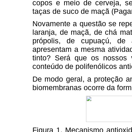
copos e meio de cerveja, se
taças de suco de maçã (Pag
Novamente a questão se repet
laranja, de maçã, de chá mat
própolis, de cupuaçú, de 
apresentam a mesma atividad
tinto? Será que os nossos
conteúdo de polifenólicos ant
De modo geral, a proteção an
biomembranas ocorre da for
Figura 1. Mecanismo antioxid