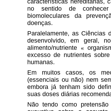
características hereditárias
no sentido de conhecer
biomoleculares da preven
doenças.
Paralelamente, as Ciências 
desenvolvido, em geral, n
alimento/nutriente
organism
«
excesso de nutrientes sobre
humanas.
Em muitos casos, os mec
(essenciais ou não) nem se
embora já tenham sido defini
suas doses diárias recomend
Não tendo como pretensão 