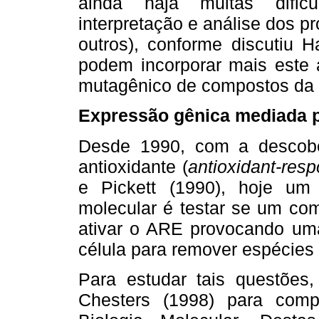
ainda haja muitas dificu
interpretação e análise dos 
outros), conforme discutiu Ha
podem incorporar mais este a
mutagênico de compostos da 
Expressão gênica mediada p
Desde 1990, com a descobe
antioxidante (
antioxidant-res
e Pickett (1990), hoje um
molecular é testar se um comp
ativar o ARE provocando uma
célula para remover espécies 
Para estudar tais questões,
Chesters (1998) para comp