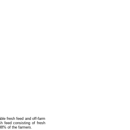
ble fresh feed and off-farm
h feed consisting of fresh
 88% of the farmers.