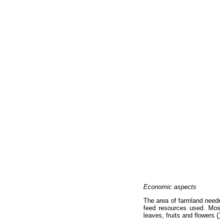
Economic aspects
The area of farmland neede
feed resources used. Most
leaves, fruits and flowers (