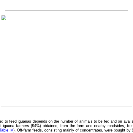
d to feed iguanas depends on the number of animals to be fed and on availa
 iguana farmers (94%) obtained, from the farm and nearby roadsides, fres
Table IV
). Off-farm feeds, consisting mainly of concentrates, were bought by