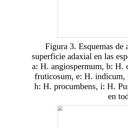
Figura 3. Esquemas de a
superficie adaxial en las es
a: H. angiospermum, b: H. c
fruticosum, e: H. indicum, 
h: H. procumbens, i: H. Pur
en to