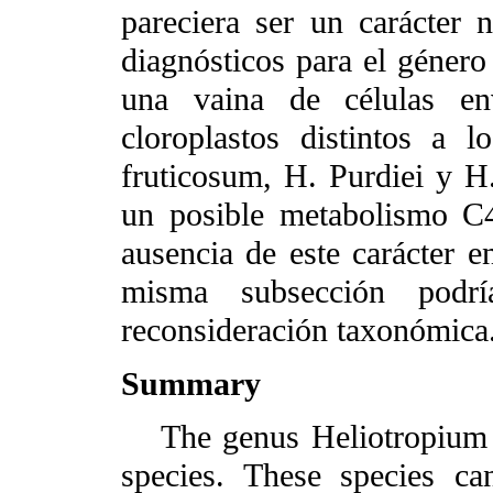
pareciera ser un carácter 
diagnósticos para el género 
una vaina de células en
cloroplastos distintos a 
fruticosum, H. Purdiei y H.
un posible metabolismo C4
ausencia de este carácter en
misma subsección podr
reconsideración taxonómica
Summary
The genus Heliotropium 
species. These species c