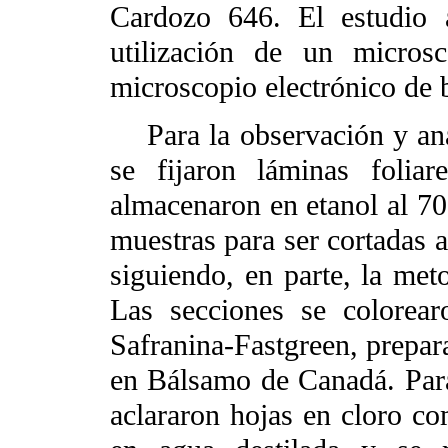
Cardozo 646. El estudio 
utilización de un micr
microscopio electrónico de 
Para la observación y anál
se fijaron láminas folia
almacenaron en etanol al 7
muestras para ser cortadas 
siguiendo, en parte, la met
Las secciones se colorea
Safranina-Fastgreen, prepar
en Bálsamo de Canadá. Para
aclararon hojas en cloro co