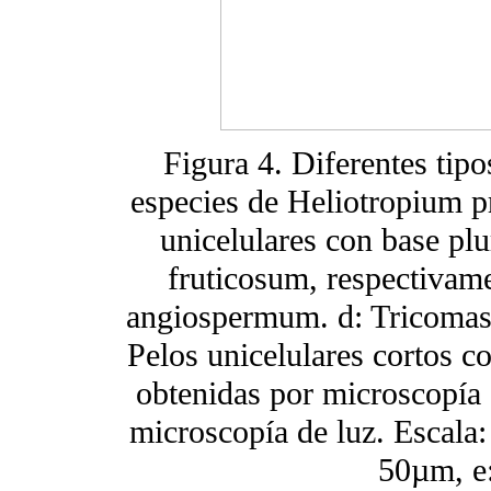
Figura 4. Diferentes tip
especies de Heliotropium pr
unicelulares con base pl
fruticosum, respectivame
angiospermum. d: Tricomas u
Pelos unicelulares cortos c
obtenidas por microscopía e
microscopía de luz. Escala
50µm, e