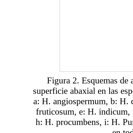
Figura 2. Esquemas de a
superficie abaxial en las es
a: H. angiospermum, b: H. c
fruticosum, e: H. indicum, 
h: H. procumbens, i: H. Pur
en to