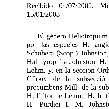
Recibido 04/07/2002. Mod
15/01/2003
El género Heliotropium L
por las especies H. ang
Schobera (Scop.) Johnston,
Halmyrophila Johnston, H. 
Lehm. y, en la sección Ort
Gürke, de la subsección
procumbens Mill. de la sub
H. filiforme Lehm., H. fru
H. Purdiei I. M. Johnst