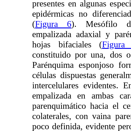
presentes en algunas especie
epidérmicas no diferencia
(
Figura 6
). Mesófilo d
empalizada adaxial y paré
hojas bifaciales (
Figura
constituido por una, dos o
Parénquima esponjoso for
células dispuestas general
intercelulares evidentes. 
empalizada en ambas car
parenquimático hacia el ce
colaterales, con vaina par
poco definida, evidente pero