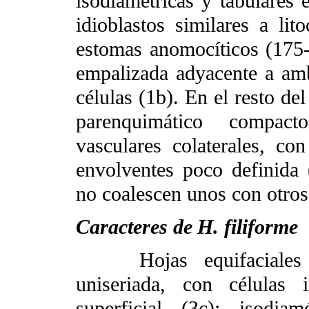
isodiamétricas y tabulares e
idioblastos similares a lito
estomas anomocíticos (175
empalizada adyacente a amb
células (1b). En el resto del
parenquimático compact
vasculares colaterales, co
envolventes poco definida (
no coalescen unos con otros
Caracteres de
H. filiforme
Hojas equifaciales
uniseriada, con células 
superficial (3c); isodia