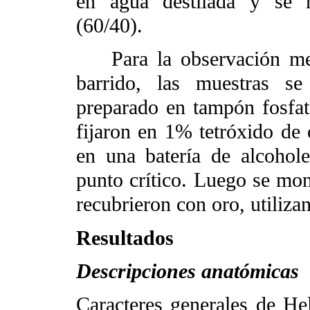
en agua destilada y se m
(60/40).
Para la observación medi
barrido, las muestras se
preparado en tampón fosfat
fijaron en 1% tetróxido de
en una batería de alcohol
punto crítico. Luego se mon
recubrieron con oro, utiliza
Resultados
Descripciones anatómicas
Caracteres generales de H