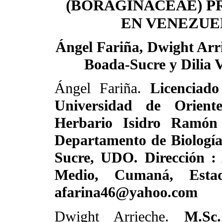
(BORAGINACEAE) P
EN VENEZUE
Ángel Fariña, Dwight Arri
Boada-Sucre y Dilia 
Ángel Fariña.
Licenciado
Universidad de Oriente
Herbario Isidro Ramón
Departamento de Biología
Sucre, UDO. Dirección : 
Medio, Cumaná, Estad
afarina46@yahoo.com
Dwight Arrieche.
M.Sc