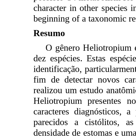
character in other species 
beginning of a taxonomic re
Resumo
O gênero Heliotropium es
dez espécies. Estas espéc
identificação, particularme
fim de detectar novos cara
realizou um estudo anatômic
Heliotropium presentes n
caracteres diagnósticos, a 
parecidos a cistólitos, a
densidade de estomas e uma