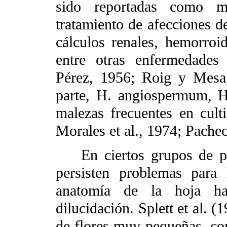
sido reportadas como me
tratamiento de afecciones de
cálculos renales, hemorroid
entre otras enfermedades 
Pérez, 1956; Roig y Mesa,
parte, H. angiospermum, 
malezas frecuentes en cult
Morales et al., 1974; Pache
En ciertos grupos de pla
persisten problemas para 
anatomía de la hoja ha
dilucidación. Splett et al. 
de flores muy pequeñas, co