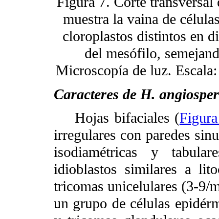
Figura 7. Corte transversal
muestra la vaina de célula
cloroplastos distintos en d
del mesófilo, semejand
Microscopía de luz. Escala
Caracteres de H. angiosp
Hojas bifaciales (
Figura
irregulares con paredes sinu
isodiamétricas y tabular
idioblastos similares a lito
tricomas unicelulares (3-9/
un grupo de células epidérm