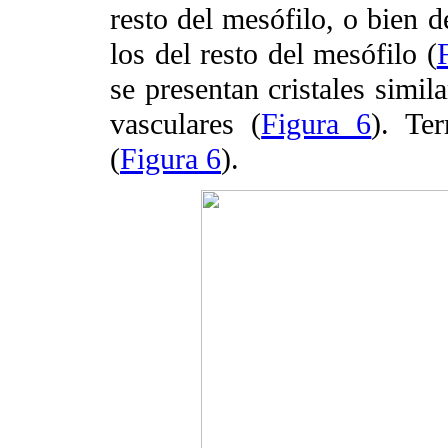
resto del mesófilo, o bien d
los del resto del mesófilo (
se presentan cristales simila
vasculares (
Figura 6
). Te
(
Figura 6
).