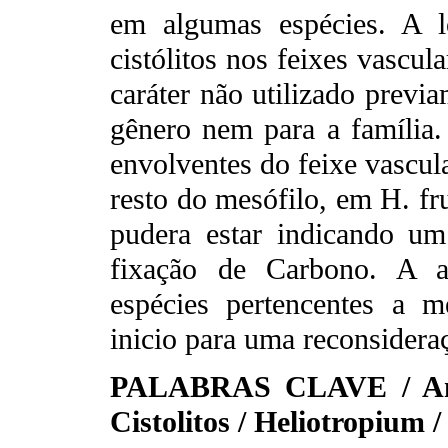
em algumas espécies. A lo
cistólitos nos feixes vascul
caráter não utilizado previ
gênero nem para a família.
envolventes do feixe vascula
resto do mesófilo, em H. fr
pudera estar indicando u
fixação de Carbono. A au
espécies pertencentes a 
inicio para uma reconsidera
PALABRAS CLAVE / Anat
Cistolitos / Heliotropium 