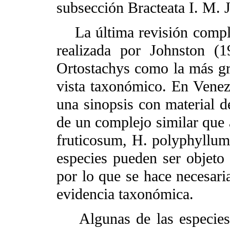
subsección Bracteata I. M. 
La última revisión comple
realizada por Johnston (1
Ortostachys como la más gr
vista taxonómico. En Venezu
una sinopsis con material de
de un complejo similar que a
fruticosum, H. polyphyllum
especies pueden ser objeto
por lo que se hace necesari
evidencia taxonómica.
Algunas de las
especie