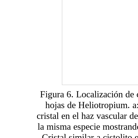
Figura 6. Localización de c
hojas de Heliotropium. a
cristal en el haz vascular d
la misma especie mostrando 
Cristal similar a cistolito