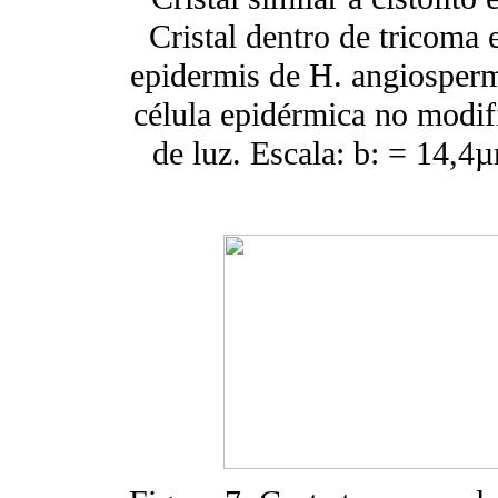
Cristal dentro de tricoma 
epidermis de H. angiospermu
célula epidérmica no modif
de luz. Escala: b: = 14,4