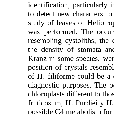
identification, particularly
to detect new characters for
study of leaves of Heliotro
was performed. The occurr
resembling cystoliths, the 
the density of stomata an
Kranz in some species, were
position of crystals resembl
of H. filiforme could be a 
diagnostic purposes. The o
chloroplasts different to tho
fruticosum, H. Purdiei y H.
possible C4 metabolism for 