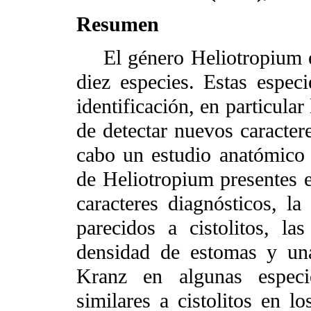
Resumen
El género Heliotropium es
diez especies. Estas espec
identificación, en particular
de detectar nuevos caractere
cabo un estudio anatómico d
de Heliotropium presentes e
caracteres diagnósticos, la
parecidos a cistolitos, las
densidad de estomas y una
Kranz en algunas especie
similares a cistolitos en l