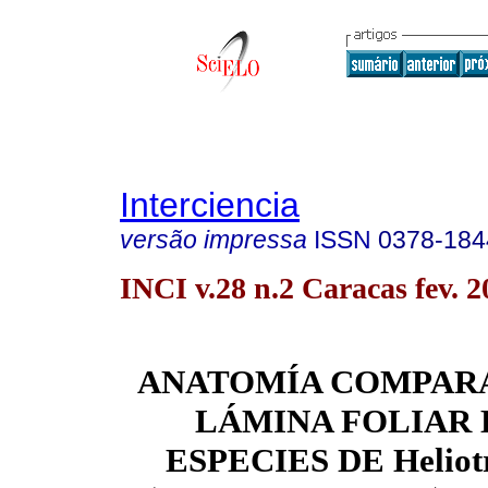
Interciencia
versão impressa
ISSN
0378-184
INCI v.28 n.2 Caracas fev. 2
ANATOMÍA COMPARA
LÁMINA FOLIAR 
ESPECIES DE Heliot