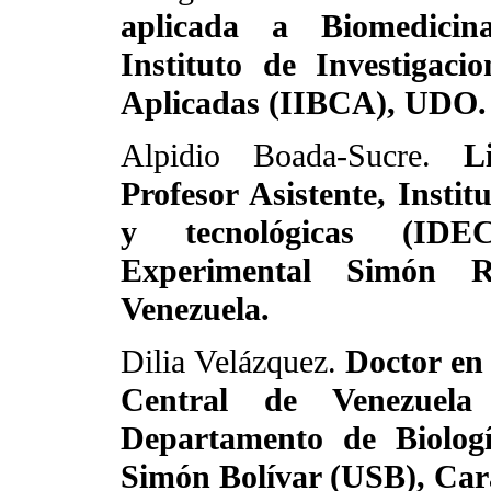
aplicada a Biomedicin
Instituto de Investigaci
Aplicadas (IIBCA), UDO.
Alpidio Boada-Sucre.
L
Profesor Asistente, Instit
y tecnológicas (IDEC
Experimental Simón R
Venezuela.
Dilia Velázquez.
Doctor en 
Central de Venezuela
Departamento de Biolog
Simón Bolívar (USB), Car