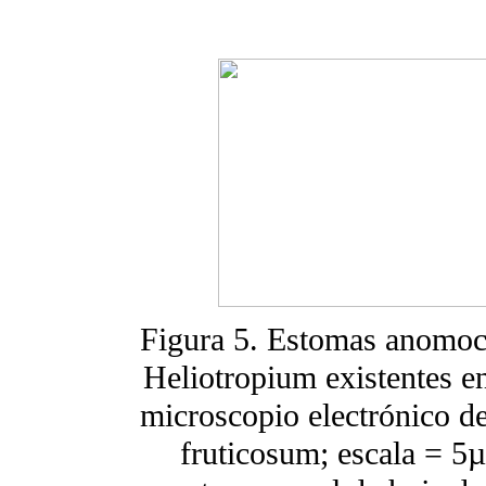
Figura 5. Estomas anomocíc
Heliotropium existentes en
microscopio electrónico de
fruticosum; escala = 5µ