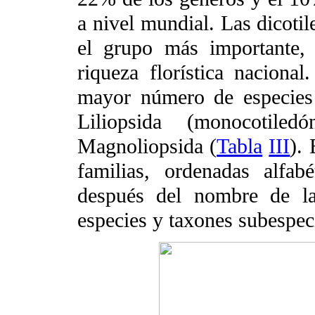
a nivel mundial. Las dicoti
el grupo más importante,
riqueza florística nacional
mayor número de especies 
Liliopsida (monocotil
Magnoliopsida (
Tabla
III
).
familias, ordenadas alfab
después del nombre de la
especies y taxones subespecí