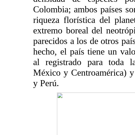
Colombia; ambos países so
riqueza florística del pla
extremo boreal del neotrópi
parecidos a los de otros pa
hecho, el país tiene un val
al registrado para toda 
México y Centroamérica) y 
y Perú.