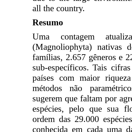
all the country.
Resumo
Uma contagem atualiz
(Magnoliophyta) nativas 
famílias, 2.657 gêneros e 2
sub-específicos. Tais cifr
países com maior riqueza
métodos não paramétrico
sugerem que faltam por agre
espécies, pelo que sua fl
ordem das 29.000 espécies.
conhecida em cada uma da