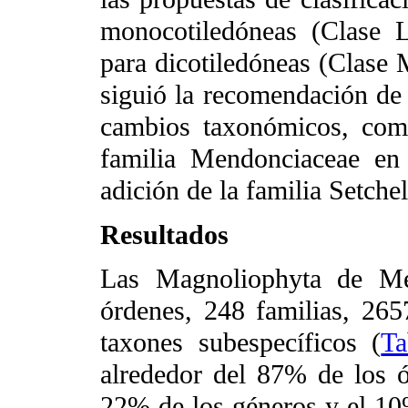
monocotiledóneas (Clase L
para dicotiledóneas (Clase 
siguió la recomendación de e
cambios taxonómicos, como
familia Mendonciaceae en
adición de la familia Setchel
Resultados
Las Magnoliophyta de Méx
órdenes, 248 familias, 26
taxones subespecíficos (
Ta
alrededor del 87% de los ó
22% de los géneros y el 10