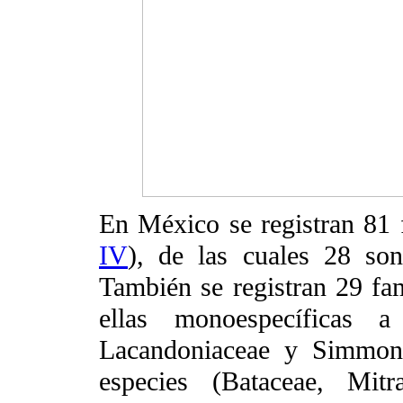
En México se registran 81 
IV
), de las cuales 28 so
También se registran 29 fam
ellas monoespecíficas a
Lacandoniaceae y Simmond
especies (Bataceae, Mit