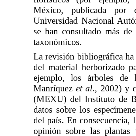
México, publicada por e
Universidad Nacional Autó
se han consultado más de u
taxonómicos.
La revisión bibliográfica h
del material herborizado p
ejemplo, los árboles de 
Manríquez
et al
., 2002) y 
(MEXU) del Instituto de B
datos sobre los especímenes
del país. En consecuencia, l
opinión sobre las plantas