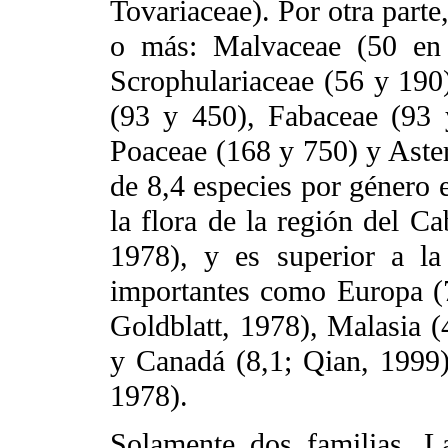
Tovariaceae). Por otra parte
o más: Malvaceae (50 en
Scrophulariaceae (56 y 190
(93 y 450), Fabaceae (93 
Poaceae (168 y 750) y Aste
de 8,4 especies por género 
la flora de la región del Ca
1978), y es superior a la 
importantes como Europa (7
Goldblatt, 1978), Malasia (
y Canadá (8,1; Qian, 1999)
1978).
Solamente dos familias, L