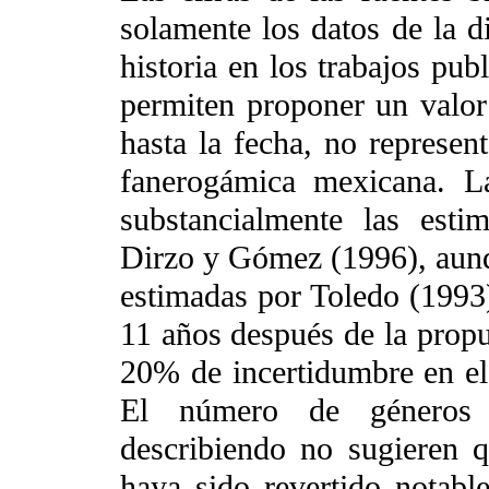
solamente los datos de la di
historia en los trabajos pu
permiten proponer un valor
hasta la fecha, no represent
fanerogámica mexicana. L
substancialmente las est
Dirzo y Gómez (1996), aunqu
estimadas por Toledo (1993).
11 años después de la prop
20% de incertidumbre en el 
El número de géneros 
describiendo no sugieren q
haya sido revertido notabl