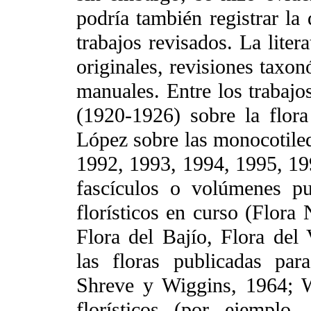
podría también registrar la 
trabajos revisados. La liter
originales, revisiones taxonó
manuales. Entre los trabajo
(1920-1926) sobre la flora
López sobre las monocotile
1992, 1993, 1994, 1995, 19
fascículos o volúmenes pu
florísticos en curso (Flora
Flora del Bajío, Flora del 
las floras publicadas par
Shreve y Wiggins, 1964; W
florísticos (por ejemplo,