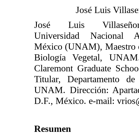
José Luis Villas
José Luis Villaseño
Universidad Nacional 
México (UNAM), Maestro e
Biología Vegetal, UNAM
Claremont Graduate School
Titular, Departamento de 
UNAM. Dirección: Apartad
D.F., México. e-mail: vrio
Resumen