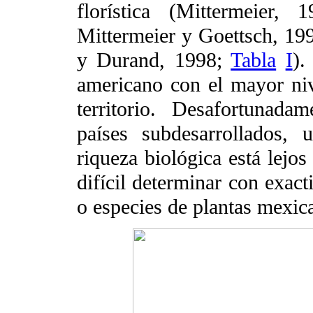
florística (Mittermeier
Mittermeier y Goettsch, 1
y Durand, 1998;
Tabla
I
).
americano con el mayor ni
territorio. Desafortunad
países subdesarrollados,
riqueza biológica está lejos
difícil determinar con exact
o especies de plantas mexic