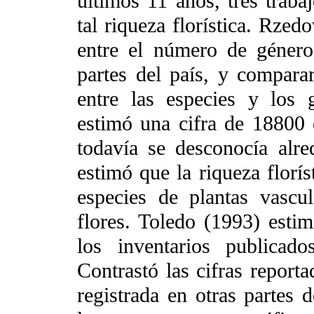
últimos 11 años, tres trab
tal riqueza florística. Rzed
entre el número de género
partes del país, y compara
entre las especies y los 
estimó una cifra de 18800 
todavía se desconocía alr
estimó que la riqueza florís
especies de plantas vascu
flores. Toledo (1993) estim
los inventarios publicad
Contrastó las cifras reporta
registrada en otras partes 