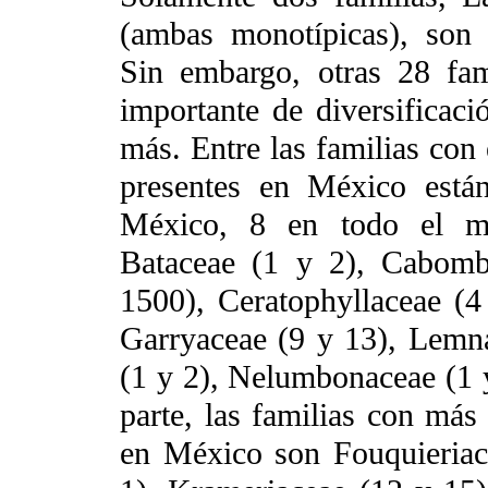
(ambas monotípicas), son e
Sin embargo, otras 28 fam
importante de diversificaci
más. Entre las familias con 
presentes en México está
México, 8 en todo el m
Bataceae (1 y 2), Cabomb
1500), Ceratophyllaceae (4
Garryaceae (9 y 13), Lemn
(1 y 2), Nelumbonaceae (1 y
parte, las familias con más
en México son Fouquieriac