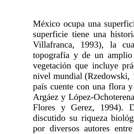
México ocupa una superfic
superficie tiene una histor
Villafranca, 1993), la c
topografía y de un amplio
vegetación que incluye prá
nivel mundial (Rzedowski, 1
país cuente con una flora 
Argáez y López-Ochoteren
Flores y Gerez, 1994). 
discutido su riqueza bioló
por diversos autores entr