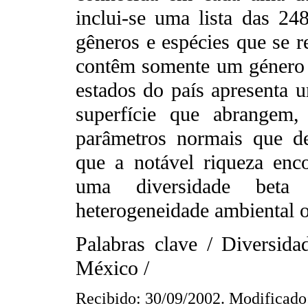
inclui-se uma lista das 24
gêneros e espécies que se re
contêm somente um género
estados do país apresenta 
superfície que abrangem,
parâmetros normais que de
que a notável riqueza enc
uma diversidade beta 
heterogeneidade ambiental o
Palabras clave / Diversid
México /
Recibido: 30/09/2002. Modificado