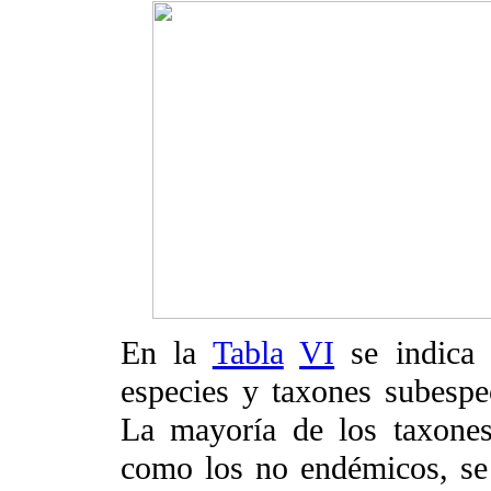
En la
Tabla
VI
se indica 
especies y taxones subespec
La mayoría de los taxone
como los no endémicos, se 