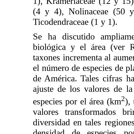
1), Krameriaceae (12 y 15)
(4 y 4), Nolinaceae (50 
Ticodendraceae (1 y 1).
Se ha discutido ampliame
biológica y el área (ver
taxones incrementa al aumen
el número de especies de pla
de América. Tales cifras h
ajuste de los valores de l
2
especies por el área (km
),
valores transformados br
diversidad en tales regione
densidad de especies po