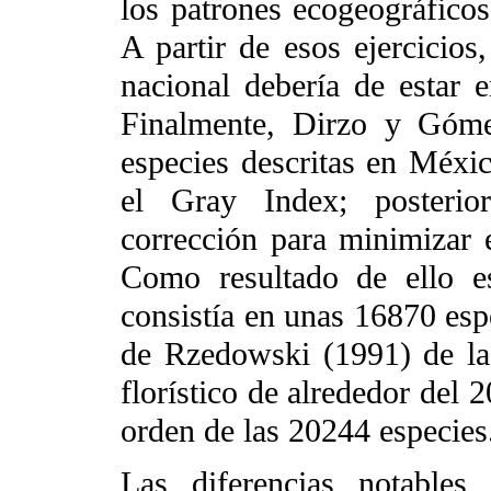
los patrones ecogeográficos 
A partir de esos ejercicios,
nacional debería de estar 
Finalmente, Dirzo y Góme
especies descritas en Méxi
el Gray Index; posterio
corrección para minimizar 
Como resultado de ello e
consistía en unas 16870 esp
de Rzedowski (1991) de la
florístico de alrededor del 
orden de las 20244 especies
Las diferencias notables 