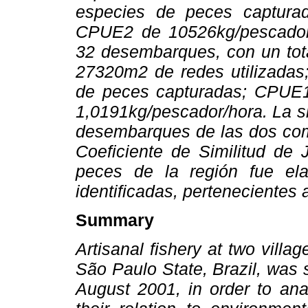
especies de peces captura
CPUE2 de 10526kg/pescador/
32 desembarques, con un tot
27320m2 de redes utilizadas;
de peces capturadas; CPUE
1,0191kg/pescador/hora. La s
desembarques de las dos com
Coeficiente de Similitud de 
peces de la región fue el
identificadas, pertenecientes a
Summary
Artisanal fishery at two villag
São Paulo State, Brazil, was
August 2001, in order to ana