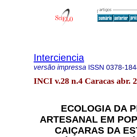
Interciencia
versão impressa
ISSN
0378-184
INCI v.28 n.4 Caracas abr. 
ECOLOGIA DA 
ARTESANAL EM PO
CAIÇARAS DA E