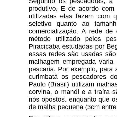
Segundo os pescadores, a 
produtivo. E de acordo co
utilizadas elas fazem com 
seletivo quanto ao taman
comercialização. A rede de e
método utilizado pelos p
Piracicaba estudadas por Be
essas redes são usadas são 
malhagem empregada varia 
pescaria. Por exemplo, para
curimbatá os pescadores do
Paulo (Brasil) utilizam malh
corvina, o mandi e a traíra
nós opostos, enquanto que o
de malha pequena (3cm entre