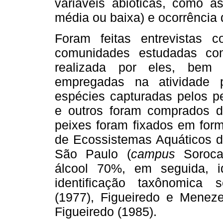
variáveis abióticas, como as
média ou baixa) e ocorrência
Foram feitas entrevistas 
comunidades estudadas co
realizada por eles, bem 
empregadas na atividade 
espécies capturadas pelos p
e outros foram comprados 
peixes foram fixados em form
de Ecossistemas Aquáticos da
São Paulo (
campus
Soroca
álcool 70%, em seguida, i
identificação taxônomica s
(1977), Figueiredo e Menez
Figueiredo (1985).