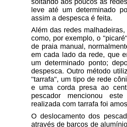
soltando aos poucos as redes
leve até um determinado p
assim a despesca é feita.
Além das redes malhadeiras,
como, por exemplo, o "picaré
de praia manual, normalment
em cada lado da rede, que e
um determinado ponto; depoi
despesca. Outro método util
"tarrafa", um tipo de rede c
e uma corda presa ao cen
pescador mencionou este
realizada com tarrafa foi amos
O deslocamento dos pescado
através de barcos de alumíni