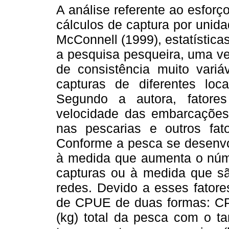
A análise referente ao esforç
cálculos de captura por unid
McConnell (1999), estatísticas
a pesquisa pesqueira, uma ve
de consistência muito vari
capturas de diferentes loca
Segundo a autora, fator
velocidade das embarcações,
nas pescarias e outros fat
Conforme a pesca se desenvo
à medida que aumenta o núme
capturas ou à medida que sã
redes. Devido a esses fatore
de CPUE de duas formas: CPU
(kg) total da pesca com o ta