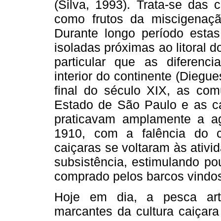
(Silva, 1993). Trata-se das 
como frutos da miscigenaçã
Durante longo período estas
isoladas próximas ao litoral d
particular que as diferenc
interior do continente (Diegue
final do século XIX, as com
Estado de São Paulo e as cai
praticavam amplamente a agri
1910, com a falência do c
caiçaras se voltaram às ativi
subsistência, estimulando p
comprado pelos barcos vindo
Hoje em dia, a pesca art
marcantes da cultura caiçara