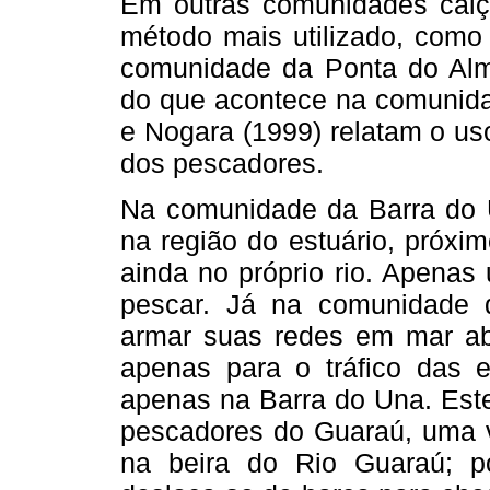
Em outras comunidades caiç
método mais utilizado, como
comunidade da Ponta do Alm
do que acontece na comunid
e Nogara (1999) relatam o us
dos pescadores.
Na comunidade da Barra do 
na região do estuário, próxi
ainda no próprio rio. Apenas
pescar. Já na comunidade 
armar suas redes em mar abe
apenas para o tráfico das e
apenas na Barra do Una. Este
pescadores do Guaraú, uma v
na beira do Rio Guaraú; p