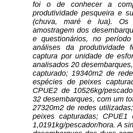
foi o de conhecer a comp
produtividade pesqueira e su
(chuva, maré e lua). Os 
amostragem dos desembarque
e questionários, no períod
análises da produtividade 
captura por unidade de esf
analisados 20 desembarques,
capturado; 19340m2 de redes
espécies de peixes captur
CPUE2 de 10526kg/pescador
32 desembarques, com um tot
27320m2 de redes utilizadas;
peixes capturadas; CPUE1
1,0191kg/pescador/hora. A si