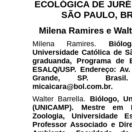
ECOLÓGICA DE JURÉI
SÃO PAULO, B
Milena Ramires e Walt
Milena Ramires.
Biólo
Universidade Católica de S
graduanda, Programa de E
ESALQ/USP. Endereço: Av. A
Grande, SP. Brasil.
micaicara@bol.com.br.
Walter Barrella.
Biólogo, Un
(UNICAMP). Mestre em 
Zoologia, Universidade 
Professor Associado e Dir