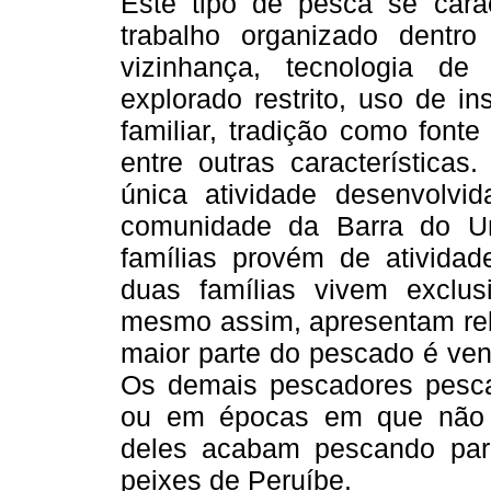
Este tipo de pesca se carac
trabalho organizado dentr
vizinhança, tecnologia d
explorado restrito, uso de i
familiar, tradição como font
entre outras característica
única atividade desenvolv
comunidade da Barra do Un
famílias provém de atividad
duas famílias vivem exclu
mesmo assim, apresentam rel
maior parte do pescado é ven
Os demais pescadores pesc
ou em épocas em que não h
deles acabam pescando par
peixes de Peruíbe.