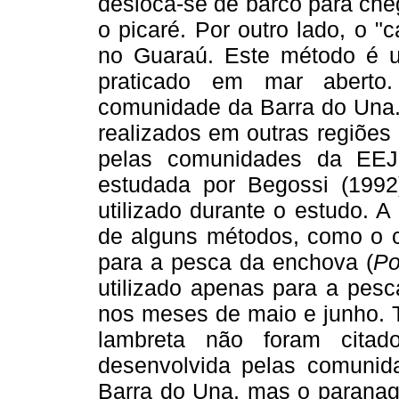
desloca-se de barco para cheg
o picaré. Por outro lado, o 
no Guaraú. Este método é u
praticado em mar aberto.
comunidade da Barra do Una.
realizados em outras regiões d
pelas comunidades da EEJ
estudada por Begossi (1992)
utilizado durante o estudo. A
de alguns métodos, como o c
para a pesca da enchova (
Po
utilizado apenas para a pesc
nos meses de maio e junho. T
lambreta não foram cita
desenvolvida pelas comunid
Barra do Una, mas o paranag