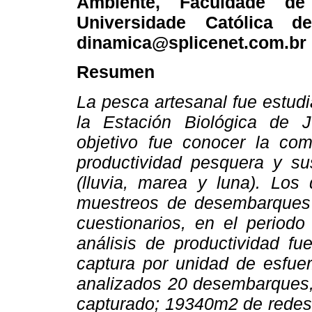
Ambiente, Faculdade de C
Universidade Católica d
dinamica@splicenet.com.br 
Resumen
La pesca artesanal fue estud
la Estación Biológica de Ju
objetivo fue conocer la com
productividad pesquera y sus
(lluvia, marea y luna). Los
muestreos de desembarques
cuestionarios, en el period
análisis de productividad fu
captura por unidad de esfue
analizados 20 desembarques,
capturado; 19340m2 de redes u