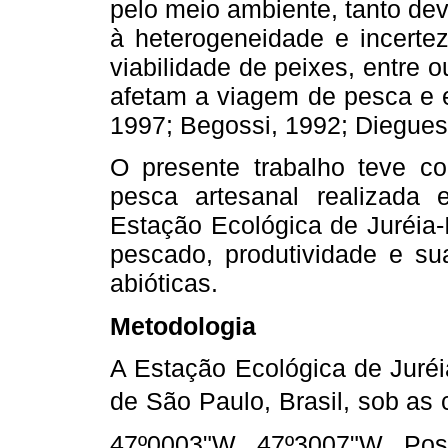
pelo meio ambiente, tanto de
à heterogeneidade e incerte
viabilidade de peixes, entre 
afetam a viagem de pesca e e
1997; Begossi, 1992; Diegues
O presente trabalho teve co
pesca artesanal realizada
Estação Ecológica de Juréia-
pescado, produtividade e su
abióticas.
Metodologia
A Estação Ecológica de Juréia-
de São Paulo, Brasil, sob as
47º0003"W, 47º3007"W. P