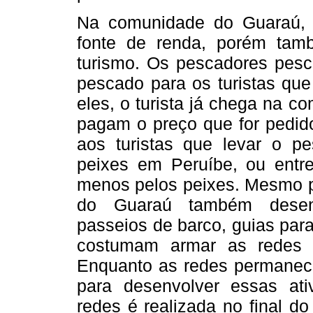
Na comunidade do Guaraú, a
fonte de renda, porém tam
turismo. Os pescadores pesc
pescado para os turistas qu
eles, o turista já chega na c
pagam o preço que for pedido
aos turistas que levar o p
peixes em Peruíbe, ou entr
menos pelos peixes. Mesmo p
do Guaraú também desenv
passeios de barco, guias par
costumam armar as redes 
Enquanto as redes permanec
para desenvolver essas ati
redes é realizada no final d