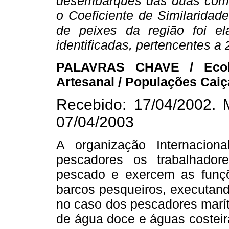
desembarques das duas comu
o Coeficiente de Similaridad
de peixes da região foi e
identificadas, pertencentes a 
PALAVRAS CHAVE / Ecol
Artesanal / Populações Caiça
Recebido: 17/04/2002. M
07/04/2003
A organização Internacion
pescadores os trabalhado
pescado e exercem as funç
barcos pesqueiros, executand
no caso dos pescadores marít
de água doce e águas costeir