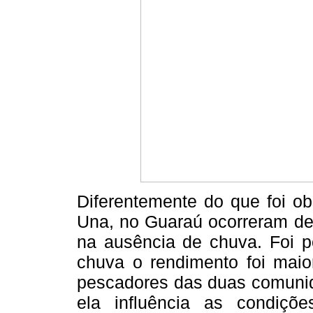
Diferentemente do que foi o
Una, no Guaraú ocorreram d
na ausência de chuva. Foi po
chuva o rendimento foi mai
pescadores das duas comunid
ela influência as condiç