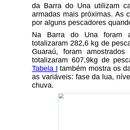
da Barra do Una utilizam 
armadas mais próximas. As c
por alguns pescadores quando
Na Barra do Una foram a
totalizaram 282,6 kg de pes
Guaraú, foram amostrados
totalizaram 607,9kg de pes
Tabela I
também mostra os da
as variáveis: fase da lua, ní
chuva.