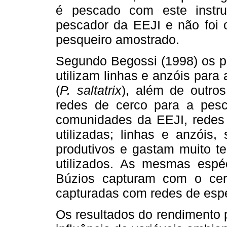
é pescado com este instr
pescador da EEJI e não fo
pesqueiro amostrado.
Segundo Begossi (1998) os p
utilizam linhas e anzóis par
(
P. saltatrix
), além de outro
redes de cerco para a pesc
comunidades da EEJI, redes
utilizadas; linhas e anzóis
produtivos e gastam muito t
utilizados. As mesmas espé
Búzios capturam com o ce
capturadas com redes de espe
Os resultados do rendimento