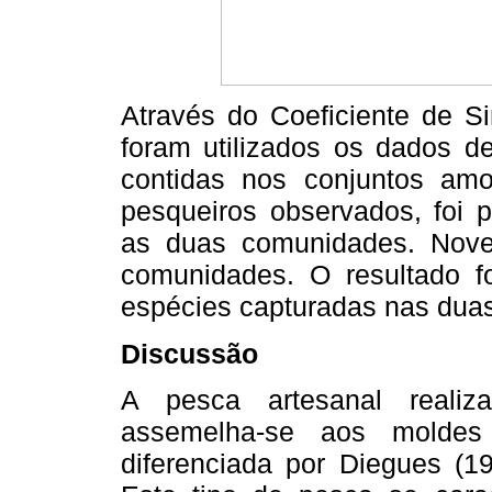
Através do Coeficiente de Si
foram utilizados os dados d
contidas nos conjuntos amo
pesqueiros observados, foi po
as duas comunidades. Nov
comunidades. O resultado f
espécies capturadas nas dua
Discussão
A pesca artesanal reali
assemelha-se aos moldes
diferenciada por Diegues (198