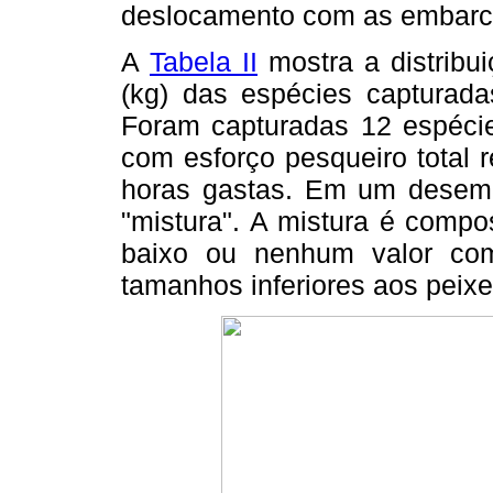
deslocamento com as embarca
A
Tabela II
mostra a distribu
(kg) das espécies capturad
Foram capturadas 12 espécie
com esforço pesqueiro total 
horas gastas. Em um desemb
"mistura". A mistura é compo
baixo ou nenhum valor co
tamanhos inferiores aos peix