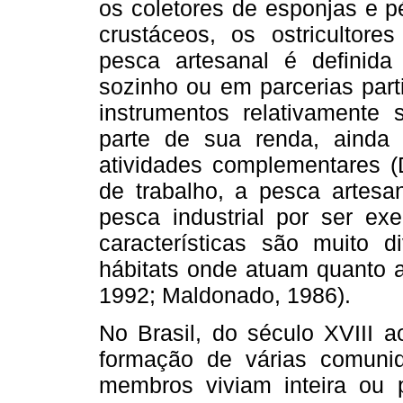
os coletores de esponjas e p
crustáceos, os ostricultore
pesca artesanal é defini
sozinho ou em parcerias part
instrumentos relativamente 
parte de sua renda, ainda
atividades complementares (
de trabalho, a pesca artesa
pesca industrial por ser e
características são muito d
hábitats onde atuam quanto 
1992; Maldonado, 1986).
No Brasil, do século XVIII a
formação de várias comunid
membros viviam inteira ou p