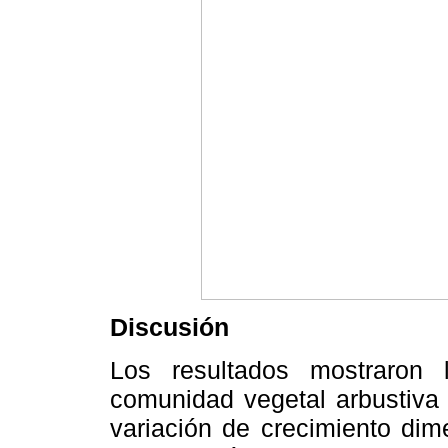
Discusión
Los resultados mostraron l
comunidad vegetal arbustiva 
variación de crecimiento dim