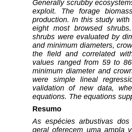
Generally scrubby ecosystems
exploit. The forage biomas
production. In this study wit
eight most browsed shrubs.
shrubs were evaluated by di
and minimum diameters, crow
the field and correlated wit
values ranged from 59 to 86
minimum diameter and crown a
were simple lineal regressi
validation of new data, whe
equations. The equations supp
Resumo
As espécies arbustivas do
geral oferecem uma ampla va