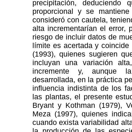
precipitación, deduciendo 
proporcional y se mantien
consideró con cautela, tenie
alta incrementarían el error, 
riesgo de incluir datos de mue
límite es acertada y coincid
(1993), quienes sugieren qu
incluyan una variación alt
incremente y, aunque la
desarrollada, en la práctica p
influencia indistinta de los 
las plantas, el presente est
Bryant y Kothman (1979), V
Meza (1997), quienes indica
cuando exista variabilidad alt
la producción de las especi