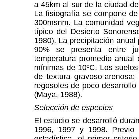
a 45km al sur de la ciudad de
La fisiografía se compone de
300msnm. La comunidad veget
típico del Desierto Sonorens
1980). La precipitación anual
90% se presenta entre ju
temperatura promedio anual
mínimas de 10ºC. Los suelos 
de textura gravoso-arenosa; 
regosoles de poco desarrollo 
(Maya, 1988).
Selección de especies
El estudio se desarrolló dura
1996, 1997 y 1998. Previo 
estadística, el primer criter