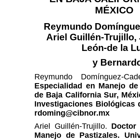
MÉXICO
Reymundo Domíngue
Ariel Guillén-Trujillo
León-de la L
y Bernard
Reymundo Domínguez-Ca
Especialidad en Manejo de
de Baja California Sur, Méxi
Investigaciones Biológicas 
rdoming@cibnor.mx
Ariel Guillén-Trujillo.
Doctor
Manejo de Pastizales. Un