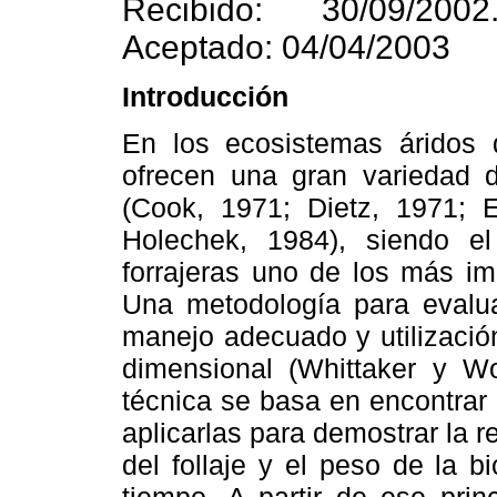
Recibido: 30/09/2002
Aceptado: 04/04/2003
Introducción
En los ecosistemas áridos 
ofrecen una gran variedad d
(Cook, 1971; Dietz, 1971; 
Holechek, 1984), siendo e
forrajeras uno de los más im
Una metodología para evalua
manejo adecuado y utilización
dimensional (Whittaker y Wo
técnica se basa en encontrar 
aplicarlas para demostrar la r
del follaje y el peso de la 