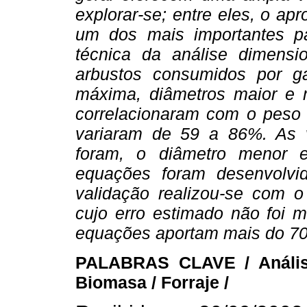
explorar-se; entre eles, o ap
um dos mais importantes p
técnica da análise dimensio
arbustos consumidos por ga
máxima, diâmetros maior e 
correlacionaram com o peso 
variaram de 59 a 86%. As v
foram, o diâmetro menor 
equações foram desenvolvid
validação realizou-se com 
cujo erro estimado não foi 
equações aportam mais do 70
PALABRAS CLAVE / Análisis
Biomasa / Forraje /