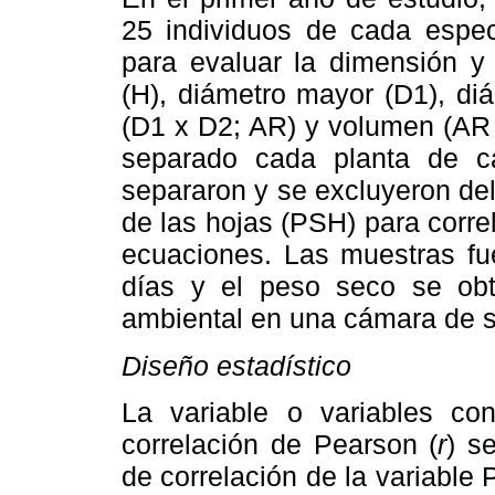
25 individuos de cada especi
para evaluar la dimensión y 
(H), diámetro mayor (D1), di
(D1 x D2; AR) y volumen (AR
separado cada planta de ca
separaron y se excluyeron del 
de las hojas (PSH) para correl
ecuaciones. Las muestras fue
días y el peso seco se ob
ambiental en una cámara de 
Diseño estadístico
La variable o variables co
correlación de Pearson (
r
) s
de correlación de la variabl