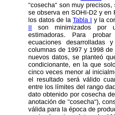
"cosecha" son muy precisos, 
se observa en SOHI-D2 y en
los datos de la
Tabla I
y la co
II
son minimizados por un
estimadoras. Para probar
ecuaciones desarrolladas 
columnas de 1997 y 1998 de
nuevos datos, se planteó que
condicionante, en la que sol
cinco veces menor al inicial
el resultado será válido cu
entre los límites del rango d
dato obtenido por cosecha de
anotación de "cosecha"), con
válida para la época de produc