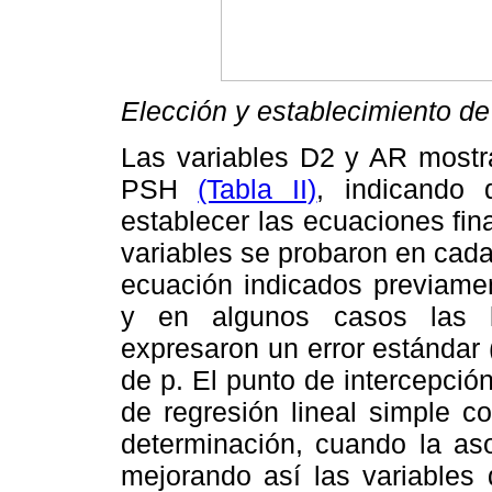
Elección y establecimiento d
Las variables D2 y AR mostra
PSH
(Tabla II)
, indicando
establecer las ecuaciones fin
variables se probaron en cada
ecuación indicados previamen
y en algunos casos las li
expresaron un error estándar
de p. El punto de intercepci
de regresión lineal simple co
determinación, cuando la aso
mejorando así las variabl