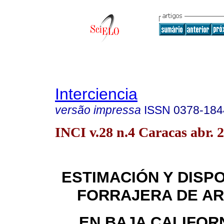
Interciencia
versão impressa
ISSN
0378-184
INCI v.28 n.4 Caracas abr. 
ESTIMACIÓN Y DISPO
FORRAJERA DE A
EN BAJA CALIFORN