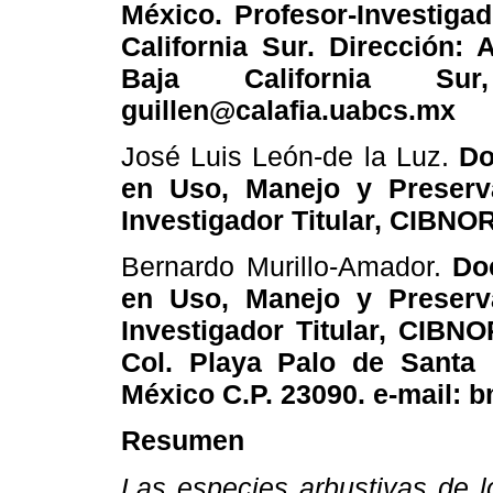
México. Profesor-Investiga
California Sur. Dirección: 
Baja California Sur
guillen@calafia.uabcs.mx
José Luis León-de la Luz.
Do
en Uso, Manejo y Preserv
Investigador Titular, CIBNOR
Bernardo Murillo-Amador.
Do
en Uso, Manejo y Preserv
Investigador Titular, CIBN
Col. Playa Palo de Santa R
México C.P. 23090. e-mail: 
Resumen
Las especies arbustivas de 