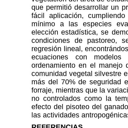
que permitió desarrollar un p
fácil aplicación, cumpliend
mínimo a las especies ev
elección estadística, se dem
condiciones de pastoreo, 
regresión lineal, encontrándo
ecuaciones con modelos 
ordenamiento en el manejo 
comunidad vegetal silvestre e
más del 70% de seguridad en
forraje, mientras que la varia
no controlados como la tempe
efecto del pisoteo del ganad
las actividades antropogénica
REFERENCIAS