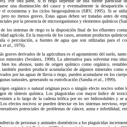
99). Por otra parte, si el riego depende de una fuente particular d
inarse una disminución del cauce y eventualmente la desaparición d
e el ecosistema y los ciclos biogeoquímicos (SRV, 1995). Si se utiliz
es pero no menos graves. Estas aguas deben ser tratadas antes de empl
enciales por la presencia de microorganismos y elementos químicos (Sa
de los sistemas de riego es la disposición final de los efluentes con
ividad agrícola. En la mayoría de los casos, arrastran productos químicos 
ntía o percolación, a fuentes de agua que son utilizadas para e
rk
et al.,
1976).
 graves derivados de la agricultura es el agotamiento del suelo, tanto
 minerales (Seoánez, 1998). La alternativa para solventar esta situa
 Si bien los abonos, tanto de origen químico como orgánico, restabl
o, también pueden producir acumulación de algunos minerales como el
lavados por las aguas de lluvia o riego, pueden acumularse en los cuerp
gunas naturales, generando su eutroficación (Sandia
et al
., 1999).
origen orgánico o natural originan poco o ningún efecto nocivo sobre lo
igen de síntesis química. Los plaguicidas con mayor índice de toxi
rsisten a lo largo de la cadena trófica por no ser hidrosolubles y se
 Los efectos nocivos se pueden detectar en los sistemas nervioso, rep
eradores potenciales de problemas de cáncer, asma e infertilidad, e
indirecta de personas y animales domésticos a los plaguicidas incrementa