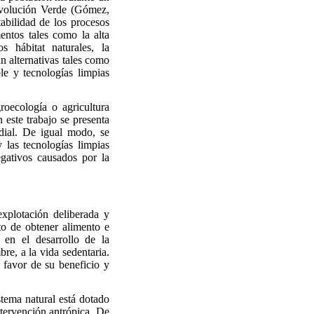
evolución Verde (Gómez,
abilidad de los procesos
entos tales como la alta
s hábitat naturales, la
n alternativas tales como
le y tecnologías limpias
roecología o agricultura
 este trabajo se presenta
dial. De igual modo, se
 las tecnologías limpias
gativos causados por la
xplotación deliberada y
to de obtener alimento e
en el desarrollo de la
bre, a la vida sedentaria.
 favor de su beneficio y
stema natural está dotado
ntervención antrópica. De