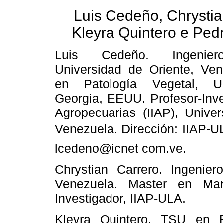
Luis Cedeño, Chrystia
Kleyra Quintero e Ped
Luis Cedeño. Ingenier
Universidad de Oriente, Ven
en Patología Vegetal, U
Georgia, EEUU. Profesor-Inves
Agropecuarias (IIAP), Unive
Venezuela. Dirección: IIAP-U
lcedeno@icnet com.ve.
Chrystian Carrero. Ingenier
Venezuela. Master en Man
Investigador, IIAP-ULA.
Kleyra Quintero. TSU en Fi