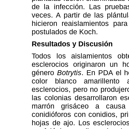
de la infección. Las prueba
veces. A partir de las plánt
hicieron reaislamientos par
postulados de Koch.
Resultados y Discusión
Todos los aislamientos obt
esclerocios originaron un ho
género
Botrytis
. En PDA el h
color blanco amarillento
esclerocios, pero no produje
las colonias desarrollaron e
marrón grisáceo a causa
conidióforos con conidios, p
hojas de ajo. Los escleroci