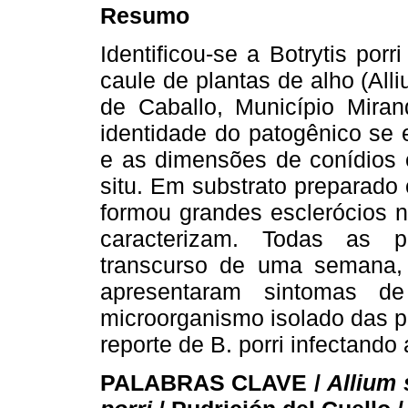
Resumo
Identificou-se a Botrytis po
caule de plantas de alho (All
de Caballo, Município Mira
identidade do patogênico se 
e as dimensões de conídios e
situ. Em substrato preparado
formou grandes esclerócios n
caracterizam. Todas as p
transcurso de uma semana,
apresentaram sintomas de
microorganismo isolado das pl
reporte de B. porri infectando
PALABRAS CLAVE /
Allium