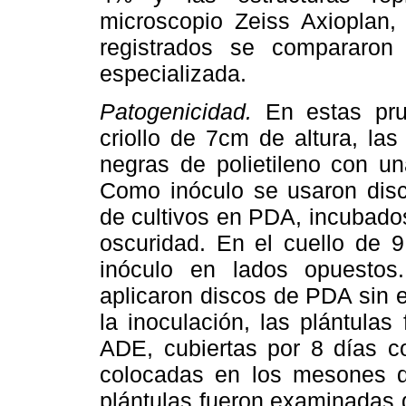
microscopio Zeiss Axioplan,
registrados se compararon 
especializada.
Patogenicidad.
En estas prue
criollo de 7cm de altura, la
negras de polietileno con un
Como inóculo se usaron disc
de cultivos en PDA, incubado
oscuridad. En el cuello de 9
inóculo en lados opuestos.
aplicaron discos de PDA sin 
la inoculación, las plántula
ADE, cubiertas por 8 días co
colocadas en los mesones de
plántulas fueron examinadas d