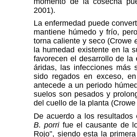
momento de la cosecha pue
2001).
La enfermedad puede converti
mantiene húmedo y frío, per
torna caliente y seco (Crowe
la humedad existente en la su
favorecen el desarrollo de l
áridas, las infecciones más
sido regados en exceso, en
antecede a un periodo húmed
suelos son pesados y prolon
del cuello de la planta (Crow
De acuerdo a los resultados 
B. porri
fue el causante de l
Rojo", siendo esta la primer