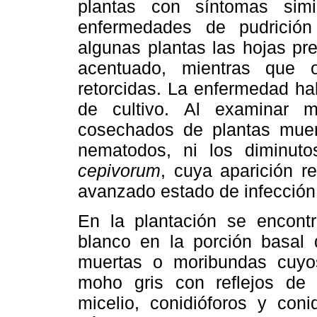
plantas con síntomas simi
enfermedades de pudrición
algunas plantas las hojas pr
acentuado, mientras que 
retorcidas. La enfermedad h
de cultivo. Al examinar 
cosechados de plantas muer
nematodos, ni los diminuto
cepivorum
, cuya aparición 
avanzado estado de infección
En la plantación se encontr
blanco en la porción basal 
muertas o moribundas cuyo
moho gris con reflejos de c
micelio, conidióforos y coni