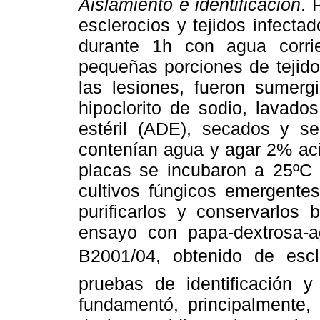
Aislamiento e identificación
. 
esclerocios y tejidos infect
durante 1h con agua corri
pequeñas porciones de tejid
las lesiones, fueron sumer
hipoclorito de sodio, lavado
estéril (ADE), secados y s
contenían agua y agar 2% aci
placas se incubaron a 25ºC e
cultivos fúngicos emergente
purificarlos y conservarlos 
ensayo con papa-dextrosa-ag
B2001/04, obtenido de escl
pruebas de identificación y 
fundamentó, principalmente, 