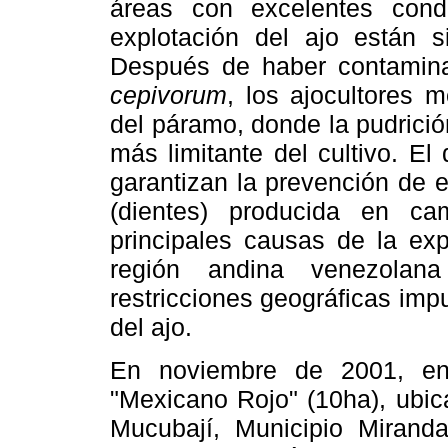
áreas con excelentes cond
explotación del ajo están s
Después de haber contamina
cepivorum
, los ajocultores m
del páramo, donde la pudrició
más limitante del cultivo. El
garantizan la prevención de 
(dientes) producida en c
principales causas de la exp
región andina venezolana
restricciones geográficas imp
del ajo.
En noviembre de 2001, en
"Mexicano Rojo" (10ha), ubic
Mucubají, Municipio Mirand