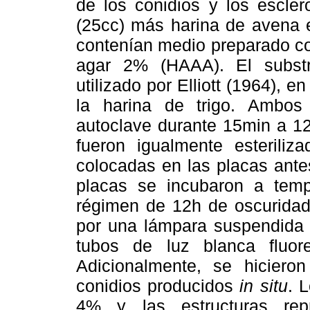
de los conidios y los escler
(25cc) más harina de avena 
contenían medio preparado co
agar 2% (HAAA). El subst
utilizado por Elliott (1964), e
la harina de trigo. Ambos 
autoclave durante 15min a 1
fueron igualmente esterili
colocadas en las placas antes
placas se incubaron a temp
régimen de 12h de oscuridad
por una lámpara suspendida a
tubos de luz blanca fluo
Adicionalmente, se hiciero
conidios producidos
in situ
. 
4% y las estructuras rep