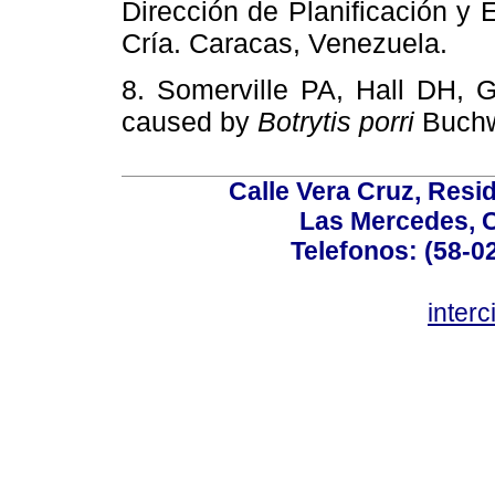
Dirección de Planificación y E
Cría. Caracas, Venezuela.
8. Somerville PA, Hall DH, G
caused by
Botrytis porri
Buch
Calle Vera Cruz, Resi
Las Mercedes, 
Telefonos: (58-0
inter