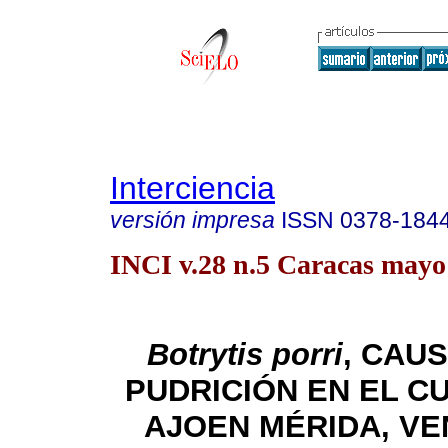
Interciencia
versión impresa
ISSN
0378-184
INCI v.28 n.5 Caracas mayo
Botrytis porri
, CAU
PUDRICIÓN EN EL C
AJOEN MÉRIDA, V