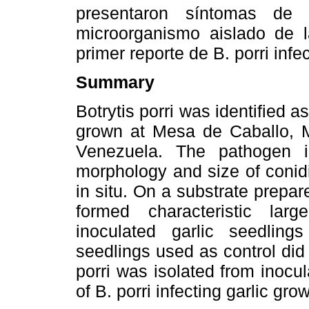
presentaron síntomas de 
microorganismo aislado de l
primer reporte de B. porri inf
Summary
Botrytis porri was identified a
grown at Mesa de Caballo, Mi
Venezuela. The pathogen i
morphology and size of conidi
in situ. On a substrate prepa
formed characteristic larg
inoculated garlic seedlin
seedlings used as control di
porri was isolated from inocula
of B. porri infecting garlic gr