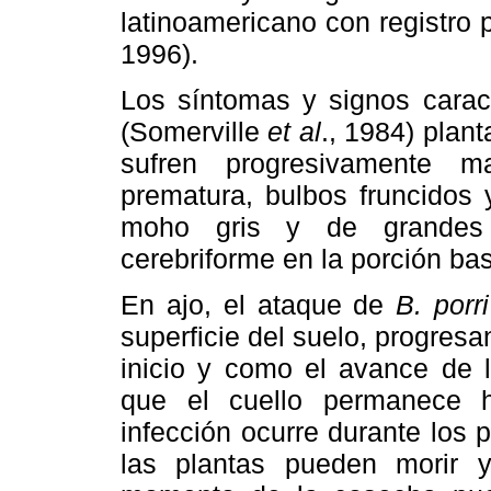
latinoamericano con registro
1996).
Los síntomas y signos caract
(Somerville
et al
., 1984) plan
sufren progresivamente ma
prematura, bulbos fruncidos
moho gris y de grandes 
cerebriforme en la porción bas
En ajo, el ataque de
B. porri
superficie del suelo, progresa
inicio y como el avance de 
que el cuello permanece 
infección ocurre durante los p
las plantas pueden morir y