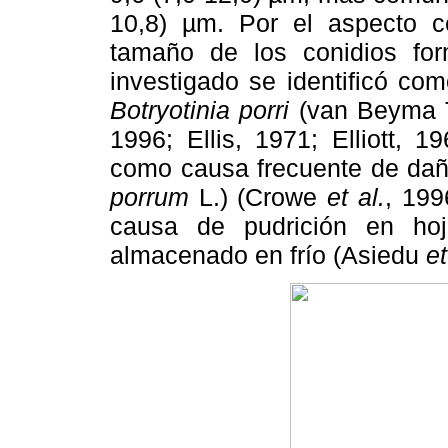
10,8) µm. Por el aspecto ce
tamaño de los conidios f
investigado se identificó co
Botryotinia porri
(van Beyma 
1996; Ellis, 1971; Elliott,
como causa frecuente de daño
porrum
L.) (Crowe
et al.
, 199
causa de pudrición en hoj
almacenado en frío (Asiedu
et