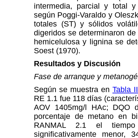
intermedia, parcial y total 
según Poggi-Varaldo y Oleszki
totales (ST) y sólidos volá
digeridos se determinaron de
hemicelulosa y lignina se de
Soest (1970).
Resultados y Discusión
Fase de arranque y metanogé
Según se muestra en
Tabla II
RE 1.1 fue 118 días (caracterís
AOV 1405mg/l HAc; DQO del 
porcentaje de metano en bi
RANMAL 2.1 el tiempo 
significativamente menor, 34