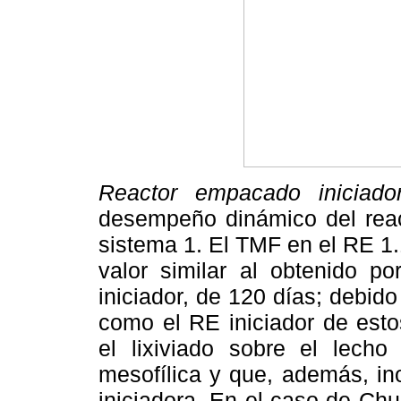
Reactor empacado iniciad
desempeño dinámico del reac
sistema 1. El TMF en el RE 1.1
valor similar al obtenido 
iniciador, de 120 días; debid
como el RE iniciador de esto
el lixiviado sobre el lecho
mesofílica y que, además, in
iniciadora. En el caso de Ch