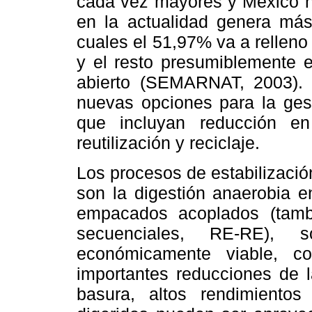
cada vez mayores y México n
en la actualidad genera más
cuales el 51,97% va a relleno 
y el resto presumiblemente e
abierto (SEMARNAT,
2003).
nuevas opciones para la gest
que incluyan reducción en
reutilización y reciclaje.
Los procesos de estabilizaci
son la digestión anaerobia e
empacados acoplados (tamb
secuenciales, RE-RE), 
económicamente viable, c
importantes reducciones de l
basura, altos rendimiento