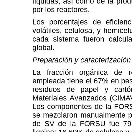
líquidas, así como de la pro
por los reactores.
Los porcentajes de eficienc
volátiles, celulosa, y hemic
cada sistema fueron calcul
global.
Preparación y caracterizació
La fracción orgánica de 
empleada tiene el 67% en pes
residuos de papel y cartó
Materiales Avanzados (CIMA
Los componentes de la FORS
se mezclaron manualmente po
de SV de la FORSU fue 79