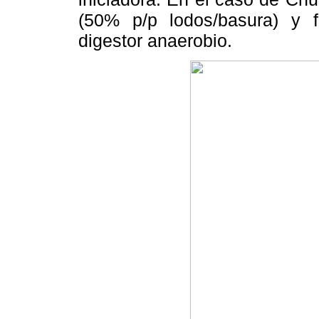
(50% p/p lodos/basura) y 
digestor anaerobio.