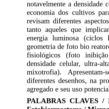
notavelmente a densidade ce
economia dos cultivos para
revisam diferentes aspecto
tanto aqueles que implic
energia luminosa (ciclos l
geometria de foto bio reato
fisiológicos (foto inibiç
densidade celular, ultra-alt
mixotrofia). Apresentam-
diferentes desenhos, na pr
agregado e seu uso potencia
PALABRAS CLAVES / Biot