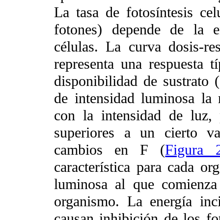
La tasa de fotosíntesis ce
fotones) depende de la e
células. La curva dosis-re
representa una respuesta tí
disponibilidad de sustrato
de intensidad luminosa la 
con la intensidad de luz, 
superiores a un cierto v
cambios en F (
Figura 
característica para cada or
luminosa al que comienza 
organismo. La energía inc
causan inhibición de los fo