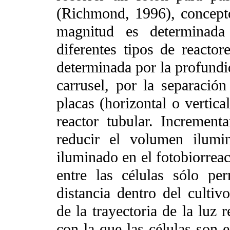
(Richmond, 1996), concepto
magnitud es determinada
diferentes tipos de reactore
determinada por la profundid
carrusel, por la separación
placas (horizontal o vertica
reactor tubular. Incrementa
reducir el volumen ilumi
iluminado en el fotobiorrea
entre las células sólo pe
distancia dentro del culti
de la trayectoria de la luz 
con la que las células son e