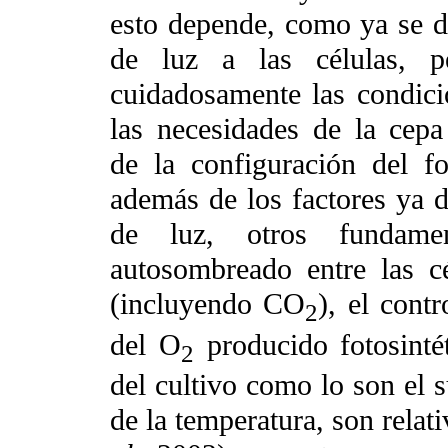
esto depende, como ya se d
de luz a las células, p
cuidadosamente las condici
las necesidades de la cepa
de la configuración del fo
además de los factores ya d
de luz, otros fundame
autosombreado entre las cé
(incluyendo CO
), el cont
2
del O
producido fotosinté
2
del cultivo como lo son el s
de la temperatura, son relat