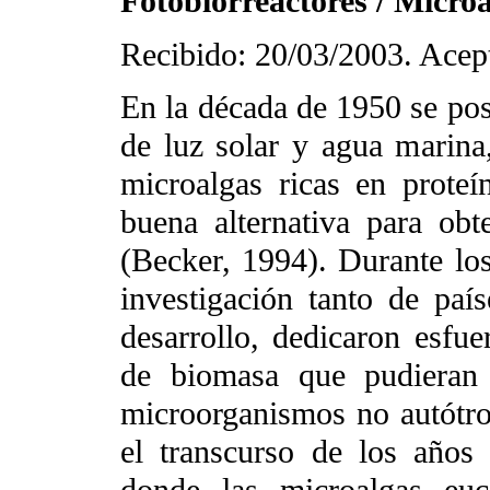
Fotobiorreactores / Microa
Recibido: 20/03/2003. Acep
En la década de 1950 se pos
de luz solar y agua marina
microalgas ricas en proteí
buena alternativa para ob
(Becker, 1994). Durante lo
investigación tanto de paí
desarrollo, dedicaron esfue
de biomasa que pudieran 
microorganismos no autótro
el transcurso de los años 
donde las microalgas euc