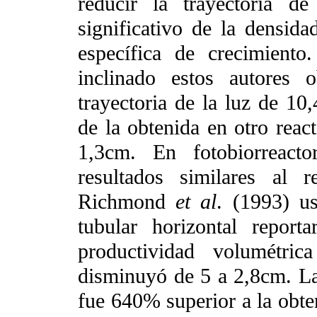
reducir la trayectoria d
significativo de la densida
específica de crecimiento
inclinado estos autores
trayectoria de la luz de 10
de la obtenida en otro react
1,3cm. En fotobiorreacto
resultados similares al r
Richmond
et al
. (1993) u
tubular horizontal repo
productividad volumétri
disminuyó de 5 a 2,8cm. La
fue 640% superior a la obte