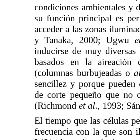
condiciones ambientales y d
su función principal es per
acceder a las zonas ilumina
y Tanaka, 2000; Ugwu
e
inducirse de muy diversas 
basados en la aireación 
(columnas burbujeadas o
ai
sencillez y porque pueden 
de corte pequeño que no c
(Richmond
et al
., 1993; Sá
El tiempo que las células p
frecuencia con la que son i