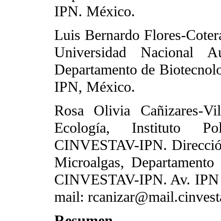
IPN. México.
Luis Bernardo Flores-Coter
Universidad Nacional A
Departamento de Biotecnol
IPN, México.
Rosa Olivia Cañizares-Vi
Ecología, Instituto Pol
CINVESTAV-IPN. Dirección:
Microalgas, Departamento 
CINVESTAV-IPN. Av. IPN 2
mail: rcanizar@mail.cinves
Resumen