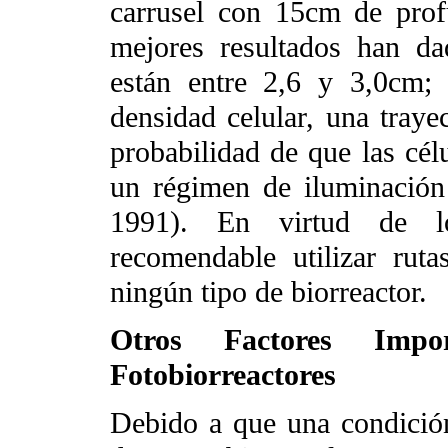
carrusel con 15cm de prof
mejores resultados han dad
están entre 2,6 y 3,0cm; 
densidad celular, una traye
probabilidad de que las cél
un régimen de iluminación
1991). En virtud de lo
recomendable utilizar ru
ningún tipo de biorreactor.
Otros Factores Imp
Fotobiorreactores
Debido a que una condición