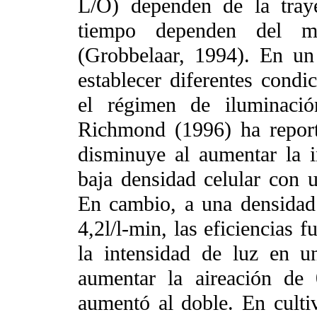
L/O) dependen de la tray
tiempo dependen del m
(Grobbelaar, 1994). En un
establecer diferentes cond
el régimen de iluminació
Richmond (1996) ha reporta
disminuye al aumentar la i
baja densidad celular con u
En cambio, a una densidad 
4,2l/l-min, las eficiencias 
la intensidad de luz en u
aumentar la aireación de 
aumentó al doble. En cultiv