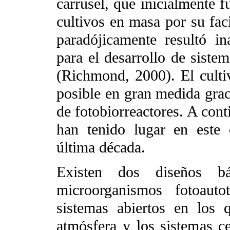
carrusel, que inicialmente f
cultivos en masa por su fac
paradójicamente resultó i
para el desarrollo de sistem
(Richmond, 2000). El culti
posible en gran medida grac
de fotobiorreactores. A cont
han tenido lugar en este 
última década.
Existen dos diseños b
microorganismos fotoauto
sistemas abiertos en los 
atmósfera y los sistemas 