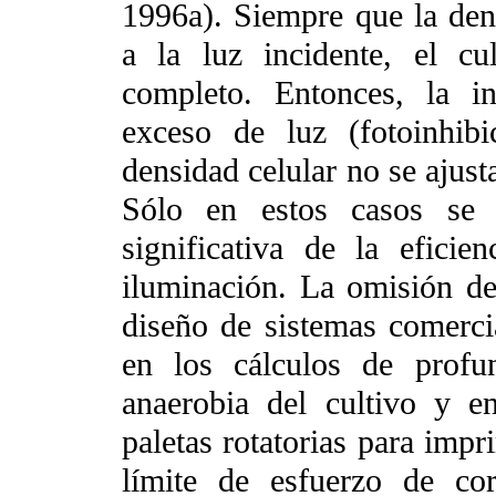
1996a). Siempre que la den
a la luz incidente, el cu
completo. Entonces, la i
exceso de luz (fotoinhib
densidad celular no se ajusta
Sólo en estos casos se 
significativa de la eficie
iluminación. La omisión de
diseño de sistemas comerci
en los cálculos de profun
anaerobia del cultivo y e
paletas rotatorias para impr
límite de esfuerzo de co