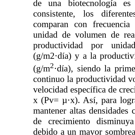
de una biotecnología es 
consistente, los diferent
comparan con frecuencia 
unidad de volumen de rea
productividad por unid
(g/m2·día) y a la productiv
2
(g/m
·día), siendo la prim
continuo la productividad vo
velocidad específica de crec
x (Pv= µ·x). Así, para logr
mantener altas densidades c
de crecimiento disminuya
debido a un mayor sombreado