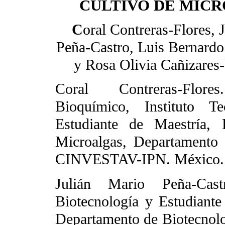
CULTIVO DE MIC
C
oral Contreras-Flores, 
Peña-Castro, Luis Bernardo
y Rosa Olivia Cañizares
Coral Contreras-Flore
Bioquímico, Instituto T
Estudiante de Maestría, 
Microalgas, Departamento 
CINVESTAV-IPN. México.
Julián Mario Peña-Cas
Biotecnología y Estudian
Departamento de Biotecnol