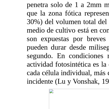
penetra solo de 1 a 2mm má
que la zona fótica represe
30%) del volumen total del 
medio de cultivo está en con
son expuestas por breves 
pueden durar desde milise
segundo. En condiciones r
actividad fotosintética es l
cada célula individual, más 
incidente (Lu y Vonshak, 19