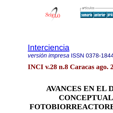
Interciencia
versión impresa
ISSN
0378-184
INCI v.28 n.8 Caracas ago. 
AVANCES EN EL 
CONCEPTUAL
FOTOBIORREACTORE