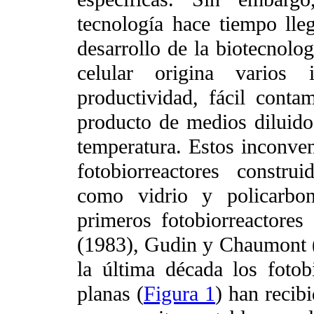
tecnología hace tiempo lleg
desarrollo de la biotecnolo
celular origina varios i
productividad, fácil conta
producto de medios diluidos
temperatura. Estos inconven
fotobiorreactores constru
como vidrio y policarbon
primeros fotobiorreactores
(1983), Gudin y Chaumont (
la última década los fotob
planas (
Figura 1
) han recib