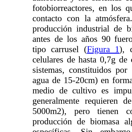
fotobiorreactores, en los 
contacto con la atmósfer
producción industrial de 
antes de los años 90 fuero
tipo carrusel (
Figura 1
), 
celulares de hasta 0,7g de c
sistemas, constituidos por
agua de 15-20cm) en forma 
medio de cultivo es impul
generalmente requieren d
5000m2), pero tienen c
producción de biomasa al
específicas. Sin embargo