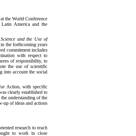
d at the World Conference
f Latin America and the
 Science and the Use of
 in the forthcoming years
greed commitment includes
ination with respect to
eres of responsibility, to
ote the use of scientific
g into account the social
r Action, with specific
as clearly established to
 the understanding of the
ow-up of ideas and actions
oriented research to reach
ought to work in close