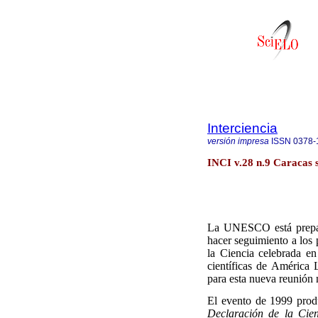
Interciencia
versión impresa
ISSN
0378-
INCI v.28 n.9 Caracas s
La UNESCO está prepara
hacer seguimiento a los 
la Ciencia celebrada e
científicas de América 
para esta nueva reunión 
El evento de 1999 prod
Declaración de la Cien