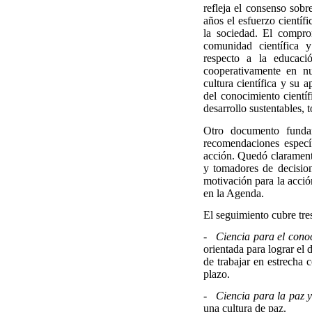
refleja el consenso sob
años el esfuerzo científi
la sociedad. El compro
comunidad científica y
respecto a la educació
cooperativamente en nue
cultura científica y su 
del conocimiento científ
desarrollo sustentables, 
Otro documento funda
recomendaciones específ
acción. Quedó claramente
y tomadores de decision
motivación para la acció
en la Agenda.
El seguimiento cubre tre
- Ciencia para el conoc
orientada para lograr el
de trabajar en estrecha 
plazo.
- Ciencia para la paz y 
una cultura de paz.