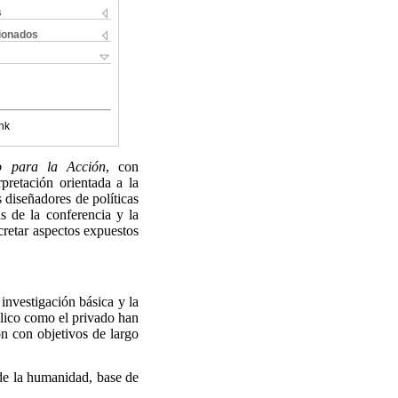
s
cionados
nk
o para la Acción
, con
pretación orientada a la
 diseñadores de políticas
s de la conferencia y la
cretar aspectos expuestos
investigación básica y la
blico como el privado han
ón con objetivos de largo
 de la humanidad, base de