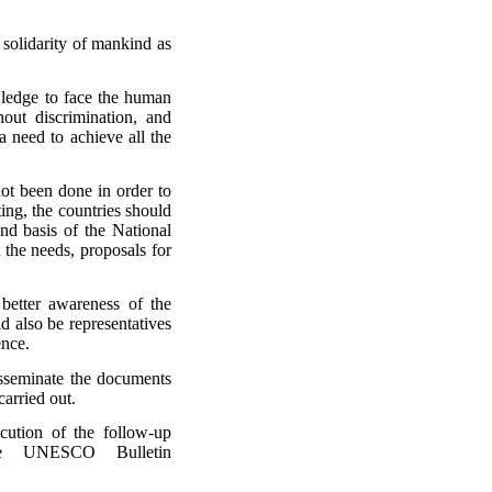
l solidarity of mankind as
owledge to face the human
out discrimination, and
 a need to achieve all the
not been done in order to
ing, the countries should
and basis of the National
 the needs, proposals for
better awareness of the
d also be representatives
ence.
disseminate the documents
arried out.
cution of the follow-up
 the UNESCO Bulletin