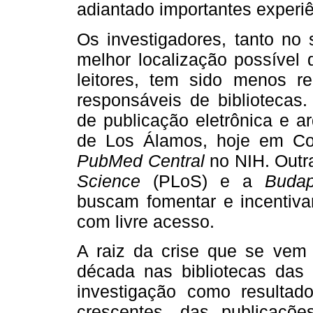
adiantado importantes experiê
Os investigadores, tanto no
melhor localização possível
leitores, tem sido menos re
responsáveis de bibliotecas.
de publicação eletrônica e a
de Los Álamos, hoje em Co
PubMed Central
no NIH. Outra
Science
(PLoS) e a
Budap
buscam fomentar e incentivar
com livre acesso.
A raiz da crise que se vem
década nas bibliotecas das 
investigação como resultad
crescentes, das publicaçõe