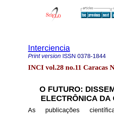
Interciencia
Print version
ISSN
0378-1844
INCI vol.28 no.11 Caracas N
O FUTURO: DISSE
ELECTRÔNICA DA 
As publicações científic