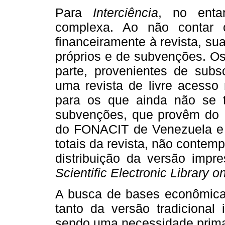
Para
Interciência
, no entan
complexa. Ao não contar 
financeiramente à revista, s
próprios e de subvenções. Os
parte, provenientes de subs
uma revista de livre acesso 
para os que ainda não se 
subvenções, que provêm do P
do FONACIT de Venezuela e 
totais da revista, não contem
distribuição da versão imp
Scientific Electronic Library o
A busca de bases econômicas 
tanto da versão tradicional 
sendo uma necessidade prima