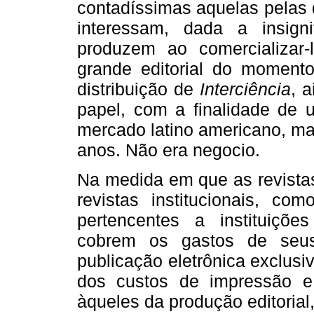
contadíssimas aquelas pelas q
interessam, dada a insign
produzem ao comercializa
grande editorial do moment
distribuição de
Interciência
, 
papel, com a finalidade de 
mercado latino americano, ma
anos. Não era negocio.
Na medida em que as revistas
revistas institucionais, c
pertencentes a instituiçõe
cobrem os gastos de seus 
publicação eletrônica exclus
dos custos de impressão e 
àqueles da produção editoria