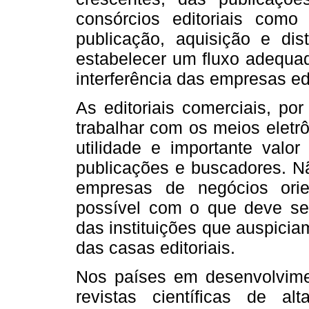
consórcios editoriais co
publicação, aquisição e dis
estabelecer um fluxo adequa
interferência das empresas edi
As editoriais comerciais, po
trabalhar com os meios eletr
utilidade e importante val
publicações e buscadores. N
empresas de negócios ori
possível com o que deve se
das instituições que auspicia
das casas editoriais.
Nos países em desenvolvime
revistas científicas de 