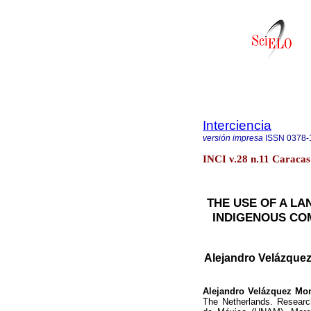
Interciencia
versión impresa
ISSN
0378-
INCI v.28 n.11 Caracas
THE USE OF A L
INDIGENOUS CO
Alejandro Velázquez
Alejandro Velázquez Mo
The Netherlands. Research