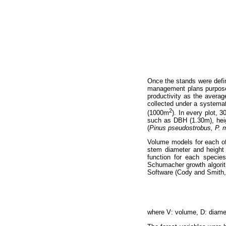
Once the stands were defin
management plans purposes
productivity as the averag
collected under a systema
2
(1000m
). In every plot, 
such as DBH (1.30m), hei
(
Pinus pseudostrobus, P. 
Volume models for each of 
stem diameter and height
function for each species
Schumacher growth algorith
Software (Cody and Smith,
where V: volume, D: diamet