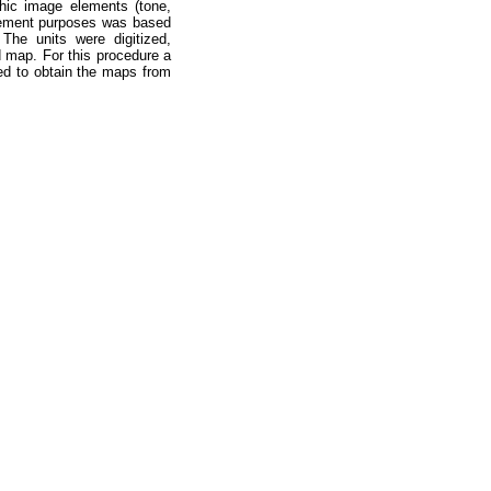
phic image elements (tone,
agement purposes was based
 The units were digitized,
d map. For this procedure a
ed to obtain the maps from