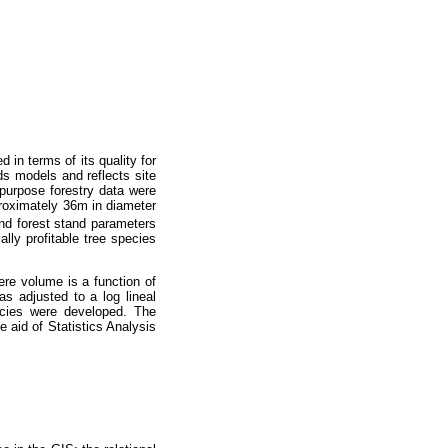
in terms of its quality for
s models and reflects site
 purpose forestry data were
roximately 36m in diameter
and forest stand parameters
ly profitable tree species
ere volume is a function of
 adjusted to a log lineal
pecies were developed. The
 aid of Statistics Analysis