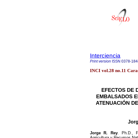
Interciencia
Print version
ISSN
0378-184
INCI vol.28 no.11 Cara
EFECTOS DE 
EMBALSADOS EN
ATENUACIÓN DE
Jorg
Jorge R. Rey
.
Ph.D., F
Agricultura y Recursos Nat