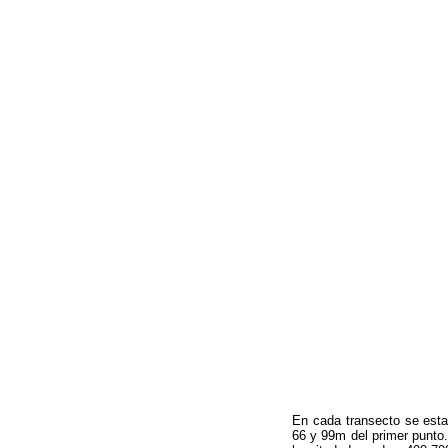
En cada transecto se estab
66 y 99m del primer punto.