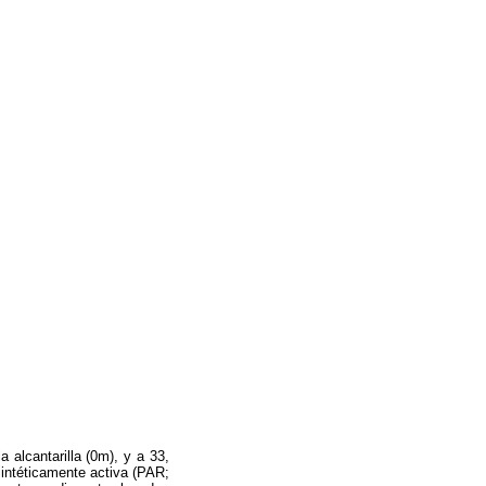
 alcantarilla (0m), y a 33,
sintéticamente activa (PAR;