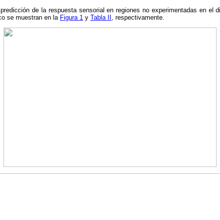
 predicción de la respuesta sensorial en regiones no experimentadas en el 
tico se muestran en la
Figura 1
y
Tabla II
, respectivamente.