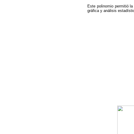
Este polinomio permitió la
gráfica y análisis estadís