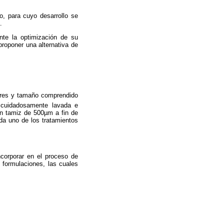
, para cuyo desarrollo se
.
ante la optimización de su
proponer una alternativa de
ilares y tamaño comprendido
e cuidadosamente lavada e
un tamiz de 500µm a fin de
da uno de los tratamientos
corporar en el proceso de
 formulaciones, las cuales