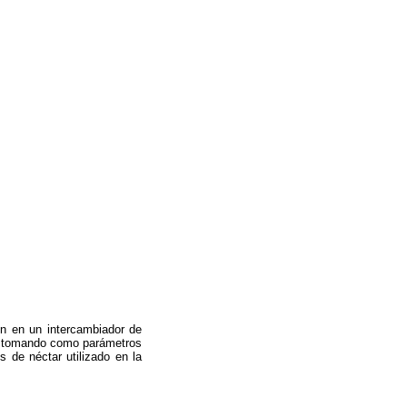
on en un intercambiador de
l, tomando como parámetros
 de néctar utilizado en la