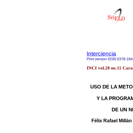
Interciencia
Print version
ISSN
0378-184
INCI vol.28 no.11 Cara
USO DE LA METO
Y LA PROGRA
DE UN 
Félix Rafael Millán