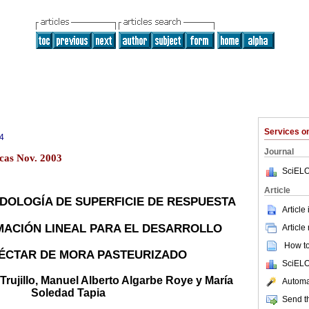
Services 
4
Journal
cas Nov. 2003
SciELO
Article
DOLOGÍA DE SUPERFICIE DE RESPUESTA
Article
MACIÓN LINEAL PARA EL DESARROLLO
Article
How to 
NÉCTAR DE MORA PASTEURIZADO
SciELO
 Trujillo, Manuel Alberto Algarbe Roye y María
Automat
Soledad Tapia
Send th