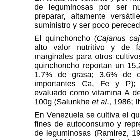
de leguminosas por ser nut
preparar, altamente versát
suministro y ser poco pereced
El quinchoncho (
Cajanus ca
alto valor nutritivo y de
marginales para otros cultivo
quinchoncho reportan un 15
1,7% de grasa; 3,6% de c
importantes Ca, Fe y P); 
evaluado como vitamina A de
100g (Salunkhe
et al
., 1986; 
En Venezuela se cultiva el q
fines de autoconsumo y rep
de leguminosas (Ramírez, 19