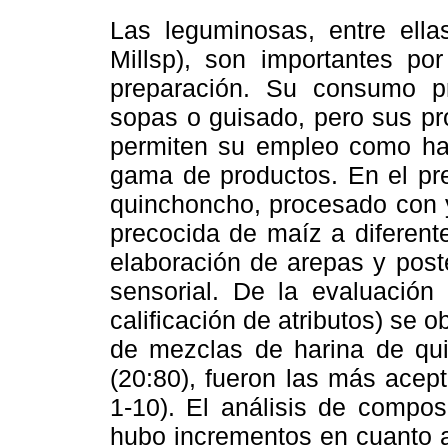
Las leguminosas, entre ella
Millsp), son importantes por
preparación. Su consumo p
sopas o guisado, pero sus pr
permiten su empleo como har
gama de productos. En el pre
quinchoncho, procesado con y
precocida de maíz a diferente
elaboración de arepas y poste
sensorial. De la evaluación
calificación de atributos) se 
de mezclas de harina de qui
(20:80), fueron las más acep
1-10). El análisis de compo
hubo incrementos en cuanto al