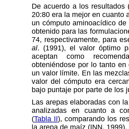
De acuerdo a los resultados 
20:80 era la mejor en cuanto a
un cómputo aminoacídico de 8
obtenido para las formulacion
74, respectivamente, para e
al
. (1991), el valor óptimo
aceptan como recomenda
obteniéndose por lo tanto en
un valor límite. En las mezc
valor del cómputo era cercan
bajo puntaje por parte de los 
Las arepas elaboradas con la
analizadas en cuanto a com
(
Tabla II
), comparando los res
la arepa de maíz (INN, 1999).