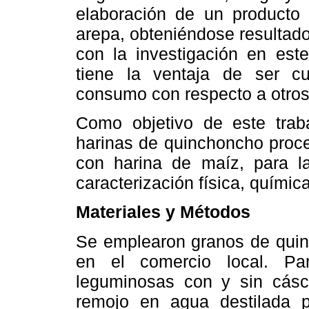
elaboración de un product
arepa, obteniéndose resultado
con la investigación en est
tiene la ventaja de ser c
consumo con respecto a otros 
Como objetivo de este trab
harinas de quinchoncho
proc
con harina de maíz, para la
caracterización física, químic
Materiales y Métodos
Se emplearon granos de qui
en el comercio local. Pa
leguminosas con y sin cásc
remojo en agua destilada p