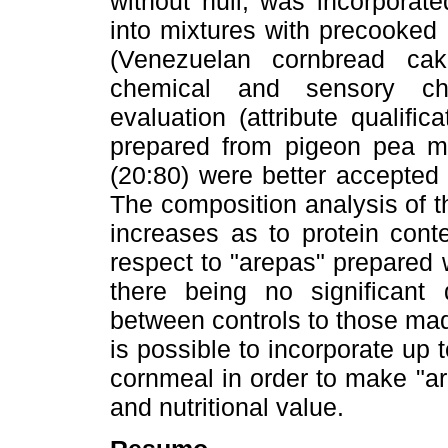
without hull, was incorporated
into mixtures with precooked
(Venezuelan cornbread cak
chemical and sensory cha
evaluation (attribute qualific
prepared from pigeon pea mea
(20:80) were better accepted 
The composition analysis of 
increases as to protein conte
respect to "arepas" prepared
there being no significant 
between controls to those made
is possible to incorporate u
cornmeal in order to make "a
and nutritional value.