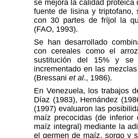
se mejora la calidad proteica
fuente de lisina y triptofano
con 30 partes de fríjol la 
(FAO, 1993).
Se han desarrollado combin
con cereales como el arroz
sustitución del 15% y se
incrementado en las mezclas 
(Bressani
et al
., 1986).
En Venezuela, los trabajos d
Díaz (1983), Hernández (19
(1997) evaluaron las posibil
maíz precocidas (de inferior 
maíz integral) mediante la ad
el germen de maíz, sorgo y s