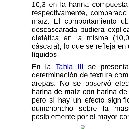
10,3 en la harina compuesta
respectivamente, comparado 
maíz. El comportamiento ob
descascarada pudiera explica
dietética en la misma (10
cáscara), lo que se refleja e
líquidos.
En la
Tabla III
se presentan
determinación de textura como
arepas. No se observó efecto
harina de maíz con harina de
pero si hay un efecto signif
quinchoncho sobre la masti
posiblemente por el mayor cont