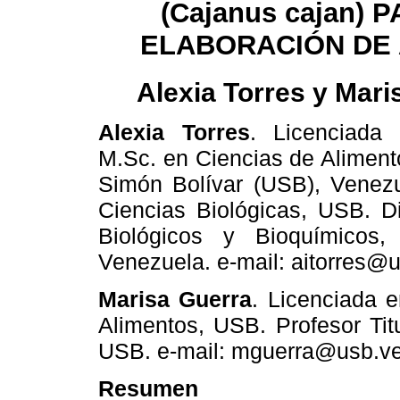
(Cajanus cajan) 
ELABORACIÓN DE
Alexia Torres y Mari
Alexia Torres
.
Licenciada
M.Sc. en Ciencias de Aliment
Simón Bolívar (USB), Venezu
Ciencias Biológicas, USB. D
Biológicos y Bioquímicos
Venezuela. e-mail: aitorres@
Marisa Guerra
.
Licenciada e
Alimentos, USB. Profesor Titu
USB. e-mail: mguerra@usb.v
Resumen