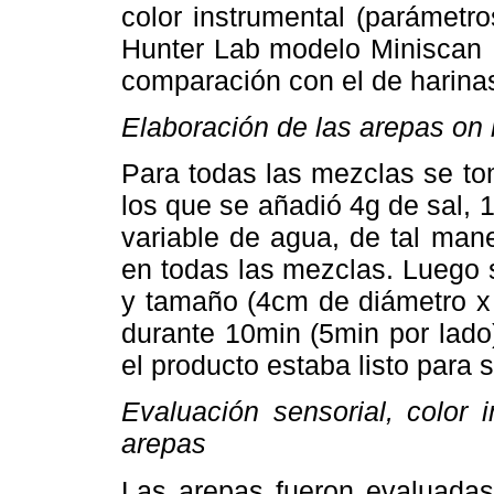
color instrumental (parámetr
Hunter Lab modelo Miniscan D
comparación con el de harina
Elaboración de las arepas on
Para todas las mezclas se t
los que se añadió 4g de sal, 
variable de agua, de tal man
en todas las mezclas. Luego 
y tamaño (4cm de diámetro x 
durante 10min (5min por lado
el producto estaba listo para
Evaluación sensorial, color 
arepas
Las arepas fueron evaluadas