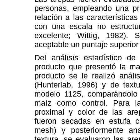
personas, empleando una pru
relación a las característica
con una escala no estructu
excelente; Wittig, 1982).
aceptable un puntaje superior 
Del análisis estadístico de
producto que presentó la ma
producto se le realizó análi
(Hunterlab, 1996) y de text
modelo 1125, comparándolo 
maíz como control. Para l
proximal y color de las are
fueron secadas en estufa co
mesh) y posteriormente ana
textura, se evaluaron las ar