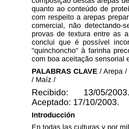
composição destas arepas d
quanto ao conteúdo de proteín
com respeito a arepas prepar
comercial, não detectando-se
provas de textura entre as a
conclui que é possível inco
"quinchoncho" à farinha prec
com boa aceitação sensorial e
PALABRAS CLAVE
/ Arepa 
/ Maíz /
Recibido: 13/05/2003
Aceptado: 17/10/2003.
Introducción
En todas las culturas y por 