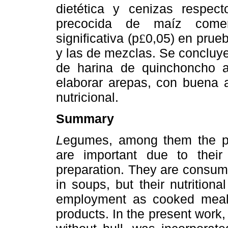
dietética y cenizas respec
precocida de maíz comerc
significativa (p
0,05) en prueb
£
y las de mezclas. Se concluy
de harina de quinchoncho a
elaborar arepas, con buena a
nutricional.
Summary
L
egumes, among them the pi
are important due to their n
preparation. They are consum
in soups, but their nutritiona
employment as cooked meal 
products. In the present work