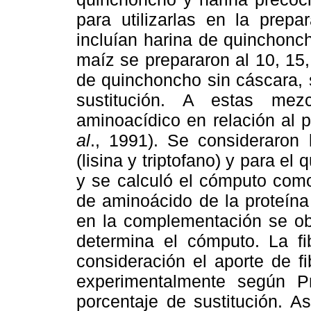
para utilizarlas en la prep
incluían harina de quinchonc
maíz se prepararon al 10, 15,
de quinchoncho sin cáscara, 
sustitución. A estas mez
aminoacídico en relación a
al
., 1991). Se consideraron 
(lisina y triptofano) y para el
y se calculó el cómputo com
de aminoácido de la proteína
en la complementación se obt
determina el cómputo. La fi
consideración el aporte de f
experimentalmente según 
porcentaje de sustitución. A