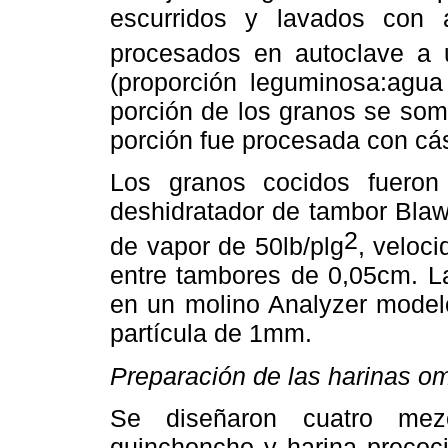
escurridos y lavados con 
procesados en autoclave a 
(proporción leguminosa:agua
porción de los granos se som
porción fue procesada con cá
Los granos cocidos fuero
deshidratador de tambor Bla
2
de vapor de 50lb/plg
, veloc
entre tambores de 0,05cm. La
en un molino Analyzer model
partícula de 1mm.
Preparación de las harinas o
Se diseñaron cuatro mez
quinchoncho y harina precoc