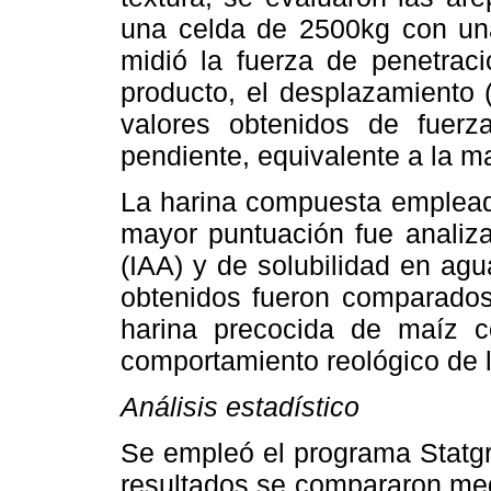
una celda de 2500kg con un
midió la fuerza de penetraci
producto, el desplazamiento (
valores obtenidos de fuerz
pendiente, equivalente a la ma
La harina compuesta empleada
mayor puntuación fue analiza
(IAA) y de solubilidad en agu
obtenidos fueron comparados
harina precocida de maíz co
comportamiento reológico de 
Análisis estadístico
Se empleó el programa Statgr
resultados se compararon med