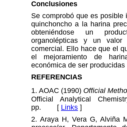
Conclusiones
Se comprobó que es posible i
quinchoncho a la harina prec
obteniéndose un produc
organolépticas y un valor
comercial. Ello hace que el 
el mejoramiento de harina
económica de ser producidas 
REFERENCIAS
1. AOAC (1990)
Official Meth
Official Analytical Chemistr
pp. [
Links
]
2. Araya H, Vera G, Alviña