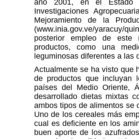
año 2001, en el Estado Y
Investigaciones Agropecuari
Mejoramiento de la Produ
(www.inia.gov.ve/yaracuy/qu
posterior empleo de este 
productos, como una medi
leguminosas diferentes a las 
Actualmente se ha visto que 
de productos que incluyan 
países del Medio Oriente, Á
desarrollado dietas mixtas c
ambos tipos de alimentos se 
Uno de los cereales más empl
cual es deficiente en los amin
buen aporte de los azufrado