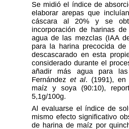
Se midió el índice de absorc
elaborar arepas que incluía
cáscara al 20% y se obtu
incorporación de harinas de
agua de las mezclas (IAA d
para la harina precocida de
descascarado en esta propie
considerado durante el proc
añadir más agua para las
Fernández
et al
. (1991), en
maíz y soya (90:10), repor
5,1g/100g.
Al evaluarse el índice de so
mismo efecto significativo ob
de harina de maíz por quinc