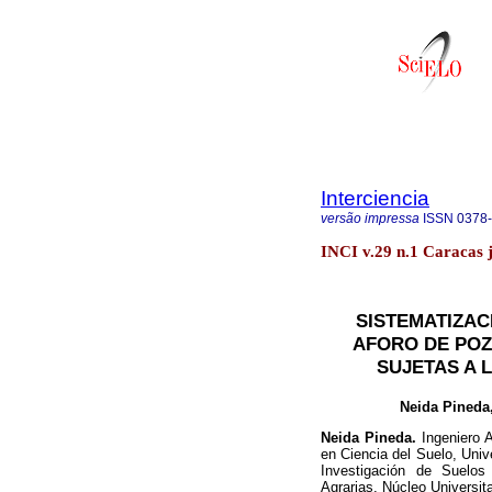
Interciencia
versão impressa
ISSN
0378
INCI v.29 n.1 Caracas 
SISTEMATIZAC
AFORO DE POZ
SUJETAS A 
Neida Pineda
Neida Pineda.
Ingeniero A
en Ciencia del Suelo, Univ
Investigación de Suelo
Agrarias, Núcleo Universit