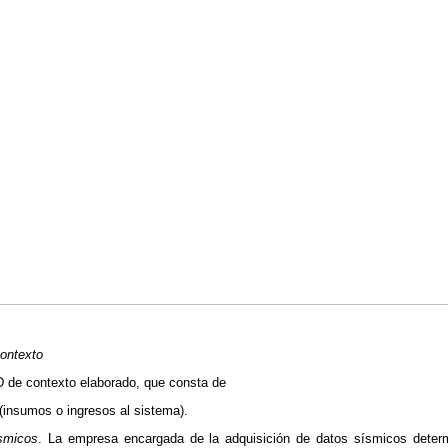
ontexto
 de contexto elaborado, que consta de
(insumos o ingresos al sistema).
smicos
. La empresa encargada de la adquisición de datos sísmicos determ