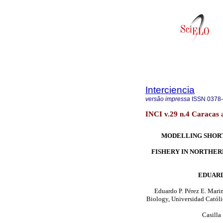
Interciencia
versão impressa
ISSN
0378
INCI v.29 n.4 Caracas 
MODELLING SHOR
FISHERY IN NORTHERN
EDUARDO
Eduardo P. Pérez E. Marin
Biology, Universidad Católic
Casilla