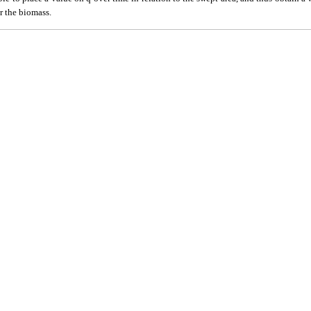
r the biomass.