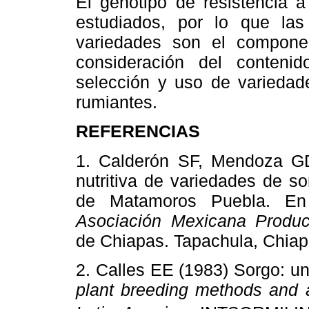
El genotipo de resistencia a
estudiados, por lo que las 
variedades son el compone
consideración del conteni
selección y uso de variedad
rumiantes.
REFERENCIAS
1. Calderón SF, Mendoza G
nutritiva de variedades de so
de Matamoros Puebla. 
Asociación Mexicana Produc
de Chiapas. Tapachula, Chi
2. Calles EE (1983) Sorgo: u
plant breeding methods and 