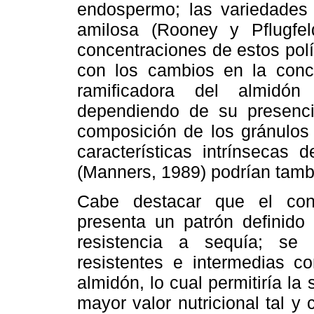
endospermo; las variedades
amilosa (Rooney y Pflugfel
concentraciones de estos pol
con los cambios en la conce
ramificadora del almidó
dependiendo de su presenci
composición de los gránulo
características intrínsecas 
(Manners, 1989) podrían tambié
Cabe destacar que el con
presenta un patrón definido 
resistencia a sequía; se e
resistentes e intermedias c
almidón, lo cual permitiría l
mayor valor nutricional tal 