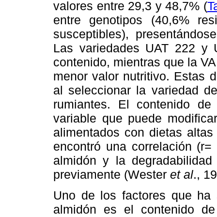
valores entre 29,3 y 48,7% (
Ta
entre genotipos (40,6% res
susceptibles), presentándose
Las variedades UAT 222 y 
contenido, mientras que la VA
menor valor nutritivo. Estas 
al seleccionar la variedad d
rumiantes. El contenido de 
variable que puede modificar
alimentados con dietas alta
encontró una correlación (r= 
almidón y la degradabilida
previamente (Wester
et al
., 1
Uno de los factores que ha s
almidón es el contenido de 