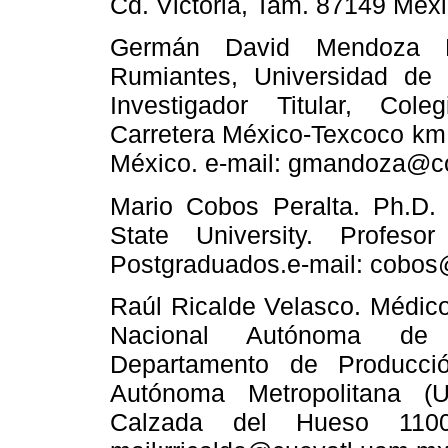
Cd. Victoria, Tam. 87149 Méx
Germán David Mendoza Ma
Rumiantes, Universidad de 
Investigador Titular, Col
Carretera México-Texcoco km 
México. e-mail: gmandoza@c
Mario Cobos Peralta. Ph.D. 
State University. Profesor
Postgraduados.e-mail: cobo
Raúl Ricalde Velasco. Médico
Nacional Autónoma de M
Departamento de Producció
Autónoma Metropolitana (
Calzada del Hueso 110