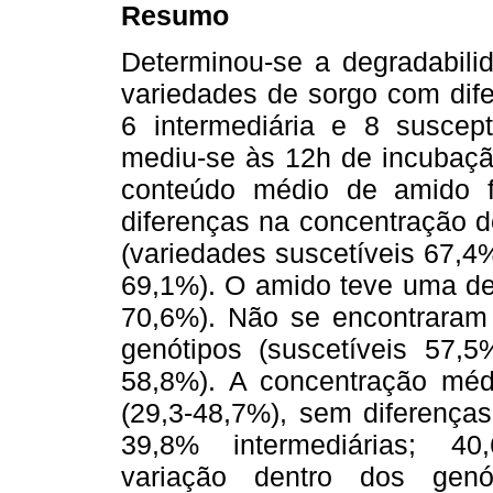
Resumo
Determinou-se a degradabilid
variedades de sorgo com dife
6 intermediária e 8 suscept
mediu-se às 12h de incubaçã
conteúdo médio de amido f
diferenças na concentração d
(variedades suscetíveis 67,4%
69,1%). O amido teve uma de
70,6%). Não se encontraram 
genótipos (suscetíveis 57,5%
58,8%). A concentração méd
(29,3-48,7%), sem diferenças
39,8% intermediárias; 40,
variação dentro dos genó