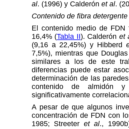
al
. (1996) y Calderón
et al
. (2
Contenido de fibra detergente
El contenido medio de FDN f
16,4% (
Tabla II
). Calderón
et 
(9,16 a 22,45%) y Hibberd
7,5%), mientras que Dougla
similares a los de este tr
diferencias puede estar asoc
determinación de las paredes
contenido de almidón 
significativamente correlacion
A pesar de que algunos inves
concentración de FDN con lo
1985; Streeter
et al
., 1990b