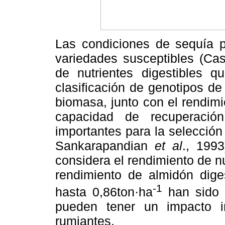
Las condiciones de sequía p
variedades susceptibles (Cas
de nutrientes digestibles 
clasificación de genotipos d
biomasa, junto con el rendim
capacidad de recuperació
importantes para la selección
Sankarapandian
et al
., 199
considera el rendimiento de nu
rendimiento de almidón dige
-1
hasta 0,86ton·ha
han sido 
pueden tener un impacto i
rumiantes.