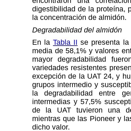
encontraron una correlació
digestibilidad de la proteína,
la concentración de almidón.
Degradabilidad del almidón
En la
Tabla II
se presenta la 
media de 58,1% y valores ent
mayor degradabilidad fue
variedades resistentes presen
excepción de la UAT 24, y hu
grupos intermedio y suscepti
la degradabilidad entre ge
intermedias y 57,5% suscepti
de la UAT tuvieron una de
mientras que las Pioneer y l
dicho valor.