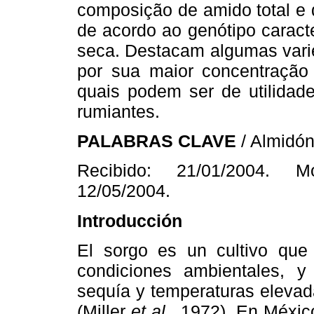
composição de amido total e 
de acordo ao genótipo caract
seca. Destacam algumas var
por sua maior concentração
quais podem ser de utilidad
rumiantes.
PALABRAS CLAVE
/ Almidón
Recibido: 21/01/2004. Mo
12/05/2004.
Introducción
El sorgo es un cultivo que
condiciones ambientales, y
sequía y temperaturas elevad
(Miller
et al
., 1972). En Méxic