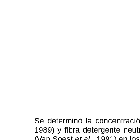
Se determinó la concentració
1989) y fibra detergente neu
(Van Soest
et al
., 1991) en lo