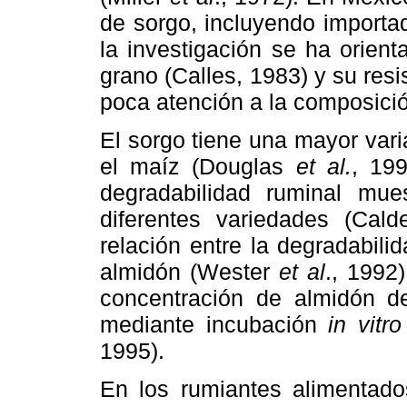
de sorgo, incluyendo importa
la investigación se ha orien
grano (Calles, 1983) y su resi
poca atención a la composició
El sorgo tiene una mayor var
el maíz (Douglas
et al.
, 19
degradabilidad ruminal mue
diferentes variedades (Cal
relación entre la degradabili
almidón (Wester
et al
., 1992
concentración de almidón de
mediante incubación
in vitro
1995).
En los rumiantes alimentado