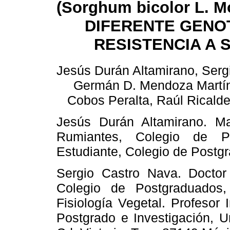
(Sorghum bicolor L. 
DIFERENTE GENO
RESISTENCIA A 
Jesús Durán Altamirano, Serg
Germán D. Mendoza Martín
Cobos Peralta, Raúl Ricald
Jesús Durán Altamirano. Ma
Rumiantes, Colegio de Po
Estudiante, Colegio de Postg
Sergio Castro Nava.
Doctor
Colegio de Postgraduados,
Fisiología Vegetal. Profesor 
Postgrado e Investigación, 