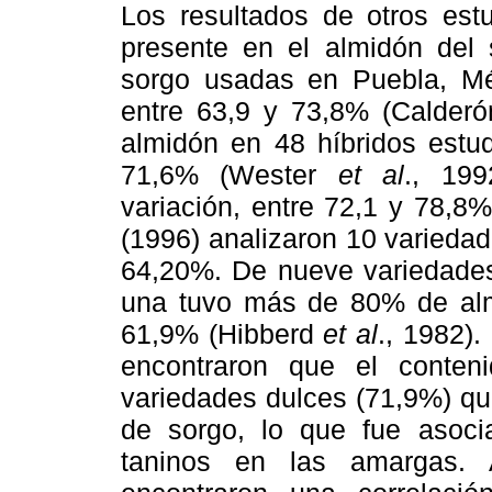
Los resultados de otros estu
presente en el almidón del 
sorgo usadas en Puebla, Mé
entre 63,9 y 73,8% (Calder
almidón en 48 híbridos estu
71,6% (Wester
et al
., 199
variación, entre 72,1 y 78,8%
(1996) analizaron 10 variedad
64,20%. De nueve variedade
una tuvo más de 80% de alm
61,9% (Hibberd
et al
., 1982).
encontraron que el conte
variedades dulces (71,9%) qu
de sorgo, lo que fue asoc
taninos en las amargas. 