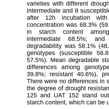
varieties with different droug
intermediate and 8 susceptib
after 12h incubation wit
concentration was 68.3% (59.
in starch content among
intermediate 68.5%; and
degradability was 58.1% (48
genotypes (susceptible 58.8
57.5%). Mean degradable sta
differences among genotype
39.8%; resistant 40.6%), pre
There were no differences in s
the degree of drought resista
125 and UAT 152 stand out 
starch content, which can be u