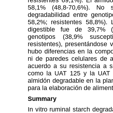
resistentes 69,1%). El almid
58,1% (48,8-70,6%). No s
degradabilidad entre genotip
58,2%; resistentes 58,8%).
digestible fue de 39,7% (2
genotipos (38,9% suscept
resistentes), presentándose 
hubo diferencias en la compo
ni de paredes celulares de a
acuerdo a su resistencia a 
como la UAT 125 y la UAT 
almidón degradable en la plan
para la elaboración de alimen
Summary
In vitro ruminal starch degra