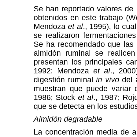
Se han reportado valores de
obtenidos en este trabajo (
Mendoza
et al
., 1995), lo cu
se realizaron fermentacione
Se ha recomendado que las 
almidón ruminal se realice
presentan los principales c
1992; Mendoza
et al
., 200
digestión ruminal
in vivo
del 
muestran que puede variar 
1986; Stock
et al
., 1987; Ro
que se detecta en los estudi
Almidón degradable
La concentración media de a