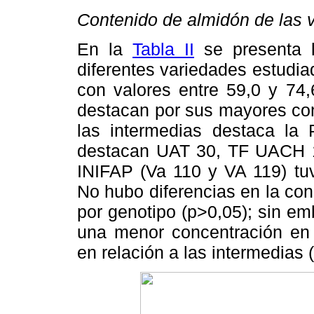
Contenido de almidón de las 
En la
Tabla II
se presenta l
diferentes variedades estudi
con valores entre 59,0 y 74,
destacan por sus mayores con
las intermedias destaca la 
destacan UAT 30, TF UACH 1
INIFAP (Va 110 y VA 119) tuv
No hubo diferencias en la co
por genotipo (p>0,05); sin e
una menor concentración en 
en relación a las intermedias 