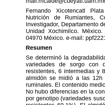
mail:rricalde@cueyatl.uam.m
Fernando Xicotencatl Pla
Nutrición de Rumiantes, C
Investigador, Departamento d
Unidad Xochimilco. México.
04970 México. e-mail: ppf22
Resumen
Se determinó la degradabilid
variedades de sorgo con d
resistentes, 6 intermedias y 
almidón se midió a las 12h
ruminales. El contenido medi
No hubo diferencias en la co
por genotipo (variedades sus