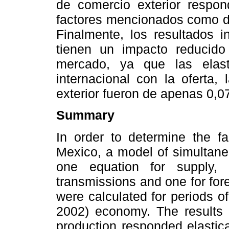
de comercio exterior respon
factores mencionados como de
Finalmente, los resultados i
tienen un impacto reducido 
mercado, ya que las elast
internacional con la oferta
exterior fueron de apenas 0,07
Summary
In order to determine the fa
Mexico, a model of simultan
one equation for supply,
transmissions and one for forei
were calculated for periods 
2002) economy. The results i
production responded elastical