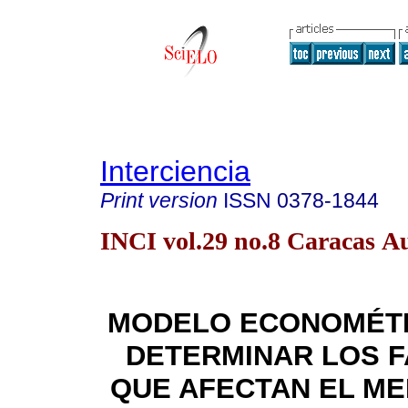
Interciencia
Print version
ISSN
0378-1844
INCI vol.29 no.8 Caracas A
MODELO ECONOMÉTR
DETERMINAR LOS 
QUE AFECTAN EL M