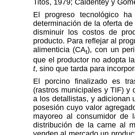
Titos, 1979; Caldentey y Góm
El progreso tecnológico ha
determinación de la oferta de 
disminuir los costos de pro
producto. Para reflejar al pro
alimenticia (CA
), con un per
t
que el productor no adopta l
t
, sino que tarda para incorpo
El porcino finalizado es tra
(rastros municipales y TIF) y d
a los detallistas, y adicionan
posesión cuyo valor agregado 
mayoreo al consumidor de l
distribución de la carne al 
venden al mercado un produc