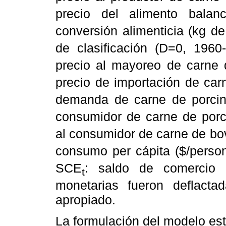
precio del alimento balan
conversión alimenticia (kg de
de clasificación (D=0, 19
precio al mayoreo de carne 
precio de importación de car
demanda de carne de porcin
consumidor de carne de porc
al consumidor de carne de bo
consumo per cápita ($/perso
SCE
: saldo de comercio e
t
monetarias fueron deflact
apropiado.
La formulación del modelo es