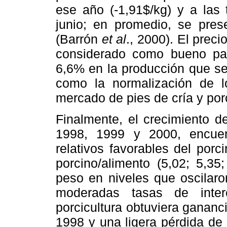
ese año (-1,91$/kg) y a las 
junio; en promedio, se pres
(Barrón
et al
., 2000). El prec
considerado como bueno par
6,6% en la producción que se
como la normalización de l
mercado de pies de cría y por
Finalmente, el crecimiento d
1998, 1999 y 2000, encuen
relativos favorables del porc
porcino/alimento (5,02; 5,35
peso en niveles que oscilaro
moderadas tasas de inter
porcicultura obtuviera gananc
1998 y una ligera pérdida d