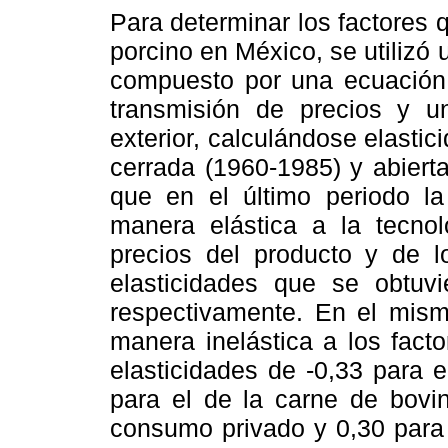
Para determinar los factores 
porcino en México, se utiliz
compuesto por una ecuación 
transmisión de precios y u
exterior, calculándose elasti
cerrada (1960-1985) y abiert
que en el último periodo l
manera elástica a la tecnol
precios del producto y de l
elasticidades que se obtuvi
respectivamente. En el mis
manera inelástica a los fact
elasticidades de -0,33 para e
para el de la carne de bovin
consumo privado y 0,30 para 