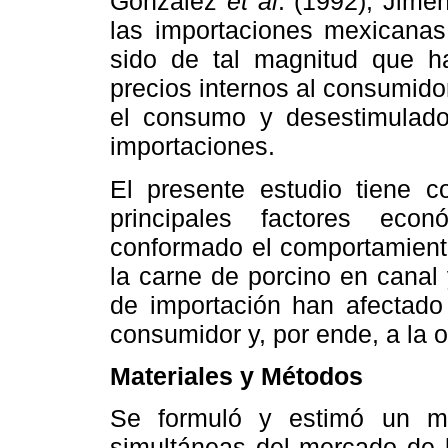
González
et al
. (1992), Jimé
las importaciones mexicana
sido de tal magnitud que h
precios internos al consumido
el consumo y desestimulado
importaciones.
El presente estudio tiene c
principales factores eco
conformado el comportamiento
la carne de porcino en canal
de importación han afectado 
consumidor y, por ende, a la 
Materiales y Métodos
Se formuló y estimó un m
simultáneas del mercado de l