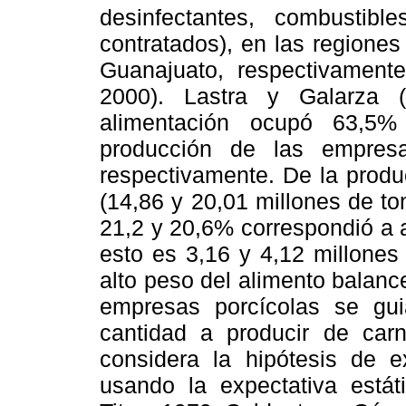
desinfectantes, combustible
contratados), en las regione
Guanajuato, respectivament
2000). Lastra y Galarza 
alimentación ocupó 63,5%
producción de las empresas
respectivamente. De la produ
(14,86 y 20,01 millones de t
21,2 y 20,6% correspondió a 
esto es 3,16 y 4,12 millone
alto peso del alimento balanc
empresas porcícolas se gui
cantidad a producir de car
considera la hipótesis de e
usando la expectativa estát