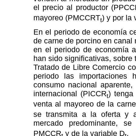
el precio al productor (PPC
mayoreo (PMCCRT
) y por la
t
En el periodo de economía ce
de carne de porcino en canal 
en el periodo de economía ab
han sido significativas, sobre 
Tratado de Libre Comercio c
periodo las importaciones
consumo nacional aparente, 
internacional (PICCR
) tenga
t
venta al mayoreo de la car
se transmita a la oferta y 
mercado predominante, se
PMCCR
y de la variable D
.
t
t