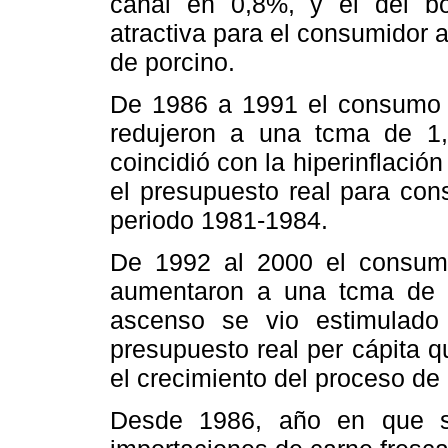
canal en 0,8%, y el del bo
atractiva para el consumidor a
de porcino.
De 1986 a 1991 el consumo n
redujeron a una tcma de 1,
coincidió con la hiperinflació
el presupuesto real para con
periodo 1981-1984.
De 1992 al 2000 el consumo
aumentaron a una tcma de 5
ascenso se vio estimulado
presupuesto real per cápita 
el crecimiento del proceso de
Desde 1986, año en que se 