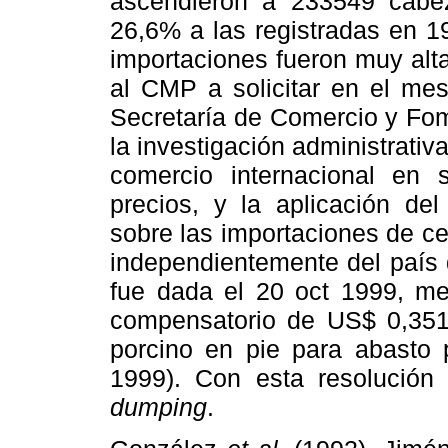
ascendieron a 233549 cabez
26,6% a las registradas en 1
importaciones fueron muy alt
al CMP a solicitar en el mes
Secretaría de Comercio y Fome
la investigación administrativ
comercio internacional en 
precios, y la aplicación de
sobre las importaciones de c
independientemente del país 
fue dada el 20 oct 1999, me
compensatorio de US$ 0,351 
porcino en pie para abasto 
1999). Con esta resolución
dumping
.