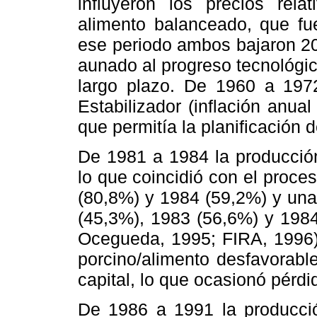
influyeron los precios rela
alimento balanceado, que fue
ese periodo ambos bajaron 20
aunado al progreso tecnológi
largo plazo. De 1960 a 1972
Estabilizador (inflación anua
que permitía la planificación 
De 1981 a 1984 la producció
lo que coincidió con el proce
(80,8%) y 1984 (59,2%) y una
(45,3%), 1983 (56,6%) y 1984
Ocegueda, 1995; FIRA, 1996).
porcino/alimento desfavorable
capital, lo que ocasionó pérdid
De 1986 a 1991 la producció