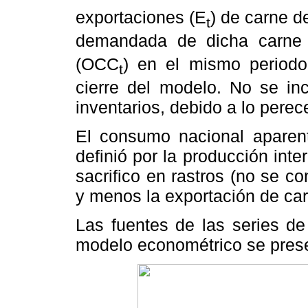
exportaciones (E
) de carne d
t
demandada de dicha carne
(OCC
) en el mismo periodo
t
cierre del modelo. No se in
inventarios, debido a lo perec
El consumo nacional aparen
definió por la producción int
sacrifico en rastros (no se c
y menos la exportación de car
Las fuentes de las series de
modelo econométrico se pres