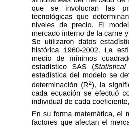
que se involucran las pr
tecnológicas que determinan
niveles de precio. El model
mercado interno de la carne y
Se utilizaron datos estadíst
histórica 1960-2002. La es
medio de mínimos cuadrad
estadístico SAS (
Statistica
estadística del modelo se de
2
determinación (R
), la signi
cada ecuación se efectuó c
individual de cada coeficiente,
En su forma matemática, el m
factores que afectan el merc