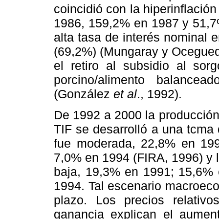
coincidió con la hiperinflació
1986, 159,2% en 1987 y 51,7%
alta tasa de interés nominal
(69,2%) (Mungaray y Ocegueda
el retiro al subsidio al sor
porcino/alimento balancead
(González
et al
., 1992).
De 1992 a 2000 la producción
TIF se desarrolló a una tcma 
fue moderada, 22,8% en 19
7,0% en 1994 (FIRA, 1996) y l
baja, 19,3% en 1991; 15,6%
1994. Tal escenario macroeco
plazo. Los precios relativo
ganancia explican el aumen