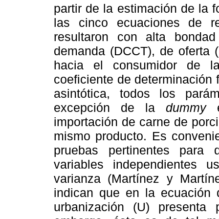
partir de la estimación de la 
las cinco ecuaciones de 
resultaron con alta bonda
demanda (DCCT), de oferta (
hacia el consumidor de l
coeficiente de determinación 
asintótica, todos los paráme
excepción de la
dummy
e
importación de carne de porc
mismo producto. Es convenie
pruebas pertinentes para de
variables independientes u
varianza (Martínez y Martín
indican que en la ecuación 
urbanización (U) presenta p