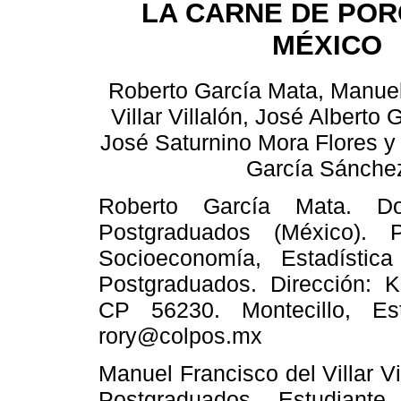
LA CARNE DE POR
MÉXICO
Roberto García Mata, Manuel
Villar Villalón, José Alberto 
José Saturnino Mora Flores y
García Sánche
Roberto García Mata. D
Postgraduados (México). Pr
Socioeconomía, Estadística
Postgraduados. Dirección: K
CP 56230. Montecillo, Es
rory@colpos.mx
Manuel Francisco del Villar V
Postgraduados. Estudiant