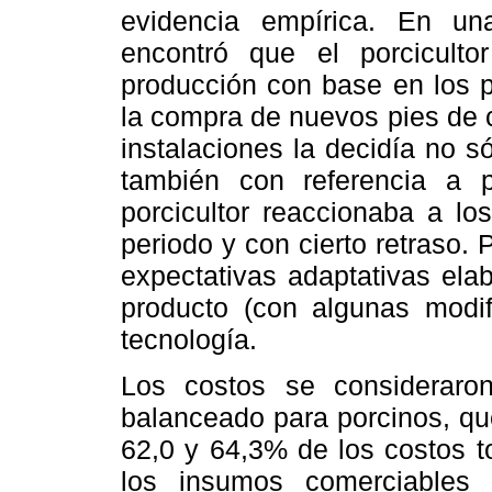
evidencia empírica. En u
encontró que el porcicult
producción con base en los p
la compra de nuevos pies de c
instalaciones la decidía no s
también con referencia a p
porcicultor reaccionaba a l
periodo y con cierto retraso. 
expectativas adaptativas ela
producto (con algunas modif
tecnología.
Los costos se consideraron
balanceado para porcinos, qu
62,0 y 64,3% de los costos t
los insumos comerciables (