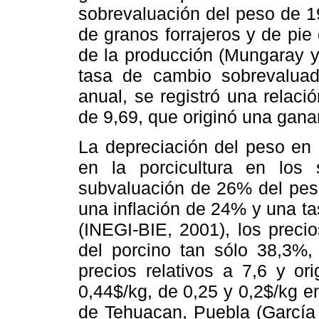
sobrevaluación del peso de 1
de granos forrajeros y de pie
de la producción (Mungaray 
tasa de cambio sobrevalua
anual, se registró una relaci
de 9,69, que originó una gana
La depreciación del peso en 
en la porcicultura en los
subvaluación de 26% del peso
una inflación de 24% y una t
(INEGI-BIE, 2001), los preci
del porcino tan sólo 38,3%, 
precios relativos a 7,6 y or
0,44$/kg, de 0,25 y 0,2$/kg 
de Tehuacan, Puebla (Garcí