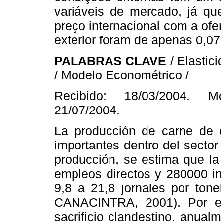
variáveis de mercado, já qu
preço internacional com a of
exterior foram de apenas 0,07
PALABRAS CLAVE
/ Elastic
/ Modelo Econométrico /
Recibido: 18/03/2004. Mo
21/07/2004.
La producción de carne de 
importantes dentro del sector
producción, se estima que la
empleos directos y 280000 in
9,8 a 21,8 jornales por ton
CANACINTRA, 2001). Por el
sacrificio clandestino, anua