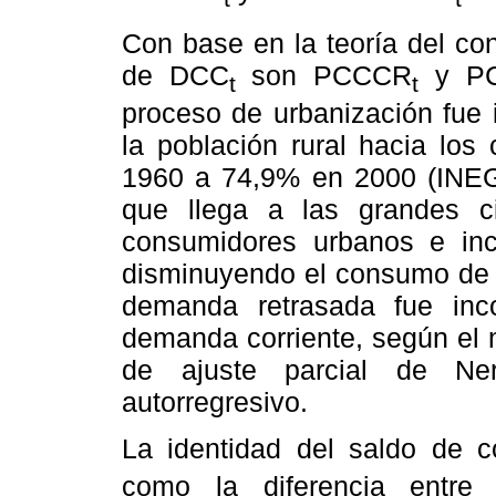
Con base en la teoría del co
de DCC
son PCCCR
y P
t
t
proceso de urbanización fue 
la población rural hacia los
1960 a 74,9% en 2000 (INEGI
que llega a las grandes c
consumidores urbanos e in
disminuyendo el consumo de tor
demanda retrasada fue inc
demanda corriente, según el 
de ajuste parcial de Ner
autorregresivo.
La identidad del saldo de c
como la diferencia entre 